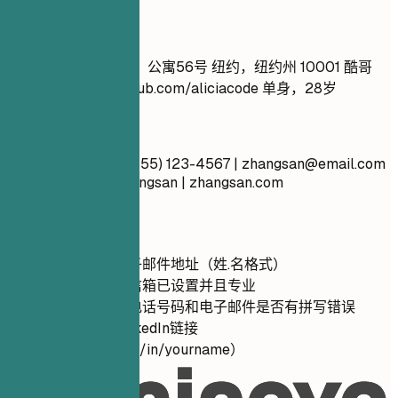
不推荐
张三 随机街道123号，公寓56号 纽约，纽约州 10001 酷哥
99@yahoo.com
github.com/aliciacode 单身，28岁
推荐写法
张三 纽约，纽约州 (555) 123-4567 |
zhangsan@email.com
linkedin.com/in/zhangsan | zhangsan.com
快速建议
使用专业的电子邮件地址（姓.名格式）
确保您的语音信箱已设置并且专业
仔细检查您的电话号码和电子邮件是否有拼写错误
自定义您的LinkedIn链接
（linkedin.com/in/yourname）