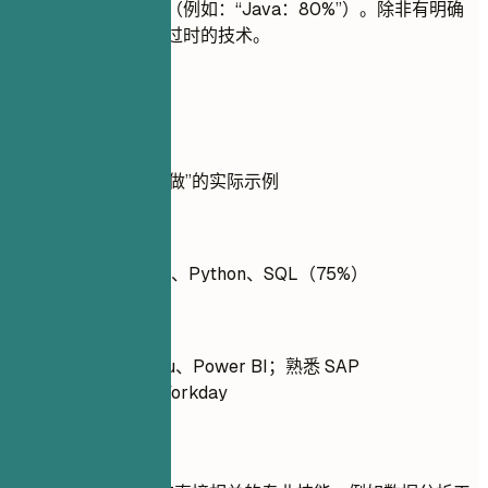
分比来评价您的技能（例如：“Java：80%”）。除非有明确
要求，否则不要包含过时的技术。
实用示例
展示技能的“不做”与“做”的实际示例
不推荐
熟练使用 Java、C++、Python、SQL（75%）
推荐写法
精通 Excel、Tableau、Power BI；熟悉 SAP
SuccessFactors、Workday
快速建议