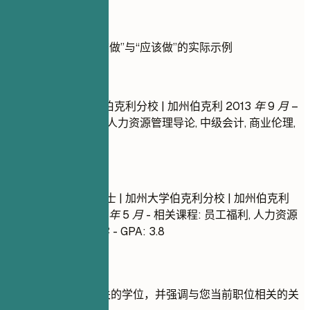
实用示例
展示教育背景的“不该做”与“应该做”的实际示例
不推荐
文学学士 | 加州大学伯克利分校 | 加州伯克利
2013 年 9 月 –
2017 年 5 月
- 课程: 人力资源管理导论, 中级会计, 商业伦理,
美国历史, 科学哲学
推荐写法
人力资源管理理学硕士 | 加州大学伯克利分校 | 加州伯克利
2013 年 9 月 – 2017 年 5 月
- 相关课程: 员工福利, 人力资源
数据分析, 组织行为学 - GPA: 3.8
快速建议
专注于您最相关的学位，并强调与您当前职位相关的关