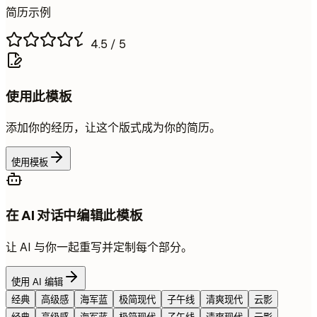
简历示例
4.5
/ 5
使用此模板
添加你的经历，让这个版式成为你的简历。
使用模板
在 AI 对话中编辑此模板
让 AI 与你一起重写并定制每个部分。
使用 AI 编辑
经典
高级感
海军蓝
极简现代
子午线
清爽现代
云影