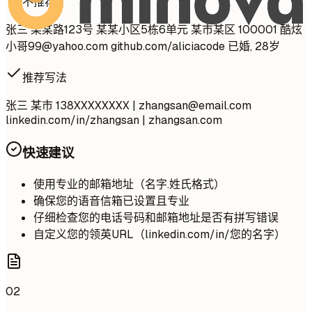
不推荐
张三 某某路123号 某某小区5栋6单元 某市某区 100001 酷炫
小哥
99@yahoo.com
github.com/aliciacode 已婚, 28岁
推荐写法
张三 某市 138XXXXXXXX |
zhangsan@email.com
linkedin.com/in/zhangsan | zhangsan.com
快速建议
使用专业的邮箱地址（名字.姓氏格式）
确保您的语音信箱已设置且专业
仔细检查您的电话号码和邮箱地址是否有拼写错误
自定义您的领英URL（linkedin.com/in/您的名字）
02