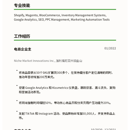
专业技能
Shopify, Magento, WooCommerce, Inventory Management Systems,
Google Analytics, SEO, PPC Management, Marketing Automation Tools
工作经历
01/2022
电商企业主
Niche Market Innovations Inc., 加利福尼亚州旧金山
•
将商品目录从50个SKU扩展到300多个，在保持细分客户定位清晰的同时，
推动年营收增加200万美元。
•
搭建 Google Analytics 和 Kissmetrics 仪表盘，跟踪获客、漏斗流失、复购
和营销活动表现。
•
将网站加载时间缩短50%，带动核心商品页和分类页用户互动提升20%。
•
发起 TikTok 和 Instagram 活动，使品牌粉丝增加50,000人，并支持新品上
市。
10/2020 - 12/2021