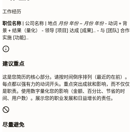
工作经历
职位名称
| 公司名称 | 地点
月份 年份 – 月份 年份
- 动词 + 背
景 + 结果（量化） - 领导 [项目] 达成 [成果]... - 与 [团队] 合作
实施 [功能]...
建议重点
这是您简历的核心部分。请按时间倒序排列（最近的在前）。
每点都以强有力的动词开头。重点突出成就和影响，而不仅仅
是职责。使用数字量化您的影响（金额、百分比、节省的时
间、用户数）。展示您的职业发展和日益增长的责任。
尽量避免