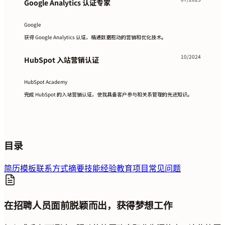
Google Analytics 认证专家
Google
获得 Google Analytics 认证，精通数据驱动的营销和优化技术。
10/2024
HubSpot 入站营销认证
HubSpot Academy
完成 HubSpot 的入站营销认证，使我具备客户参与和关系管理的先进知识。
目录
简历模板
联系方式
摘要
技能
经验
教育
项目
常见问题
在招聘人员面前脱颖而出，获得梦想工作