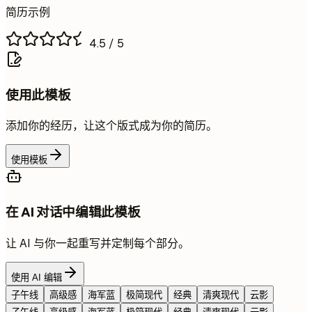
简历示例
4.5
/ 5
使用此模板
添加你的经历，让这个版式成为你的简历。
使用模板
在 AI 对话中编辑此模板
让 AI 与你一起重写并定制每个部分。
使用 AI 编辑
子午线
高级感
海军蓝
极简现代
经典
清爽现代
云影