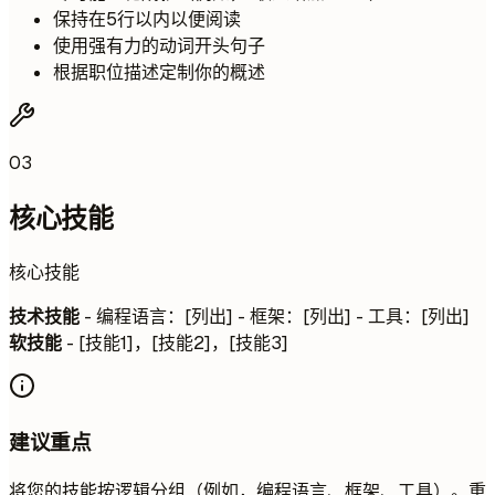
保持在5行以内以便阅读
使用强有力的动词开头句子
根据职位描述定制你的概述
03
核心技能
核心技能
技术技能
- 编程语言：[列出] - 框架：[列出] - 工具：[列出]
软技能
- [技能1]，[技能2]，[技能3]
建议重点
将您的技能按逻辑分组（例如，编程语言、框架、工具）。重