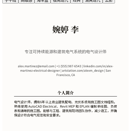
子午线
高级感
海军蓝
极简现代
经典
清爽现代
云影
婉婷 李
专注可持续能源和建筑电气系统的电气设计师
alex.martinez@email.com
| +1 (555) 987-6543 | linkedin.com/in/alex-
martinez-electrical-designer | artstation.com/alexm_design | San
Francisco, CA
个人简介
电气设计师，拥有6年以上商业建筑配电、光伏系统和施工图文档经验。
熟练使用 AutoCAD Electrical、Revit MEP 和 EPLAN 编制单线图、负荷
表和清晰的施工图。能够与工程、建筑和现场团队协作，减少返工，并确
保设计符合电气规范和安全要求。