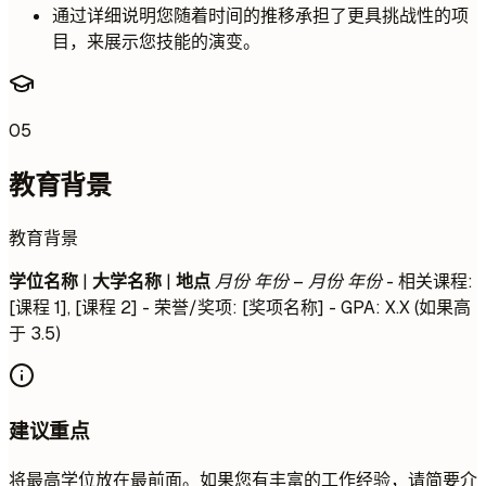
通过详细说明您随着时间的推移承担了更具挑战性的项
目，来展示您技能的演变。
05
教育背景
教育背景
学位名称
|
大学名称
|
地点
月份 年份 – 月份 年份
- 相关课程:
[课程 1], [课程 2] - 荣誉/奖项: [奖项名称] - GPA: X.X (如果高
于 3.5)
建议重点
将最高学位放在最前面。如果您有丰富的工作经验，请简要介