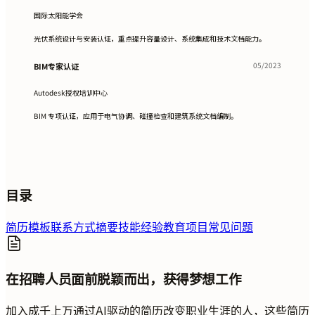
国际太阳能学会
光伏系统设计与安装认证，重点提升容量设计、系统集成和技术文档能力。
05/2023
BIM专家认证
Autodesk授权培训中心
BIM 专项认证，应用于电气协调、碰撞检查和建筑系统文档编制。
目录
简历模板
联系方式
摘要
技能
经验
教育
项目
常见问题
在招聘人员面前脱颖而出，获得梦想工作
加入成千上万通过AI驱动的简历改变职业生涯的人，这些简历