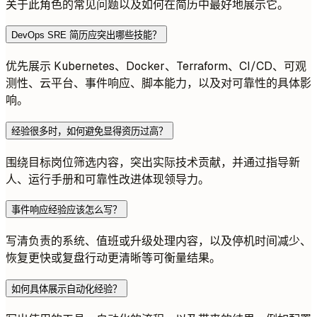
关于此角色的常见问题以及如何在简历中最好地展示它。
DevOps SRE 简历应突出哪些技能？
优先展示 Kubernetes、Docker、Terraform、CI/CD、可观
测性、云平台、事件响应、脚本能力，以及对可靠性的具体影
响。
经验很多时，如何避免显得资历过高？
围绕目标岗位筛选内容，突出实际技术贡献，并通过指导新
人、运行手册和可靠性改进体现领导力。
事件响应经验应该怎么写？
写清负责的系统、值班或升级处理内容，以及停机时间减少、
恢复更快或复盘行动更清晰等可衡量结果。
如何具体展示自动化经验？