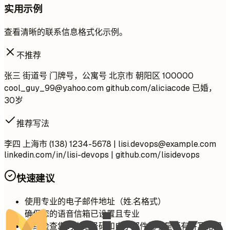
实用示例
查看清晰的联系信息格式化示例。
不推荐
张三 街道号 门牌号，公寓号 北京市 朝阳区 100000
cool_guy_99@yahoo.com
github.com/aliciacode 已婚，
30岁
推荐写法
李四 上海市 (138) 1234-5678 |
lisi.devops@example.com
linkedin.com/in/lisi-devops | github.com/lisidevops
快速建议
使用专业的电子邮件地址（姓.名格式）
确保您的语音信箱已设置且专业
仔细检查您的电话号码和电子邮件地址是否有拼写错误