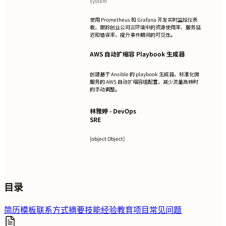
system
使用 Prometheus 和 Grafana 开发实时监控仪表
板，跟踪创业公司云环境中的资源使用率、服务延
迟和错误率，提升事件期间的可见性。
AWS 自动扩缩容 Playbook 生成器
创建基于 Ansible 的 playbook 生成器，标准化微
服务的 AWS 自动扩缩容组配置，减少流量高峰时
的手动调整。
林雅婷 - DevOps
SRE
[object Object]
目录
简历模板
联系方式
摘要
技能
经验
教育
项目
常见问题