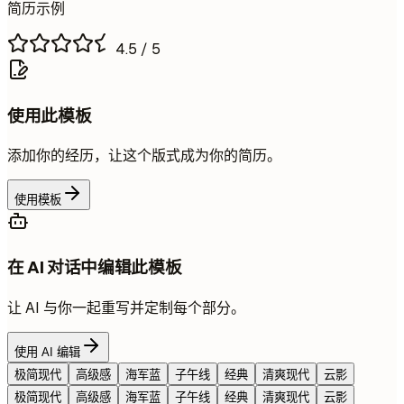
简历示例
4.5
/ 5
使用此模板
添加你的经历，让这个版式成为你的简历。
使用模板
在 AI 对话中编辑此模板
让 AI 与你一起重写并定制每个部分。
使用 AI 编辑
极简现代
高级感
海军蓝
子午线
经典
清爽现代
云影
极简现代
高级感
海军蓝
子午线
经典
清爽现代
云影