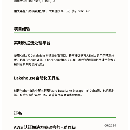
加州大学伯克利分校, 伯克利, CA
相关课程：高级数据分析、大数据技术、云计算。GPA：4.0
项目经验
实时数据流处理平台
使用Kafka和Databricks构建流处理项目，将事件数据写入Delta表用于预测分
析。记录Schema处理、Checkpoint和监控方案，展示该管道如何从演示负载扩
展到更真实的使用场景。
Lakehouse自动化工具包
创建Python自动化脚本管理Azure Data Lake Storage中的Delta表，包括表刷
新、校验检查和清理任务，让重复性数据运维更可靠。
证书
06/2024
AWS 认证解决方案架构师 - 助理级