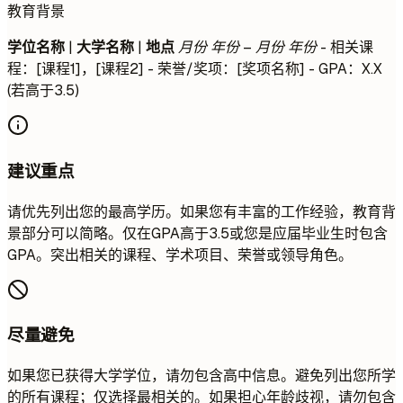
教育背景
学位名称
|
大学名称
|
地点
月份 年份 – 月份 年份
- 相关课
程：[课程1]，[课程2] - 荣誉/奖项：[奖项名称] - GPA：X.X
(若高于3.5)
建议重点
请优先列出您的最高学历。如果您有丰富的工作经验，教育背
景部分可以简略。仅在GPA高于3.5或您是应届毕业生时包含
GPA。突出相关的课程、学术项目、荣誉或领导角色。
尽量避免
如果您已获得大学学位，请勿包含高中信息。避免列出您所学
的所有课程；仅选择最相关的。如果担心年龄歧视，请勿包含