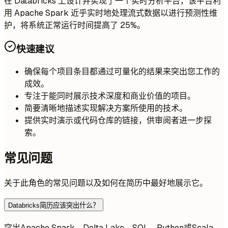
在 Databricks 上设计并实现了一个实时分析平台，该平台利
用 Apache Spark 近乎实时地处理流式数据以进行预测性维
护，将系统正常运行时间提高了 25%。
快速建议
确保每个项目条目都通过可量化的结果来突出您工作的
成效。
专注于能同时展示技术深度和商业价值的项目。
简要清晰地描述实现解决方案所使用的技术。
提供实时演示或代码仓库的链接，供审阅者进一步探
索。
常见问题
关于此角色的常见问题以及如何在简历中最好地展示它。
Databricks简历应该突出什么？
突出Apache Spark、Delta Lake、SQL、Python或Scala、