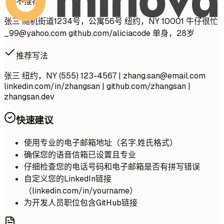
不推荐
张三 随机街道1234号，公寓56号 纽约，NY 10001 牛仔很忙
_99@yahoo.com
github.com/aliciacode 单身，28岁
推荐写法
张三 纽约，NY (555) 123-4567 |
zhang.san@email.com
linkedin.com/in/zhangsan | github.com/zhangsan |
zhangsan.dev
快速建议
使用专业的电子邮箱地址（名字.姓氏格式）
确保您的语音信箱已设置且专业
仔细检查您的电话号码和电子邮箱是否有拼写错误
自定义您的LinkedIn链接
（linkedin.com/in/yourname）
为开发人员职位包含GitHub链接