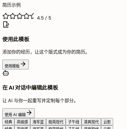
简历示例
4.5
/ 5
使用此模板
添加你的经历，让这个版式成为你的简历。
使用模板
在 AI 对话中编辑此模板
让 AI 与你一起重写并定制每个部分。
使用 AI 编辑
经典
高级感
海军蓝
极简现代
子午线
清爽现代
云影