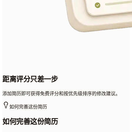
距离评分只差一步
添加简历即可获得免费评分和按优先级排序的修改建议。
如何完善这份简历
如何完善这份简历