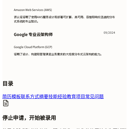
Amazon Web Services (AWS)
该认证证明了使用AWS服务设计和部署可扩展、高可用、容错和响应迅速的分布
式系统的专业知识。
09/2024
Google 专业云架构师
Google Cloud Platform (GCP)
证明了设计、构建和管理满足业务需求的大规模分布式云架构的能力。
目录
简历模板
联系方式
摘要
技能
经验
教育
项目
常见问题
停止申请，开始被录用