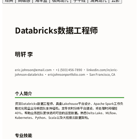
经典
高级感
海军蓝
极简现代
子午线
清爽现代
云影
Databricks数据工程师
明轩 李
eric.johnson@email.com
• +1 (503) 456-7890 • linkedin.com/in/eric-
johnson-databricks • ericjohnsonportfolio.com • San Francisco, CA
个人简介
资深Databricks数据工程师，具备Lakehouse平台设计、Apache Spark工作负
载优化和企业分析团队支持经验。主导实时分析平台建设，将处理时间缩短
40%，帮助业务团队更快访问可信的运营数据。熟悉Delta Lake、MLflow、
Kubernetes、Python、Scala以及大规模云数据架构。
专业技能