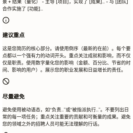
景 + 结果（量化） - 主导 [项目]，实现了 [成果]... - 与 [团队]
合作实施了 [功能]...
建议重点
这是您简历的核心部分。请使用倒序（最新的在前）。每个要
点都以一个强有力的动词开头。重点关注成就和影响，而不仅
仅是职责。使用数字量化您的影响（金额、百分比、节省的时
间、影响的用户）。展示您的职业发展和日益增长的责任。
尽量避免
避免使用被动语态，如“负责...”或“被指派执行...”。不要列出日
常的每一项任务；重点关注重要的贡献和可衡量的成果。避免
您的领域之外的招聘人员可能无法理解的行话。