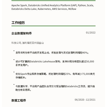
Apache Spark, Databricks Unified Analytics Platform (UAP), Python, Scala,
Databricks Delta Lake, Kubernetes, AWS Services, MLflow
工作经历
01/2022
企业数据架构师
科技公司, 加利福尼亚州旧金山
•
主导实时分析平台的开发和上线，将批处理与流式处理时间缩短40%。
•
设计可扩展的Databricks Lakehouse架构，支持BI和分析团队超过50,000
名并发用户。
•
优化Spark作业和表存储策略，将处理时间缩短25%，每年减少75,000美元
存储成本。
•
与数据科学、平台和产品团队合作交付受治理的Databricks工作流，提升自
助分析采用率。
06/2020 - 12/2021
数据工程师