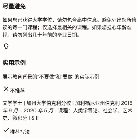
尽量避免
如果您已获得大学学位，请勿包含高中信息。避免列出您所修
读的每一门课程；仅选择最相关的课程。如果您担心年龄歧
视，请勿列出几十年前的毕业日期。
实用示例
展示教育背景的“不要做”和“要做”的实际示例
不推荐
文学学士 | 加州大学伯克利分校 | 加利福尼亚州伯克利
2015
年 9 月 – 2020 年 5 月
- 课程：人类学导论、社会学、艺术
史、微积分 I & II
推荐写法