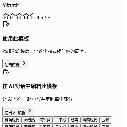
简历示例
4.5
/ 5
使用此模板
添加你的经历，让这个版式成为你的简历。
使用模板
在 AI 对话中编辑此模板
让 AI 与你一起重写并定制每个部分。
使用 AI 编辑
极简现代
高级感
海军蓝
子午线
经典
清爽现代
云影