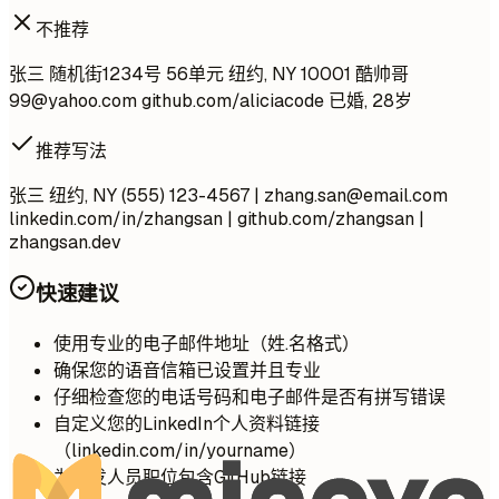
不推荐
张三 随机街1234号 56单元 纽约, NY 10001 酷帅哥
99@yahoo.com
github.com/aliciacode 已婚, 28岁
推荐写法
张三 纽约, NY (555) 123-4567 |
zhang.san@email.com
linkedin.com/in/zhangsan | github.com/zhangsan |
zhangsan.dev
快速建议
使用专业的电子邮件地址（姓.名格式）
确保您的语音信箱已设置并且专业
仔细检查您的电话号码和电子邮件是否有拼写错误
自定义您的LinkedIn个人资料链接
（linkedin.com/in/yourname）
为开发人员职位包含GitHub链接