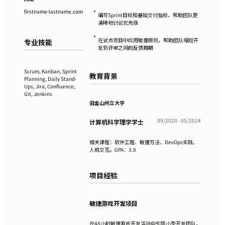
•
firstname-lastname.com
编写Sprint目标和基础交付指标，帮助团队更
清晰地讨论优先级
•
在试点项目中应用敏捷原则，帮助团队缩短开
专业技能
发到评审之间的反馈周期
Scrum, Kanban, Sprint
教育背景
Planning, Daily Stand-
Ups, Jira, Confluence,
Git, Jenkins
旧金山州立大学
09/2020 - 05/2024
计算机科学理学学士
相关课程：软件工程、敏捷方法、DevOps实践、
人机交互。GPA：3.8
项目经验
敏捷游戏开发项目
在48小时敏捷游戏开发活动中引导小型开发团队，