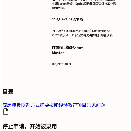
使用Scrum看板、Sprint目标和回顾会保持工作透
明和协同。
个人DevOps流水线
为开源应用构建基于Jenkins和Docker的个人
CI/CD流水线，并编写文档说明构建和部署步骤。
陈雨桐 - 初级Scrum
Master
[object Object]
目录
简历模板
联系方式
摘要
技能
经验
教育
项目
常见问题
停止申请，开始被录用