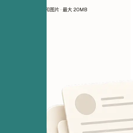
选择文件
PDF、DOCX、TXT 和图片 · 最大 20MB
请先添加简历
你的文件始终保密。