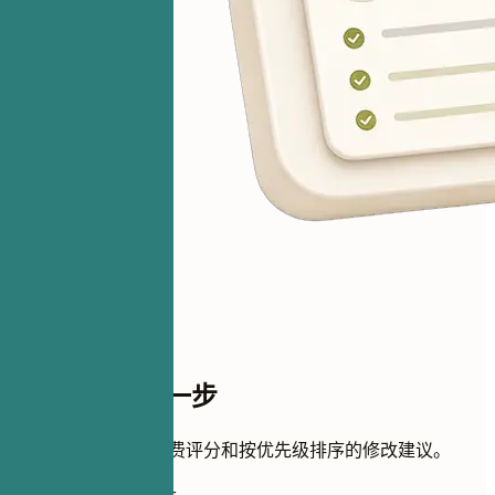
距离评分只差一步
添加简历即可获得免费评分和按优先级排序的修改建议。