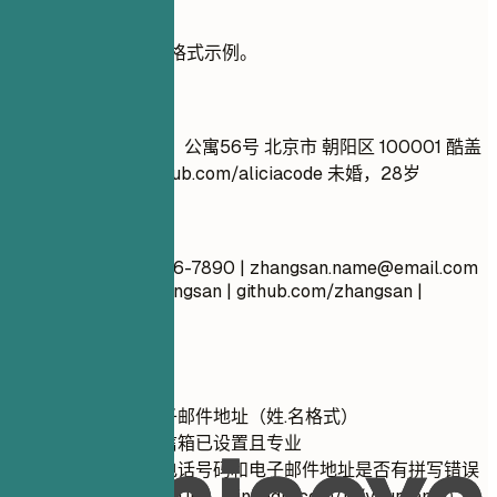
实用示例
查看有效的联系方式格式示例。
不推荐
张三 随机街道123号，公寓56号 北京市 朝阳区 100001 酷盖
99@yahoo.com
github.com/aliciacode 未婚，28岁
推荐写法
张三 北京市 (123) 456-7890 |
zhangsan.name@email.com
linkedin.com/in/zhangsan | github.com/zhangsan |
zhangsan.dev
快速建议
使用专业的电子邮件地址（姓.名格式）
确保您的语音信箱已设置且专业
仔细检查您的电话号码和电子邮件地址是否有拼写错误
自定义您的领英URL（linkedin.com/in/yourname）