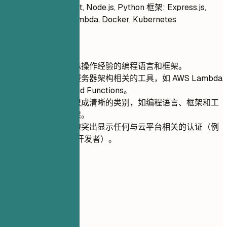
编程语言: JavaScript, Node.js, Python 框架: Express.js,
Flask 工具: AWS Lambda, Docker, Kubernetes
快速建议
只列出您有实际操作经验的编程语言和框架。
优先考虑与无服务器架构相关的工具，如 AWS Lambda
或 Google Cloud Functions。
将您的技能组织成清晰的类别，如编程语言、框架和工
具，以便于阅读。
在技术技能旁边突出显示任何与云平台相关的认证（例
如：AWS 认证开发者）。
04
工作经历