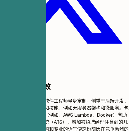
此模板为何有效
此简历格式专为初级软件工程师量身定制，侧重于后端开发，
确保突出相关的经验和技能，例如无服务器架构和微服务。包
含特定的技术关键词（例如，AWS Lambda、Docker）有助
于通过申请人追踪系统（ATS），增加被招聘经理注意到的几
率。此外，清晰的结构和专业的语气使这份简历在竞争激烈的