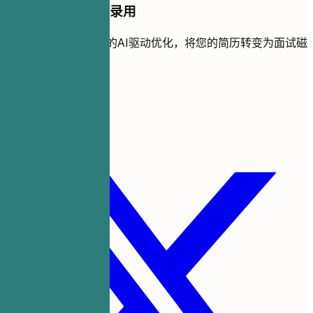
停止申请，开始被录用
使用全球求职者信赖的AI驱动优化，将您的简历转变为面试磁
铁。
免费开始
分享此模板