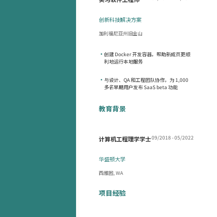
创新科技解决方案
加利福尼亚州旧金山
•
创建 Docker 开发容器，帮助新成员更顺
利地运行本地服务
•
与设计、QA 和工程团队协作，为 1,000
多名早期用户发布 SaaS beta 功能
教育背景
09/2018 - 05/2022
计算机工程理学学士
华盛顿大学
西雅图, WA
项目经验