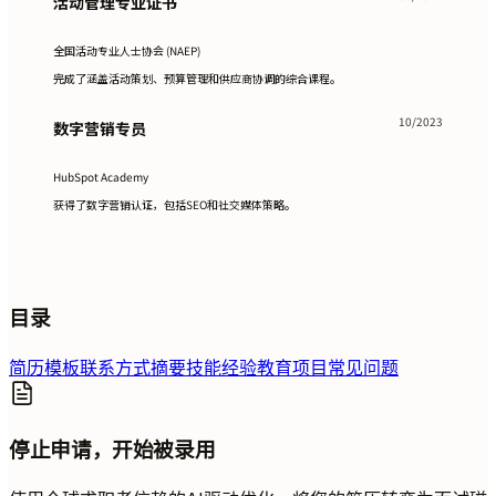
活动管理专业证书
全国活动专业人士协会 (NAEP)
完成了涵盖活动策划、预算管理和供应商协调的综合课程。
10/2023
数字营销专员
HubSpot Academy
获得了数字营销认证，包括SEO和社交媒体策略。
目录
简历模板
联系方式
摘要
技能
经验
教育
项目
常见问题
停止申请，开始被录用