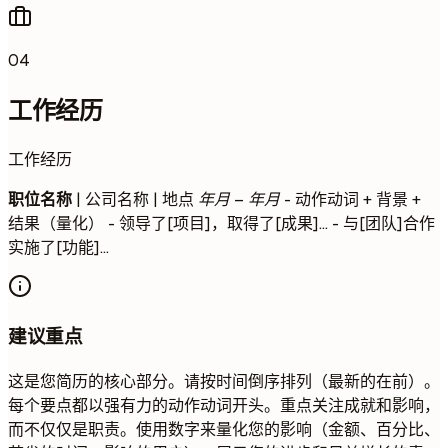
04
工作经历
工作经历
职位名称
| 公司名称 | 地点
年月 – 年月
- 动作动词 + 背景 +
结果（量化） - 领导了[项目]，取得了[成果]... - 与[团队]合作
实施了[功能]...
建议重点
这是您简历的核心部分。请按时间倒序排列（最新的在前）。
每个要点都以强有力的动作动词开头。重点关注成就和影响，
而不仅仅是职责。使用数字来量化您的影响（金额、百分比、