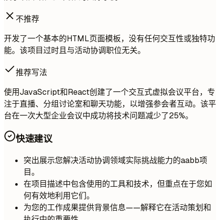
不推荐
开发了一个基本的HTML页面模板，没有任何交互性或独特功
能。该项目过时且与活动协调职位无关。
推荐写法
使用JavaScript和React创建了一个交互式虚拟会议平台，专
注于直播、分组讨论室和聊天功能，以增强参会者互动。该平
台在一次大型企业会议中成功将技术问题减少了25%。
快速建议
突出展示您解决活动协调领域实际挑战能力的aabb项
目。
在项目描述中包含使用的工具和技术，但重点在于您如
何有效地利用它们。
为您的工作成果提供背景信息——解释它在活动策划和
执行中的重要性。