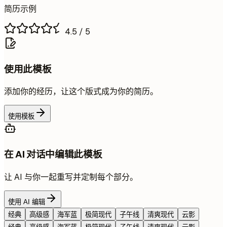
简历示例
4.5
/ 5
使用此模板
添加你的经历，让这个版式成为你的简历。
使用模板
在 AI 对话中编辑此模板
让 AI 与你一起重写并定制每个部分。
使用 AI 编辑
经典
高级感
海军蓝
极简现代
子午线
清爽现代
云影