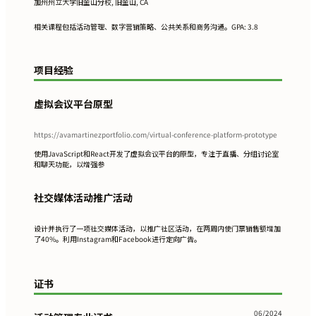
加州州立大学旧金山分校, 旧金山, CA
相关课程包括活动管理、数字营销策略、公共关系和商务沟通。GPA: 3.8
项目经验
虚拟会议平台原型
https://avamartinezportfolio.com/virtual-conference-platform-prototype
使用JavaScript和React开发了虚拟会议平台的原型，专注于直播、分组讨论室
和聊天功能，以增强参
社交媒体活动推广活动
设计并执行了一项社交媒体活动，以推广社区活动，在两周内使门票销售额增加
了40%。利用Instagram和Facebook进行定向广告。
证书
06/2024