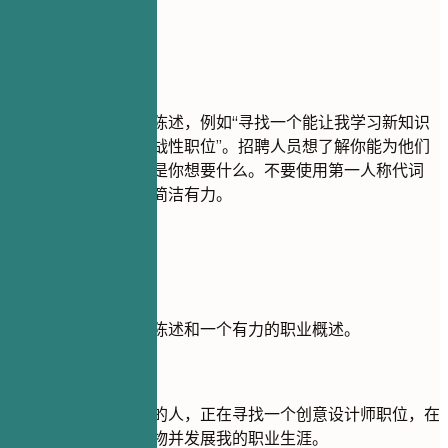
尽量避免
避免使用笼统的目标陈述，例如“寻找一个能让我学习新知识
并发展职业生涯的挑战性职位”。招聘人员想了解你能为他们
带来什么价值，而不是你想要什么。不要使用第一人称代词
（我、我的）。保持简洁有力。
实用示例
比较一个薄弱的目标陈述和一个有力的职业概述。
不推荐
目标：我是一个勤奋的人，正在寻找一个创意设计师职位，在
那里我可以学习新事物并发展我的职业生涯。