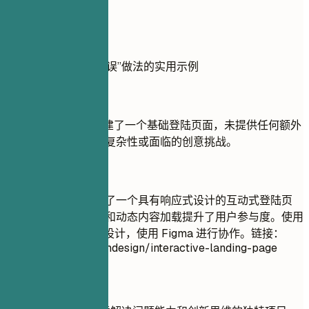
实用示例
展示项目“正确”与“错误”做法的实用示例
不推荐
使用 HTML/CSS 创建了一个基础登陆页面，未提供任何额外
描述或链接。未表明复杂性或面临的创意挑战。
推荐写法
为一家初创公司开发了一个具有响应式设计的互动式登陆页
面，通过自定义动画和动态内容加载提升了用户参与度。使用
Adobe XD 进行原型设计，使用 Figma 进行协作。链接：
artstation.com/avamdesign/interactive-landing-page
快速建议