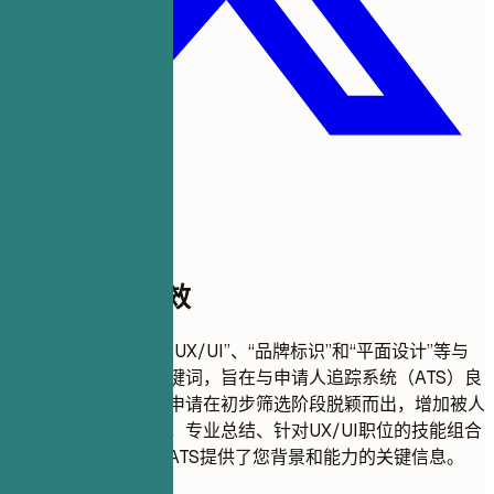
此模板为何有效
此简历格式通过整合“UX/UI”、“品牌标识”和“平面设计”等与
创意设计师相关的关键词，旨在与申请人追踪系统（ATS）良
好兼容。它确保您的申请在初步筛选阶段脱颖而出，增加被人
工审阅的机会。此外，专业总结、针对UX/UI职位的技能组合
以及作品集链接，为ATS提供了您背景和能力的关键信息。