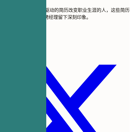
加入成千上万通过AI驱动的简历改变职业生涯的人，这些简历
可以通过ATS并给招聘经理留下深刻印象。
立即开始创建
分享此模板