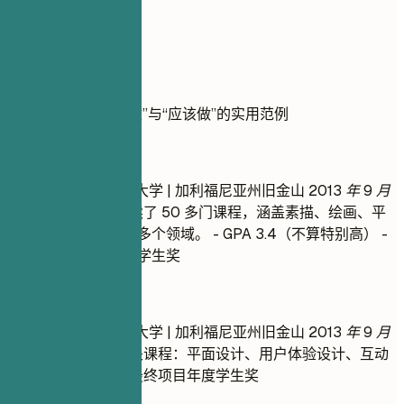
实用示例
展示教育背景“不该做”与“应该做”的实用范例
不推荐
艺术学士 | 艺术追求大学 | 加利福尼亚州旧金山
2013 年 9 月
– 2017 年 5 月
- 修读了 50 多门课程，涵盖素描、绘画、平
面设计和数字艺术等多个领域。 - GPA 3.4（不算特别高） -
因最终项目获得年度学生奖
推荐写法
艺术学士 | 艺术追求大学 | 加利福尼亚州旧金山
2013 年 9 月
– 2017 年 5 月
- 相关课程：平面设计、用户体验设计、互动
媒体 - 荣誉/奖项：最终项目年度学生奖