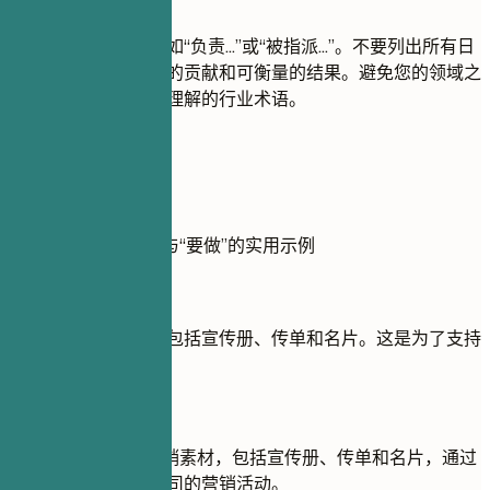
避免使用被动语态，如“负责...”或“被指派...”。不要列出所有日
常任务；侧重于重要的贡献和可衡量的结果。避免您的领域之
外的招聘人员可能不理解的行业术语。
实用示例
展示经验部分“不做”与“要做”的实用示例
不推荐
负责设计营销材料，包括宣传册、传单和名片。这是为了支持
公司的营销工作。
推荐写法
设计了超过100份营销素材，包括宣传册、传单和名片，通过
提高参与率支持了公司的营销活动。