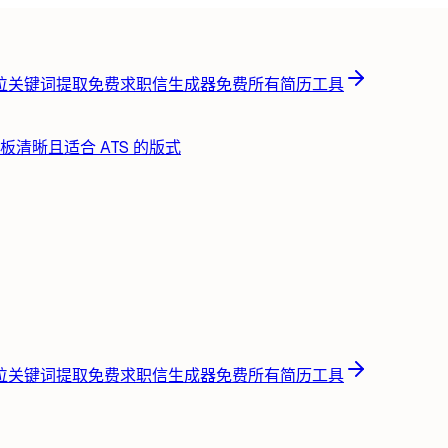
位关键词提取
免费
求职信生成器
免费
所有简历工具
板
清晰且适合 ATS 的版式
位关键词提取
免费
求职信生成器
免费
所有简历工具