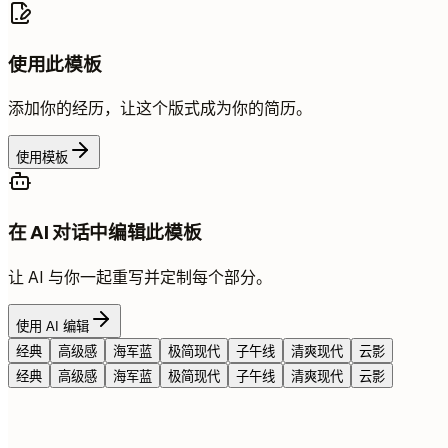
使用此模板
添加你的经历，让这个版式成为你的简历。
使用模板
在 AI 对话中编辑此模板
让 AI 与你一起重写并定制每个部分。
使用 AI 编辑
经典
高级感
海军蓝
极简现代
子午线
清爽现代
云影
经典
高级感
海军蓝
极简现代
子午线
清爽现代
云影