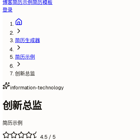
博客
简历示例
简历模板
登录
简历生成器
简历示例
创新总监
information-technology
创新总监
简历示例
4.5
/ 5