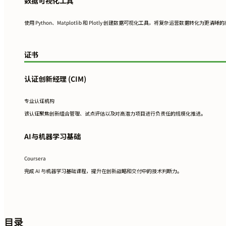
数据可视化工具
使用 Python、Matplotlib 和 Plotly 创建数据可视化工具，将复杂运营数据转化为更清
证书
认证创新经理 (CIM)
专业认证机构
该认证聚焦创新组合管理、试点评估以及对高潜力项目进行负责任的规模化推进。
AI与机器学习基础
Coursera
完成 AI 与机器学习基础课程，提升在创新战略和交付中的技术判断力。
目录