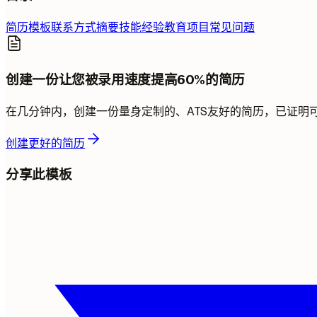
简历模板
联系方式
摘要
技能
经验
教育
项目
常见问题
创建一份让您被录用速度提高60%的简历
在几分钟内，创建一份量身定制的、ATS友好的简历，已证明
创建更好的简历
分享此模板