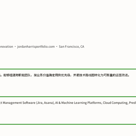
nnovation • jordanharrisportfolio.com • San Francisco, CA
级采用。能够组建跨职能团队，按业务价值确定用例优先级，并把技术路线图转化为可衡量的运营改进。
t Management Software (Jira, Asana), AI & Machine Learning Platforms, Cloud Computing, Predic