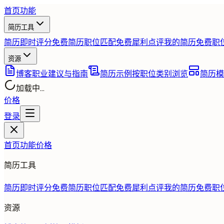
首页
功能
简历工具
简历即时评分
免费
简历职位匹配
免费
犀利点评我的简历
免费
职
资源
博客
职业建议与指南
简历示例
按职位类别浏览
简历模
加载中...
价格
登录
首页
功能
价格
简历工具
简历即时评分
免费
简历职位匹配
免费
犀利点评我的简历
免费
职
资源