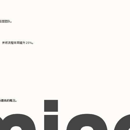
和运营团队。
。
并将流程效率提升 25%。
级最高的概念。