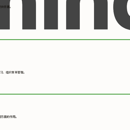
提供依据。
习、组织变革管理。
调方面的作用。