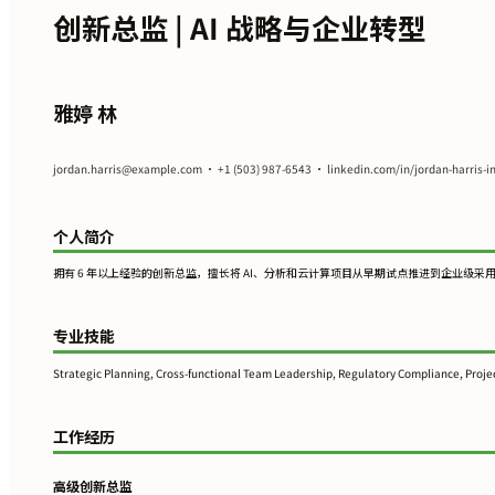
创新总监 | AI 战略与企业转型
雅婷 林
jordan.harris@example.com
• +1 (503) 987-6543 • linkedin.com/in/jordan-harris-i
个人简介
拥有 6 年以上经验的创新总监，擅长将 AI、分析和云计算项目从早期试点推进到企业
专业技能
Strategic Planning, Cross-functional Team Leadership, Regulatory Compliance, Projec
工作经历
高级创新总监