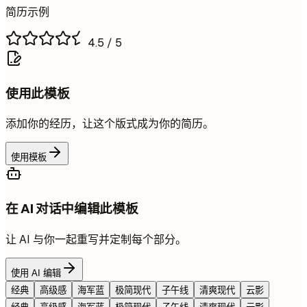
简历示例
4.5
/ 5
使用此模板
添加你的经历，让这个版式成为你的简历。
使用模板
在 AI 对话中编辑此模板
让 AI 与你一起重写并定制每个部分。
使用 AI 编辑
经典
高级感
海军蓝
极简现代
子午线
清爽现代
云影