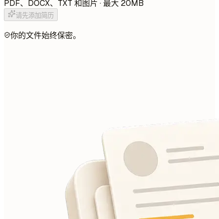
PDF、DOCX、TXT 和图片 · 最大 20MB
请先添加简历
你的文件始终保密。