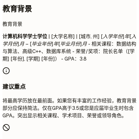
教育背景
教育背景
计算机科学学士学位
| [大学名称] | [城市, 州]
[入学年份]年[入
学月份]月 – [毕业年份]年[毕业月份]月
- 相关课程：数据结构
与算法、高级C++、数据库系统 - 荣誉/奖项：院长名单（[学
期] [年份], [学期] [年份]） - GPA：3.8
建议重点
将最高学历放在最前面。如果您有丰富的工作经验，教育背景
部分应保持简洁。仅在GPA高于3.5或您是应届毕业生时包含
GPA。突出显示相关课程、学术项目、荣誉或领导角色。