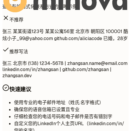
查看有效格式化联系方式的清晰示例。
不推荐
张三 某某街道123号 某某公寓56室 北京市 朝阳区 100001 酷
炫小子
_99@yahoo.com
github.com/aliciacode 已婚，28岁
推荐写法
张三 北京市 (138) 1234-5678 |
zhangsan.name@email.com
linkedin.com/in/zhangsan | github.com/zhangsan |
zhangsan.dev
快速建议
使用专业的电子邮件地址（姓氏.名字格式）
确保您的语音信箱已设置且专业
仔细检查您的电话号码和电子邮件是否有错别字
自定义您的LinkedIn个人主页URL（linkedin.com/in/
您的名字）