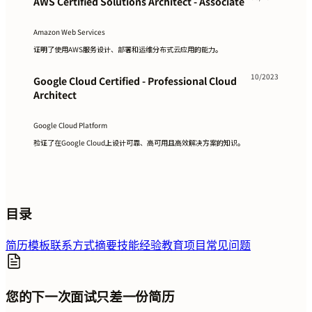
AWS Certified Solutions Architect - Associate
Amazon Web Services
证明了使用AWS服务设计、部署和运维分布式云应用的能力。
10/2023
Google Cloud Certified - Professional Cloud
Architect
Google Cloud Platform
验证了在Google Cloud上设计可靠、高可用且高效解决方案的知识。
目录
简历模板
联系方式
摘要
技能
经验
教育
项目
常见问题
您的下一次面试只差一份简历