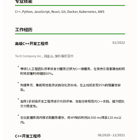
专业技能
C++, Python, JavaScript, React, Git, Docker, Kubernetes, AWS
工作经历
01/2022
高级C++开发工程师
Tech Company Inc., 旧金山, 加利福尼亚州
•
带领5人工程团队将单体支付服务迁移为C++微服务，在保持交易准确性的同
时将部署时间缩短60%。
•
构建单元、集成和性能测试自动化流水线，在上线前发现95%的阻塞性缺
陷。
•
指导3名初级开发工程师进行代码评审、性能分析和现代C++实践，提升团队
交付稳定性。
•
优化数据库访问模式和服务缓存，将API响应时间从500 ms降至120 ms以
内。
06/2020 - 12/2021
C++开发工程师