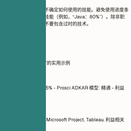
不要列出您在面试中不确定如何使用的技能。避免使用进度条
或百分比来评价您的技能（例如，“Java：80%”）。除非职
位有明确要求，否则不要包含过时的技术。
实用示例
展示技能“做”与“不做”的实用示例
不推荐
Microsoft Project: 95% - Prosci ADKAR 模型: 精通 - 利益
相关者分析: 入门
推荐写法
Prosci ADKAR 模型, Microsoft Project, Tableau, 利益相关
者沟通