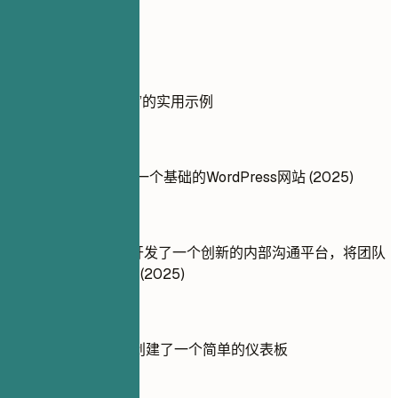
实用示例
展示项目“做”与“不做”的实用示例
不推荐
为朋友的公司创建了一个基础的WordPress网站 (2025)
推荐写法
使用Slack API集成开发了一个创新的内部沟通平台，将团队
协作效率提升了45% (2025)
不推荐
学习使用Tableau并创建了一个简单的仪表板
推荐写法