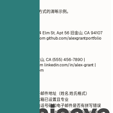
实用示例
查看有效格式化联系方式的清晰示例。
不推荐
亚历克斯·格兰特 1234 Elm St, Apt 56 旧金山, CA 94107
cool_boss@yahoo.com
github.com/alexgrantportfolio
推荐写法
亚历克斯·格兰特 旧金山, CA (555) 456-7890 |
alex.grant@email.com
linkedin.com/in/alex-grant |
alexgrantportfolio.com
快速建议
使用专业的电子邮件地址（姓名.姓氏格式）
确保您的语音信箱已设置且专业
仔细检查您的电话号码和电子邮件是否有拼写错误
自定义您的领英URL（linkedin.com/in/yourname）