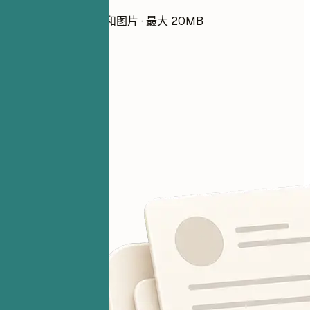
选择文件
PDF、DOCX、TXT 和图片 · 最大 20MB
请先添加简历
你的文件始终保密。