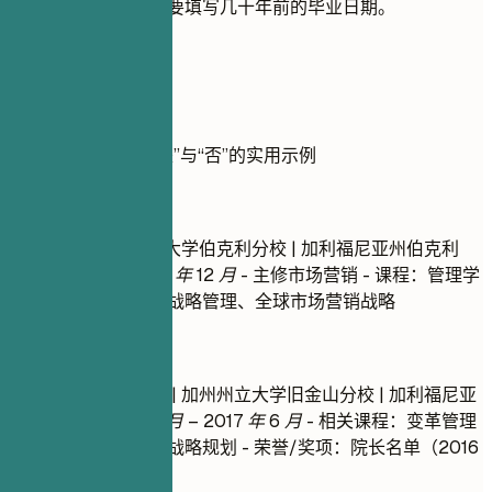
龄歧视的顾虑，请不要填写几十年前的毕业日期。
实用示例
展示教育背景填写“是”与“否”的实用示例
不推荐
工商管理硕士 | 加州大学伯克利分校 | 加利福尼亚州伯克利
2018 年 1 月 – 2020 年 12 月
- 主修市场营销 - 课程：管理学
原理、组织行为学、战略管理、全球市场营销战略
推荐写法
组织领导力理学硕士 | 加州州立大学旧金山分校 | 加利福尼亚
州旧金山
2015 年 9 月 – 2017 年 6 月
- 相关课程：变革管理
策略、组织行为学、战略规划 - 荣誉/奖项：院长名单（2016
年春季）- GPA：3.8