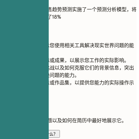
为医疗保健行业的销售趋势预测实施了一个预测分析模型，将
收入预测准确率提高了18%
快速建议
确保项目能展示您使用相关工具解决现实世界问题的能
力。
包含具体的指标或成果，以展示您工作的实际影响。
提供您面临的挑战以及如何克服它们的背景信息，突出
您的韧性和解决问题的能力。
链接到在线演示或作品集，以提供您能力的实际操作示
例。
常见问题
关于此角色的常见问题以及如何在简历中最好地展示它。
变革管理简历应重点写什么？