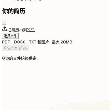
你的简历
把简历拖到这里
选择文件
PDF、DOCX、TXT 和图片 · 最大 20MB
请先添加简历
你的文件始终保密。