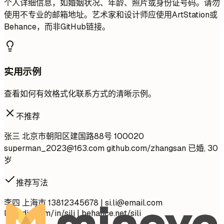
个人详细信息，如婚姻状况、年龄、照片或身份证号码。请勿
使用不专业的邮箱地址。艺术家和设计师应使用ArtStation或
Behance，而非GitHub链接。
实用示例
查看如何有效格式化联系方式的清晰示例。
不推荐
张三 北京市朝阳区建国路88号 100020
superman_2023@163.com
github.com/zhangsan 已婚, 30
岁
推荐写法
李四 上海市 13812345678 |
si.li@email.com
linkedin.com/in/sili | behance.net/sili