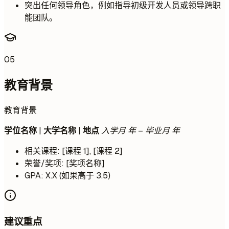
突出任何领导角色，例如指导初级开发人员或领导跨职
能团队。
05
教育背景
教育背景
学位名称
|
大学名称
|
地点
入学月 年 – 毕业月 年
相关课程: [课程 1], [课程 2]
荣誉/奖项: [奖项名称]
GPA: X.X (如果高于 3.5)
建议重点