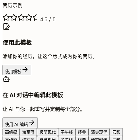
简历示例
4.5
/ 5
使用此模板
添加你的经历，让这个版式成为你的简历。
使用模板
在 AI 对话中编辑此模板
让 AI 与你一起重写并定制每个部分。
使用 AI 编辑
高级感
海军蓝
极简现代
子午线
经典
清爽现代
云影