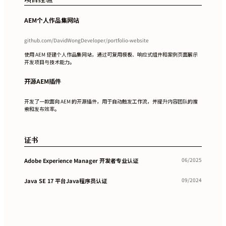
AEM个人作品集网站
github.com/DavidWongDeveloper/portfolio-website
使用 AEM 搭建个人作品集网站，通过可复用模板、响应式组件和案例页面展示
开发项目与技术能力。
开源AEM插件
开发了一款面向 AEM 的开源插件，用于自动触发工作流，并提升内容团队的搜
索和发布效率。
证书
06/2025
Adobe Experience Manager 开发者专业认证
09/2024
Java SE 17 平台Java程序员认证