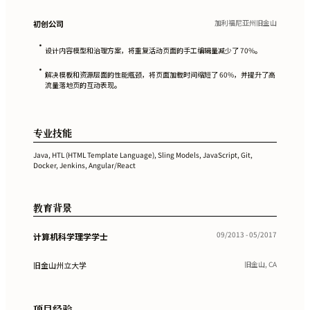
加利福尼亚州旧金山
初创公司
•
设计内容模型和治理方案，将重复活动页面的手工编辑量减少了 70%。
•
解决模板和资源层面的性能瓶颈，将页面加载时间缩短了 60%，并提升了高
流量落地页的互动表现。
专业技能
Java, HTL (HTML Template Language), Sling Models, JavaScript, Git,
Docker, Jenkins, Angular/React
教育背景
09/2013 - 05/2017
计算机科学理学学士
旧金山, CA
旧金山州立大学
项目经验