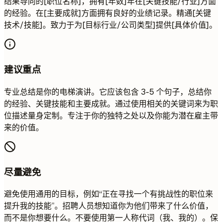
结果导向的[职位名称]，拥有[年数]年在[关键技能/行业]方面
的经验。在[主要成就]方面拥有良好的业绩记录。精通[关键
技术/技能]。致力于为[目标行业/公司类型]提供[具体价值]。
建议重点
专业总结是你的电梯演讲。它应该包含 3-5 个句子，总结你
的经验、关键技能和主要成就。通过使用相关的关键词来为职
位描述量身定制。专注于你的独特之处以及你能为潜在雇主带
来的价值。
尽量避免
避免使用通用的目标，例如“正在寻找一个有挑战性的职位来
提升我的技能”。招聘人员想知道你为他们带来了什么价值，
而不是你想要什么。不要使用第一人称代词（我、我的）。保