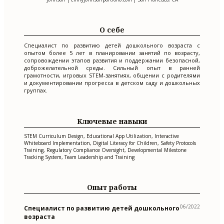
О себе
Специалист по развитию детей дошкольного возраста с
опытом более 5 лет в планировании занятий по возрасту,
сопровождении этапов развития и поддержании безопасной,
доброжелательной среды. Сильный опыт в ранней
грамотности, игровых STEM-занятиях, общении с родителями
и документировании прогресса в детском саду и дошкольных
группах.
Ключевые навыки
STEM Curriculum Design, Educational App Utilization, Interactive
Whiteboard Implementation, Digital Literacy for Children, Safety Protocols
Training, Regulatory Compliance Oversight, Developmental Milestone
Tracking System, Team Leadership and Training
Опыт работы
06/2022
Специалист по развитию детей дошкольного
возраста