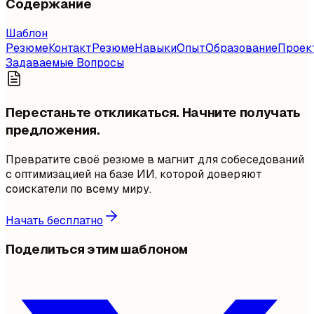
Содержание
Шаблон
Резюме
Контакт
Резюме
Навыки
Опыт
Образование
Проек
Задаваемые Вопросы
Перестаньте откликаться. Начните получать
предложения.
Превратите своё резюме в магнит для собеседований
с оптимизацией на базе ИИ, которой доверяют
соискатели по всему миру.
Начать бесплатно
Поделиться этим шаблоном