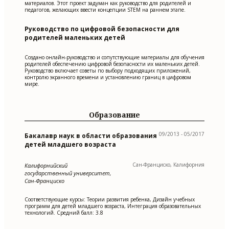
материалов. Этот проект задуман как руководство для родителей и
педагогов, желающих ввести концепции STEM на раннем этапе.
Руководство по цифровой безопасности для
родителей маленьких детей
Создано онлайн-руководство и сопутствующие материалы для обучения
родителей обеспечению цифровой безопасности их маленьких детей.
Руководство включает советы по выбору подходящих приложений,
контролю экранного времени и установлению границ в цифровом
мире.
Образование
09/2013 - 05/2017
Бакалавр наук в области образования
детей младшего возраста
Сан-Франциско, Калифорния
Калифорнийский
государственный университет,
Сан-Франциско
Соответствующие курсы: Теории развития ребенка, Дизайн учебных
программ для детей младшего возраста, Интеграция образовательных
технологий. Средний балл: 3.8