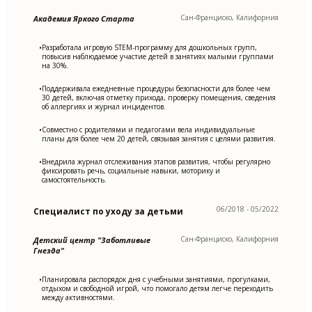
Сан-Франциско, Калифорния
Академия Яркого Старта
Разработала игровую STEM-программу для дошкольных групп,
•
повысив наблюдаемое участие детей в занятиях малыми группами
на 30%.
Поддерживала ежедневные процедуры безопасности для более чем
•
30 детей, включая отметку прихода, проверку помещения, сведения
об аллергиях и журнал инцидентов.
Совместно с родителями и педагогами вела индивидуальные
•
планы для более чем 20 детей, связывая занятия с целями развития.
Внедрила журнал отслеживания этапов развития, чтобы регулярно
•
фиксировать речь, социальные навыки, моторику и
самостоятельность.
06/2018 - 05/2022
Специалист по уходу за детьми
Сан-Франциско, Калифорния
Детский центр "Заботливые
Гнезда"
Планировала распорядок дня с учебными занятиями, прогулками,
•
отдыхом и свободной игрой, что помогало детям легче переходить
между активностями.