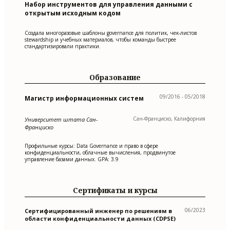
Набор инструментов для управления данными с
открытым исходным кодом
Создала многоразовые шаблоны governance для политик, чек-листов
stewardship и учебных материалов, чтобы команды быстрее
стандартизировали практики.
Образование
09/2016 - 05/2018
Магистр информационных систем
Сан-Франциско, Калифорния
Университет штата Сан-
Франциско
Профильные курсы: Data Governance и право в сфере
конфиденциальности, облачные вычисления, продвинутое
управление базами данных. GPA: 3.9
Сертификаты и курсы
06/2023
Сертифицированный инженер по решениям в
области конфиденциальности данных (CDPSE)