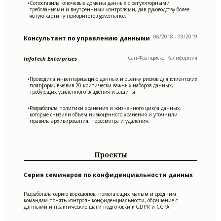
Сопоставила ключевые домены данных с регуляторными
•
требованиями и внутренними контролями, дав руководству более
ясную картину приоритетов governance.
06/2018 - 09/2019
Консультант по управлению данными
Сан-Франциско, Калифорния
InfoTech Enterprises
Проводила инвентаризацию данных и оценку рисков для клиентских
•
платформ, выявив 20 критически важных наборов данных,
требующих усиленного владения и защиты.
Разработала политики хранения и жизненного цикла данных,
•
которые снизили объем низкоценного хранения и уточнили
правила архивирования, пересмотра и удаления.
Проекты
Серия семинаров по конфиденциальности данных
Разработала серию воркшопов, помогающих малым и средним
командам понять контроль конфиденциальности, обращение с
данными и практические шаги подготовки к GDPR и CCPA.