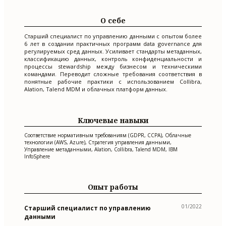
О себе
Старший специалист по управлению данными с опытом более
6 лет в создании практичных программ data governance для
регулируемых сред данных. Усиливает стандарты метаданных,
классификацию данных, контроль конфиденциальности и
процессы stewardship между бизнесом и техническими
командами. Переводит сложные требования соответствия в
понятные рабочие практики с использованием Collibra,
Alation, Talend MDM и облачных платформ данных.
Ключевые навыки
Соответствие нормативным требованиям (GDPR, CCPA), Облачные
технологии (AWS, Azure), Стратегия управления данными,
Управление метаданными, Alation, Collibra, Talend MDM, IBM
InfoSphere
Опыт работы
01/2022
Старший специалист по управлению
данными