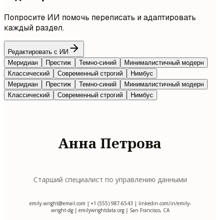
Попросите ИИ помочь переписать и адаптировать
каждый раздел.
Редактировать с ИИ
Меридиан
Престиж
Темно-синий
Минималистичный модерн
Классический
Современный строгий
Нимбус
Меридиан
Престиж
Темно-синий
Минималистичный модерн
Классический
Современный строгий
Нимбус
Анна Петрова
Старший специалист по управлению данными
emily.wright@email.com
| +1 (555) 987-6543 | linkedin.com/in/emily-
wright-dg | emilywrightdata.org | San Francisco, CA