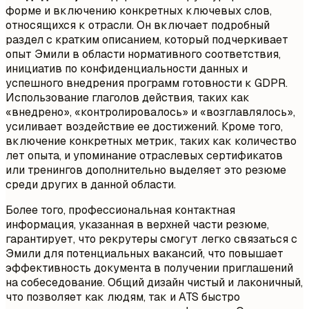
форме и включению конкретных ключевых слов,
относящихся к отрасли. Он включает подробный
раздел с кратким описанием, который подчеркивает
опыт Эмили в области нормативного соответствия,
инициатив по конфиденциальности данных и
успешного внедрения программ готовности к GDPR.
Использование глаголов действия, таких как
«внедрено», «контролировалось» и «возглавлялось»,
усиливает воздействие ее достижений. Кроме того,
включение конкретных метрик, таких как количество
лет опыта, и упоминание отраслевых сертификатов
или тренингов дополнительно выделяет это резюме
среди других в данной области.
Более того, профессиональная контактная
информация, указанная в верхней части резюме,
гарантирует, что рекрутеры смогут легко связаться с
Эмили для потенциальных вакансий, что повышает
эффективность документа в получении приглашений
на собеседование. Общий дизайн чистый и лаконичный,
что позволяет как людям, так и ATS быстро