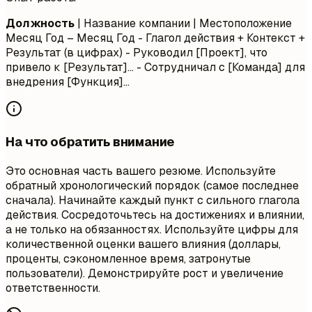
Должность
| Название компании | Местоположение
Месяц Год – Месяц Год
- Глагол действия + Контекст +
Результат (в цифрах) - Руководил [Проект], что
привело к [Результат]... - Сотрудничал с [Команда] для
внедрения [Функция]...
На что обратить внимание
Это основная часть вашего резюме. Используйте
обратный хронологический порядок (самое последнее
сначала). Начинайте каждый пункт с сильного глагола
действия. Сосредоточьтесь на достижениях и влиянии,
а не только на обязанностях. Используйте цифры для
количественной оценки вашего влияния (доллары,
проценты, сэкономленное время, затронутые
пользователи). Демонстрируйте рост и увеличение
ответственности.