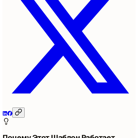
Почему Этот Шаблон Работает