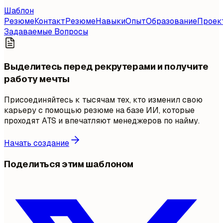
Шаблон
Резюме
Контакт
Резюме
Навыки
Опыт
Образование
Проек
Задаваемые Вопросы
Выделитесь перед рекрутерами и получите
работу мечты
Присоединяйтесь к тысячам тех, кто изменил свою
карьеру с помощью резюме на базе ИИ, которые
проходят ATS и впечатляют менеджеров по найму.
Начать создание
Поделиться этим шаблоном