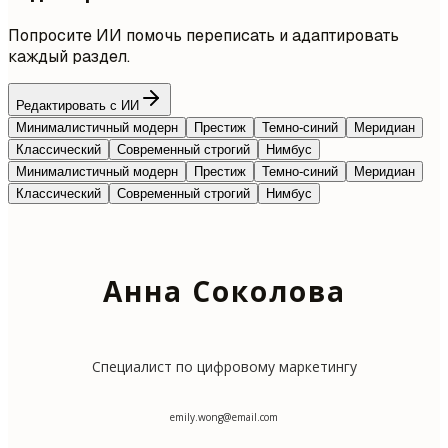
Попросите ИИ помочь переписать и адаптировать
каждый раздел.
Редактировать с ИИ
Минималистичный модерн
Престиж
Темно-синий
Меридиан
Классический
Современный строгий
Нимбус
Минималистичный модерн
Престиж
Темно-синий
Меридиан
Классический
Современный строгий
Нимбус
Анна Соколова
Специалист по цифровому маркетингу
emily.wong@email.com