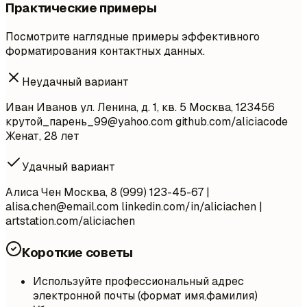
Практические примеры
Посмотрите наглядные примеры эффективного
форматирования контактных данных.
Неудачный вариант
Иван Иванов ул. Ленина, д. 1, кв. 5 Москва, 123456
крутой_парень
_99@yahoo.com
github.com/aliciacode
Женат, 28 лет
Удачный вариант
Алиса Чен Москва, 8 (999) 123-45-67 |
alisa.chen@email.com
linkedin.com/in/aliciachen |
artstation.com/aliciachen
Короткие советы
Используйте профессиональный адрес
электронной почты (формат имя.фамилия)