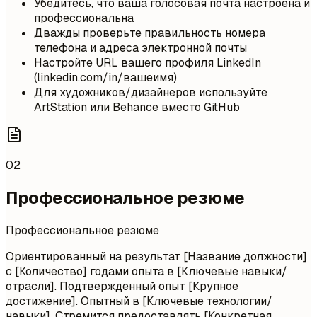
Убедитесь, что ваша голосовая почта настроена и
профессиональна
Дважды проверьте правильность номера
телефона и адреса электронной почты
Настройте URL вашего профиля LinkedIn
(linkedin.com/in/вашеимя)
Для художников/дизайнеров используйте
ArtStation или Behance вместо GitHub
02
Профессиональное резюме
Профессиональное резюме
Ориентированный на результат [Название должности]
с [Количество] годами опыта в [Ключевые навыки/
отрасли]. Подтвержденный опыт [Крупное
достижение]. Опытный в [Ключевые технологии/
навыки]. Стремится предоставлять [Конкретная