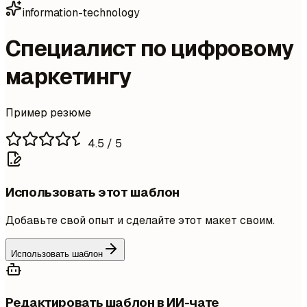
information-technology
Специалист по цифровому
маркетингу
Пример резюме
4.5
/ 5
Использовать этот шаблон
Добавьте свой опыт и сделайте этот макет своим.
Использовать шаблон
Редактировать шаблон в ИИ-чате