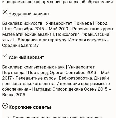
и неправильное оформление раздела об образовании
Неудачный вариант
Бакалавр искусств | Университет Примера | Город,
Штат
Сентябрь 2015 – Май 2019
- Релевантные курсы:
Математический анализ I, Психология, Французский
язык II, Введение в литературу, История искусств -
Средний балл: 3.7
Удачный вариант
Бакалавр компьютерных наук | Университет
Портленда | Портленд, Орегон
Сентябрь 2013 – Май
2017
- Релевантные курсы: Веб-разработка, Дизайн
пользовательского опыта, Инженерия программного
обеспечения - Награды: Список декана Осень 2015 –
Весна 2016
Короткие советы
Перечислите вашу самую высокую степень