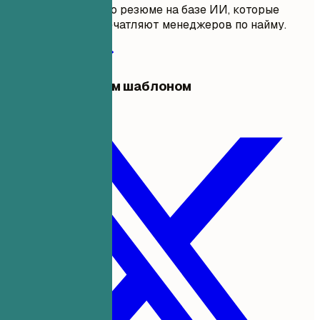
карьеру с помощью резюме на базе ИИ, которые
проходят ATS и впечатляют менеджеров по найму.
Начать создание
Поделиться этим шаблоном