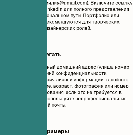
(например, имя.фамилия@gmail.com). Включите ссылку
на свой профиль LinkedIn для полного представления
о вашем профессиональном пути. Портфолио или
личный веб-сайт рекомендуются для творческих,
технических или дизайнерских ролей.
Чего лучше избегать
Не указывайте полный домашний адрес (улица, номер
дома) из соображений конфиденциальности.
Избегайте включения личной информации, такой как
семейное положение, возраст, фотография или номер
социального страхования, если это не требуется в
вашей стране. Не используйте непрофессиональные
адреса электронной почты.
Практические примеры