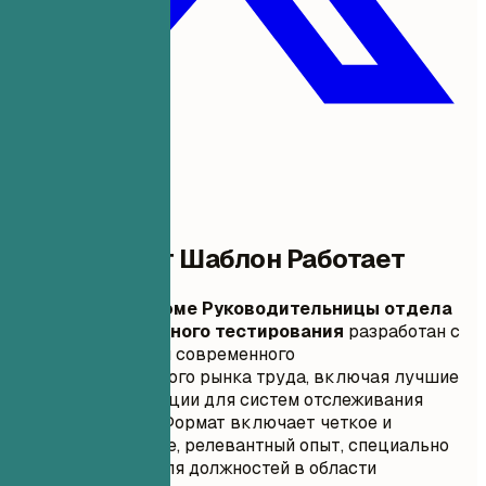
Почему Этот Шаблон Работает
Этот
Пример резюме Руководительницы отдела
автоматизированного тестирования
разработан с
учетом требований современного
высококонкурентного рынка труда, включая лучшие
практики оптимизации для систем отслеживания
кандидатов (ATS). Формат включает четкое и
лаконичное резюме, релевантный опыт, специально
адаптированный для должностей в области