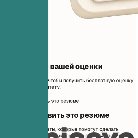
Один шаг до вашей оценки
Добавьте резюме, чтобы получить бесплатную оценку
и правки по приоритету.
Как подготовить это резюме
Как подготовить это резюме
Практические советы, которые помогут сделать
каждый раздел понятным, релевантным вакансии и