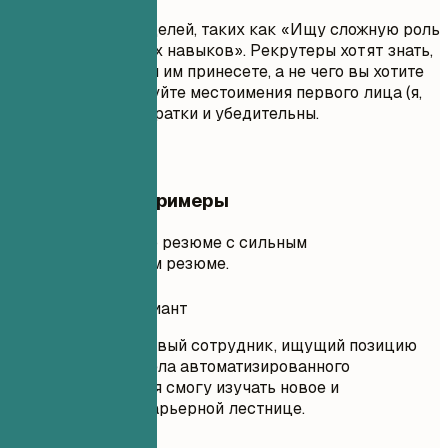
Избегайте общих целей, таких как «Ищу сложную роль
для развития своих навыков». Рекрутеры хотят знать,
какую ценность вы им принесете, а не чего вы хотите
от них. Не используйте местоимения первого лица (я,
мне, мой). Будьте кратки и убедительны.
Практические примеры
Сравнение слабого резюме с сильным
профессиональным резюме.
Неудачный вариант
Цель: Я трудолюбивый сотрудник, ищущий позицию
руководителя отдела автоматизированного
тестирования, где я смогу изучать новое и
продвигаться по карьерной лестнице.