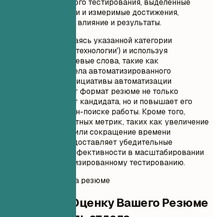
автоматизированного тестирования, выделенные
технические навыки и измеримые достижения,
демонстрирующие влияние и результаты.
Строго придерживаясь указанной категории
('информационные технологии') и используя
релевантные ключевые слова, такие как
'руководитель отдела автоматизированного
тестирования' и 'инициативы автоматизации
тестирования', этот формат резюме не только
подчеркивает опыт кандидата, но и повышает его
видимость в онлайн-поиске работы. Кроме того,
включение конкретных метрик, таких как увеличение
покрытия тестами или сокращение времени
тестирования, предоставляет убедительные
доказательства эффективности в масштабировании
усилий по автоматизированному тестированию.
Мгновенная оценка резюме
Проверьте Оценку Вашего Резюме