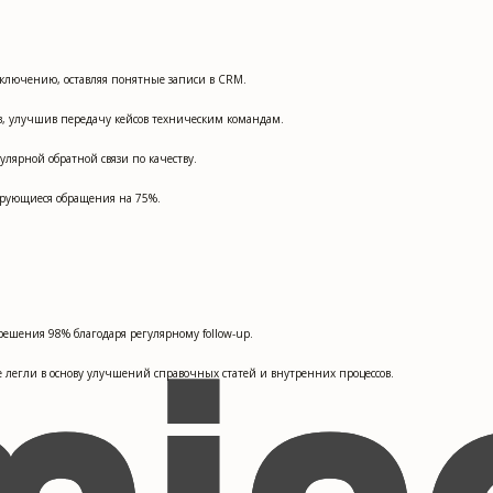
дключению, оставляя понятные записи в CRM.
в, улучшив передачу кейсов техническим командам.
лярной обратной связи по качеству.
ирующиеся обращения на 75%.
решения 98% благодаря регулярному follow-up.
е легли в основу улучшений справочных статей и внутренних процессов.