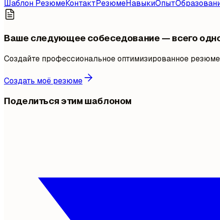
Шаблон Резюме
Контакт
Резюме
Навыки
Опыт
Образован
Ваше следующее собеседование — всего одн
Создайте профессиональное оптимизированное резюме 
Создать моё резюме
Поделиться этим шаблоном