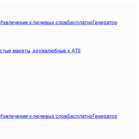
Извлечение ключевых слов
Бесплатно
Генератор
стые макеты, дружелюбные к ATS
Извлечение ключевых слов
Бесплатно
Генератор