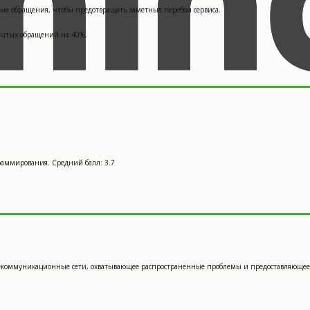
ые обращения, чтобы предотвращать заметные перебои сервиса.
рытых обращений на 40%.
граммирования. Средний балл: 3.7
телекоммуникационные сети, охватывающее распространенные проблемы и предоставляюще