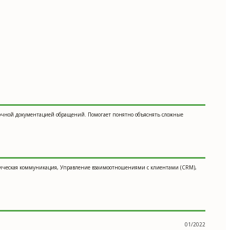
 и точной документацией обращений. Помогает понятно объяснять сложные
хническая коммуникация, Управление взаимоотношениями с клиентами (CRM),
01/2022