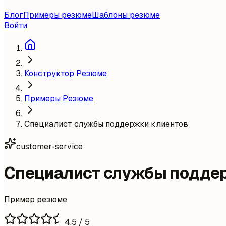
Блог
Примеры резюме
Шаблоны резюме
Войти
Конструктор Резюме
Примеры Резюме
Специалист службы поддержки клиентов
customer-service
Специалист службы подде
Пример резюме
4.5
/ 5