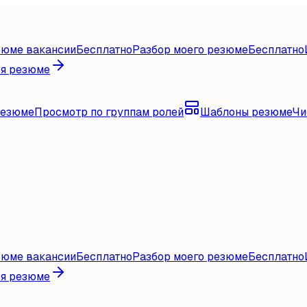
зюме вакансии
Бесплатно
Разбор моего резюме
Бесплатно
ля резюме
резюме
Просмотр по группам ролей
Шаблоны резюме
Чи
зюме вакансии
Бесплатно
Разбор моего резюме
Бесплатно
ля резюме