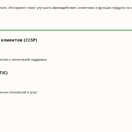
тартапа. Инструмент помог улучшить взаимодействие с клиентами и функции продукта на 
клиентов (CCSP)
ентов и технической поддержки.
IC)
нных технологий и услуг.