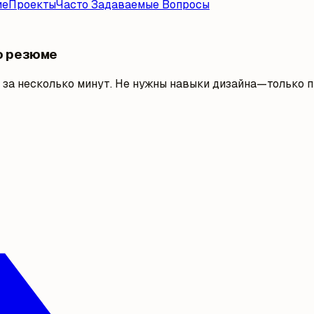
ие
Проекты
Часто Задаваемые Вопросы
о резюме
за несколько минут. Не нужны навыки дизайна—только п