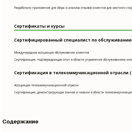
Разработано приложение для сбора и анализа отзывов клиентов для местного с
Сертификаты и курсы
Сертифицированный специалист по обслуживанию 
Международная ассоциация обслуживания клиентов
Сертификация, подтверждающая опыт в области управления обслуживанием кли
Сертификация в телекоммуникационной отрасли (T
Ассоциация телекоммуникационной отрасли
Сертификация, демонстрирующая знания и навыки в области телекоммуникацио
Содержание