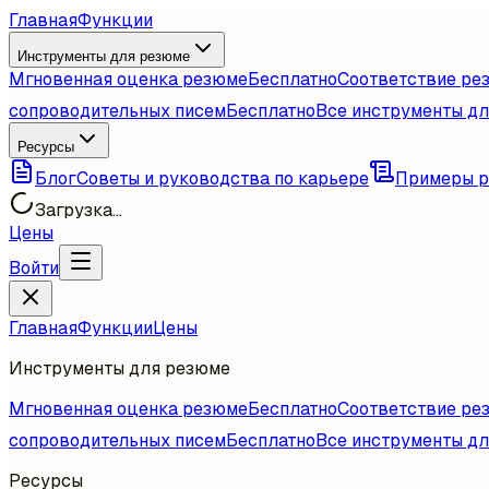
Главная
Функции
Инструменты для резюме
Мгновенная оценка резюме
Бесплатно
Соответствие ре
сопроводительных писем
Бесплатно
Все инструменты д
Ресурсы
Блог
Советы и руководства по карьере
Примеры 
Загрузка...
Цены
Войти
Главная
Функции
Цены
Инструменты для резюме
Мгновенная оценка резюме
Бесплатно
Соответствие ре
сопроводительных писем
Бесплатно
Все инструменты д
Ресурсы