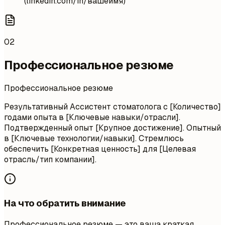
(linkedin.com/in/вашеимя)
02
Профессиональное резюме
Профессиональное резюме
Результативный Ассистент стоматолога с [Количество]
годами опыта в [Ключевые навыки/отрасли].
Подтвержденный опыт [Крупное достижение]. Опытный
в [Ключевые технологии/навыки]. Стремлюсь
обеспечить [Конкретная ценность] для [Целевая
отрасль/тип компании].
На что обратить внимание
Профессиональное резюме — это ваша краткая