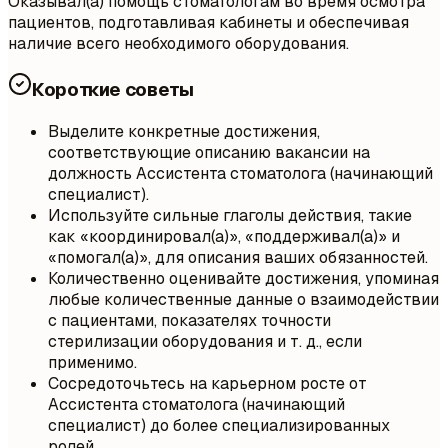
Оказывал(а) помощь стоматологам во время осмотра
пациентов, подготавливая кабинеты и обеспечивая
наличие всего необходимого оборудования.
Короткие советы
Выделите конкретные достижения,
соответствующие описанию вакансии на
должность Ассистента стоматолога (начинающий
специалист).
Используйте сильные глаголы действия, такие
как «координировал(а)», «поддерживал(а)» и
«помогал(а)», для описания ваших обязанностей.
Количественно оценивайте достижения, упоминая
любые количественные данные о взаимодействии
с пациентами, показателях точности
стерилизации оборудования и т. д., если
применимо.
Сосредоточьтесь на карьерном росте от
Ассистента стоматолога (начинающий
специалист) до более специализированных
ролей.