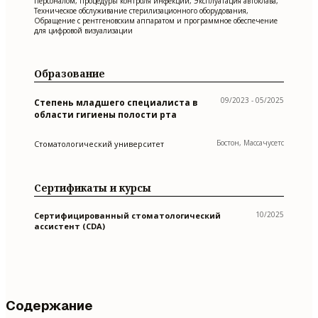
персоналом, Процедуры контроля инфекций, Эксплуатация автоклава,
Техническое обслуживание стерилизационного оборудования,
Обращение с рентгеновским аппаратом и программное обеспечение
для цифровой визуализации
Образование
09/2023 - 05/2025
Степень младшего специалиста в
области гигиены полости рта
Бостон, Массачусетс
Стоматологический университет
Сертификаты и курсы
10/2025
Сертифицированный стоматологический
ассистент (CDA)
Содержание