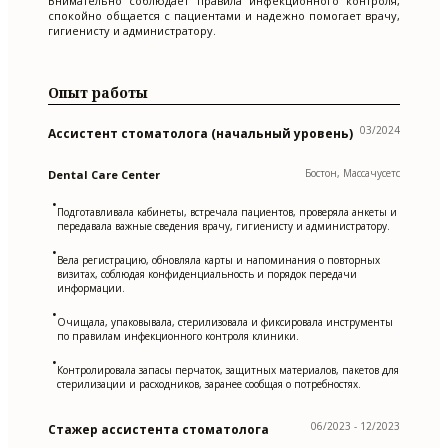
Внимательно соблюдает правила инфекционного контроля,
спокойно общается с пациентами и надежно помогает врачу,
гигиенисту и администратору.
Опыт работы
03/2024
Ассистент стоматолога (начальный уровень)
Бостон, Массачусетс
Dental Care Center
•
Подготавливала кабинеты, встречала пациентов, проверяла анкеты и
передавала важные сведения врачу, гигиенисту и администратору.
•
Вела регистрацию, обновляла карты и напоминания о повторных
визитах, соблюдая конфиденциальность и порядок передачи
информации.
•
Очищала, упаковывала, стерилизовала и фиксировала инструменты
по правилам инфекционного контроля клиники.
•
Контролировала запасы перчаток, защитных материалов, пакетов для
стерилизации и расходников, заранее сообщая о потребностях.
06/2023 - 12/2023
Стажер ассистента стоматолога