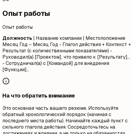
Опыт работы
Опыт работы
Должность
| Название компании | Местоположение
Месяц Год – Месяц Год
- Глагол действия + Контекст +
Результат (с количественными показателями) -
Руководил(а) [Проектом], что привело к [Результату]...
- Сотрудничал(а) с [Командой] для внедрения
[Функции]...
На что обратить внимание
Это основная часть вашего резюме. Используйте
обратный хронологический порядок (начиная с
последнего места работы). Начинайте каждый пункт с
сильного глагола действия. Сосредоточьтесь на
достижениях и влиянии, а не только на обязанностях.