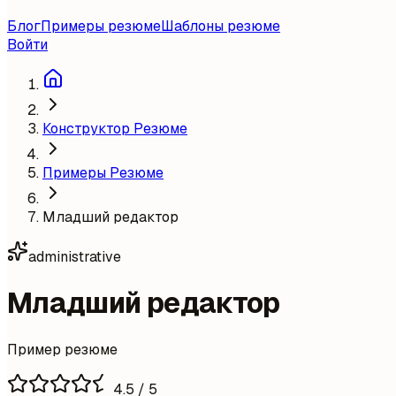
Блог
Примеры резюме
Шаблоны резюме
Войти
Конструктор Резюме
Примеры Резюме
Младший редактор
administrative
Младший редактор
Пример резюме
4.5
/ 5