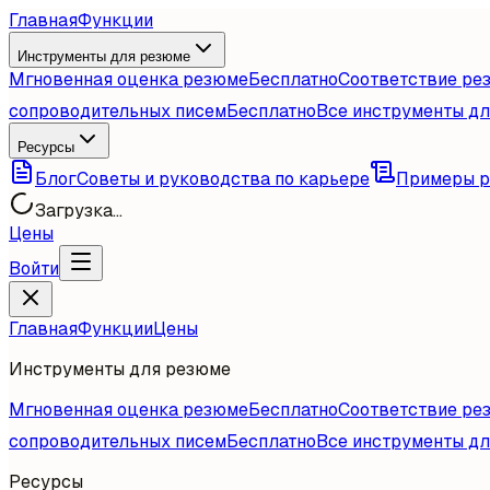
Главная
Функции
Инструменты для резюме
Мгновенная оценка резюме
Бесплатно
Соответствие ре
сопроводительных писем
Бесплатно
Все инструменты д
Ресурсы
Блог
Советы и руководства по карьере
Примеры 
Загрузка...
Цены
Войти
Главная
Функции
Цены
Инструменты для резюме
Мгновенная оценка резюме
Бесплатно
Соответствие ре
сопроводительных писем
Бесплатно
Все инструменты д
Ресурсы