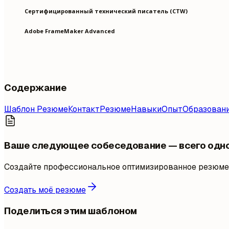
Сертифицированный технический писатель (CTW)
Adobe FrameMaker Advanced
Содержание
Шаблон Резюме
Контакт
Резюме
Навыки
Опыт
Образован
Ваше следующее собеседование — всего одн
Создайте профессиональное оптимизированное резюме 
Создать моё резюме
Поделиться этим шаблоном