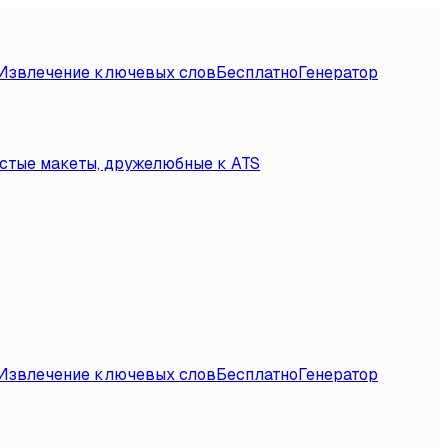
Извлечение ключевых слов
Бесплатно
Генератор
стые макеты, дружелюбные к ATS
Извлечение ключевых слов
Бесплатно
Генератор