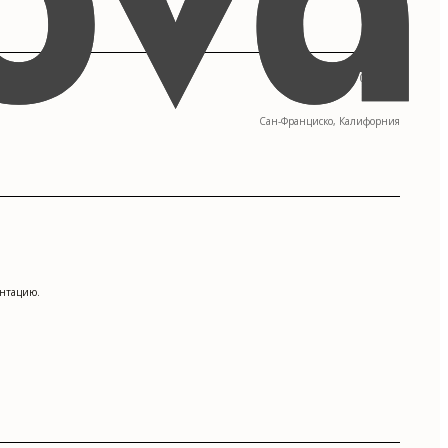
09/2013 - 05/2017
Сан-Франциско, Калифорния
ентацию.