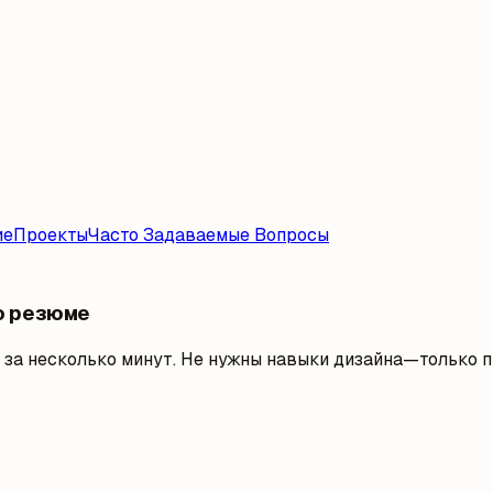
ие
Проекты
Часто Задаваемые Вопросы
о резюме
за несколько минут. Не нужны навыки дизайна—только п