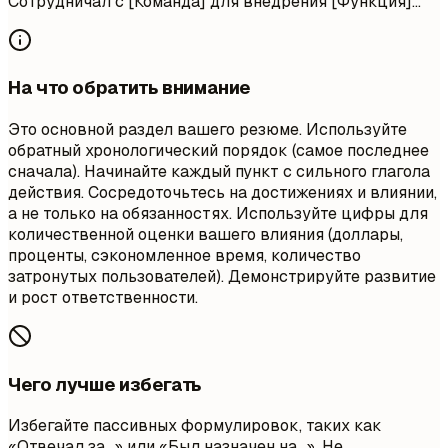
Сотрудничал с [Команда] для внедрения [Функция]...
На что обратить внимание
Это основной раздел вашего резюме. Используйте
обратный хронологический порядок (самое последнее
сначала). Начинайте каждый пункт с сильного глагола
действия. Сосредоточьтесь на достижениях и влиянии,
а не только на обязанностях. Используйте цифры для
количественной оценки вашего влияния (доллары,
проценты, сэкономленное время, количество
затронутых пользователей). Демонстрируйте развитие
и рост ответственности.
Чего лучше избегать
Избегайте пассивных формулировок, таких как
«Отвечал за…» или «Был назначен на…». Не