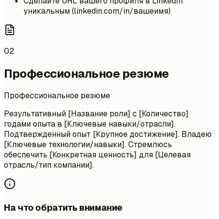
Сделайте URL вашего профиля в LinkedIn
уникальным (linkedin.com/in/вашеимя)
02
Профессиональное резюме
Профессиональное резюме
Результативный [Название роли] с [Количество]
годами опыта в [Ключевые навыки/отрасли].
Подтвержденный опыт [Крупное достижение]. Владею
[Ключевые технологии/навыки]. Стремлюсь
обеспечить [Конкретная ценность] для [Целевая
отрасль/тип компании].
На что обратить внимание