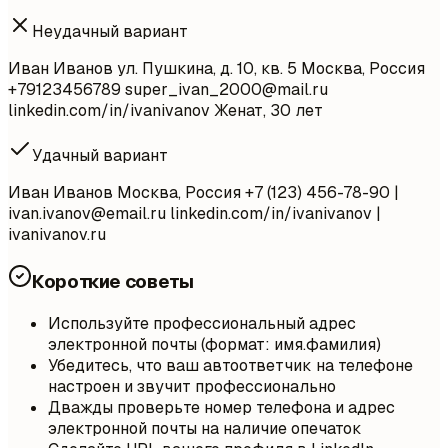
Неудачный вариант
Иван Иванов ул. Пушкина, д. 10, кв. 5 Москва, Россия
+79123456789
super_ivan_2000@mail.ru
linkedin.com/in/ivanivanov Женат, 30 лет
Удачный вариант
Иван Иванов Москва, Россия +7 (123) 456-78-90 |
ivan.ivanov@email.ru
linkedin.com/in/ivanivanov |
ivanivanov.ru
Короткие советы
Используйте профессиональный адрес
электронной почты (формат: имя.фамилия)
Убедитесь, что ваш автоответчик на телефоне
настроен и звучит профессионально
Дважды проверьте номер телефона и адрес
электронной почты на наличие опечаток