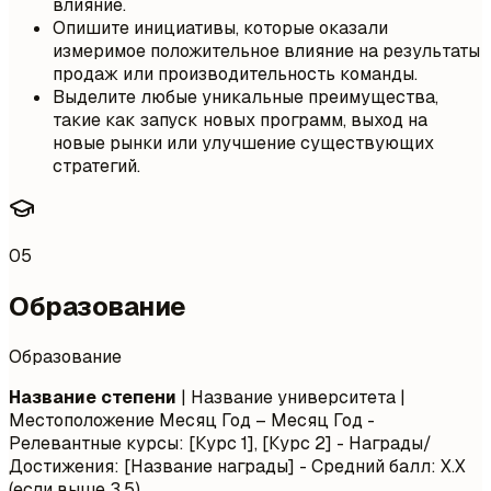
влияние.
Опишите инициативы, которые оказали
измеримое положительное влияние на результаты
продаж или производительность команды.
Выделите любые уникальные преимущества,
такие как запуск новых программ, выход на
новые рынки или улучшение существующих
стратегий.
05
Образование
Образование
Название степени
| Название университета |
Местоположение
Месяц Год – Месяц Год
-
Релевантные курсы: [Курс 1], [Курс 2] - Награды/
Достижения: [Название награды] - Средний балл: X.X
(если выше 3.5)