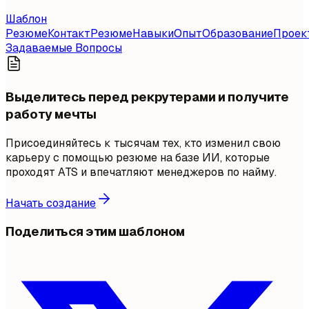
Шаблон
Резюме
Контакт
Резюме
Навыки
Опыт
Образование
Проек
Задаваемые Вопросы
Выделитесь перед рекрутерами и получите
работу мечты
Присоединяйтесь к тысячам тех, кто изменил свою
карьеру с помощью резюме на базе ИИ, которые
проходят ATS и впечатляют менеджеров по найму.
Начать создание
Поделиться этим шаблоном