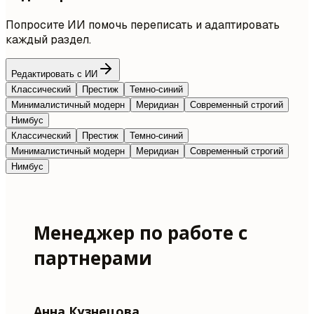
Попросите ИИ помочь переписать и адаптировать
каждый раздел.
Редактировать с ИИ
Классический
Престиж
Темно-синий
Минималистичный модерн
Меридиан
Современный строгий
Нимбус
Классический
Престиж
Темно-синий
Минималистичный модерн
Меридиан
Современный строгий
Нимбус
Менеджер по работе с
партнерами
Анна Кузнецова