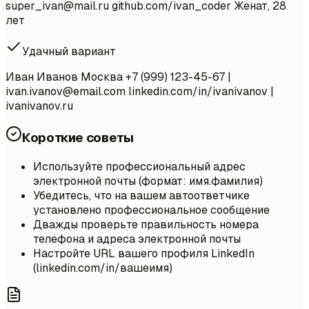
super_ivan@mail.ru
github.com/ivan_coder Женат, 28
лет
Удачный вариант
Иван Иванов Москва +7 (999) 123-45-67 |
ivan.ivanov@email.com
linkedin.com/in/ivanivanov |
ivanivanov.ru
Короткие советы
Используйте профессиональный адрес
электронной почты (формат: имя.фамилия)
Убедитесь, что на вашем автоответчике
установлено профессиональное сообщение
Дважды проверьте правильность номера
телефона и адреса электронной почты
Настройте URL вашего профиля LinkedIn
(linkedin.com/in/вашеимя)