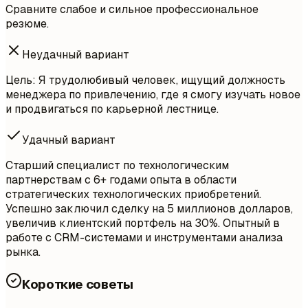
Сравните слабое и сильное профессиональное
резюме.
Неудачный вариант
Цель: Я трудолюбивый человек, ищущий должность
менеджера по привлечению, где я смогу изучать новое
и продвигаться по карьерной лестнице.
Удачный вариант
Старший специалист по технологическим
партнерствам с 6+ годами опыта в области
стратегических технологических приобретений.
Успешно заключил сделку на 5 миллионов долларов,
увеличив клиентский портфель на 30%. Опытный в
работе с CRM-системами и инструментами анализа
рынка.
Короткие советы