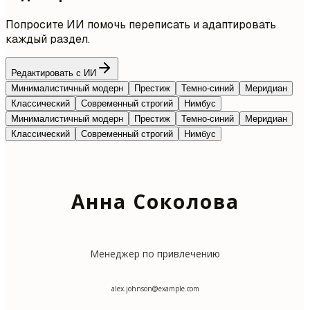
Попросите ИИ помочь переписать и адаптировать
каждый раздел.
Редактировать с ИИ
Минималистичный модерн
Престиж
Темно-синий
Меридиан
Классический
Современный строгий
Нимбус
Минималистичный модерн
Престиж
Темно-синий
Меридиан
Классический
Современный строгий
Нимбус
Анна Соколова
Менеджер по привлечению
alex.johnson@example.com