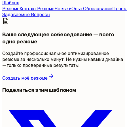
Шаблон
Резюме
Контакт
Резюме
Навыки
Опыт
Образование
Проек
Задаваемые Вопросы
Ваше следующее собеседование — всего
одно резюме
Создайте профессиональное оптимизированное
резюме за несколько минут. Не нужны навыки дизайна
—только проверенные результаты.
Создать моё резюме
Поделиться этим шаблоном