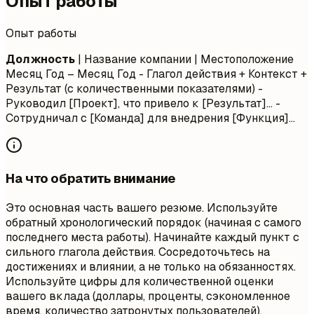
Опыт работы
Опыт работы
Должность
| Название компании | Местоположение
Месяц Год – Месяц Год
- Глагол действия + Контекст +
Результат (с количественными показателями) -
Руководил [Проект], что привело к [Результат]... -
Сотрудничал с [Команда] для внедрения [Функция]...
На что обратить внимание
Это основная часть вашего резюме. Используйте
обратный хронологический порядок (начиная с самого
последнего места работы). Начинайте каждый пункт с
сильного глагола действия. Сосредоточьтесь на
достижениях и влиянии, а не только на обязанностях.
Используйте цифры для количественной оценки
вашего вклада (доллары, проценты, сэкономленное
время, количество затронутых пользователей).