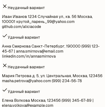
Неудачный вариант
Иван Иванов 1234 Случайная ул., кв. 56 Москва,
100001 крутой_парень
_99@yahoo.com
github.com/aliciacode
Удачный вариант
Анна Смирнова Санкт-Петербург, 190000 (999) 123-
45-67 |
anna.smirnova@email.com
linkedin.com/in/annasmirnova
Неудачный вариант
Мария Петрова д. 5, ул. Центральная, Москва, 123456
masha.petrova@yahoo.com
(999) 234-56-78
Удачный вариант
Елена Волкова Москва, 123456 (999) 345-67-89 |
elena.volkova@example.com