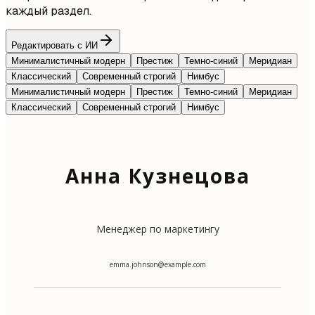
каждый раздел.
Редактировать с ИИ
Минималистичный модерн
Престиж
Темно-синий
Меридиан
Классический
Современный строгий
Нимбус
Минималистичный модерн
Престиж
Темно-синий
Меридиан
Классический
Современный строгий
Нимбус
Анна Кузнецова
Менеджер по маркетингу
emma.johnson@example.com