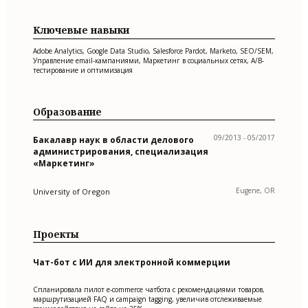
Ключевые навыки
Adobe Analytics, Google Data Studio, Salesforce Pardot, Marketo, SEO/SEM,
Управление email-кампаниями, Маркетинг в социальных сетях, A/B-
тестирование и оптимизация
Образование
09/2013 - 05/2017
Бакалавр наук в области делового
администрирования, специализация
«Маркетинг»
Eugene, OR
University of Oregon
Проекты
Чат-бот с ИИ для электронной коммерции
Спланировала пилот e-commerce чатбота с рекомендациями товаров,
маршрутизацией FAQ и campaign tagging, увеличив отслеживаемые