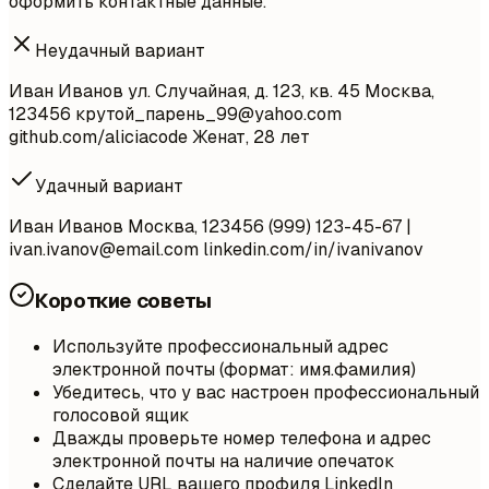
оформить контактные данные.
Неудачный вариант
Иван Иванов ул. Случайная, д. 123, кв. 45 Москва,
123456 крутой_парень
_99@yahoo.com
github.com/aliciacode Женат, 28 лет
Удачный вариант
Иван Иванов Москва, 123456 (999) 123-45-67 |
ivan.ivanov@email.com
linkedin.com/in/ivanivanov
Короткие советы
Используйте профессиональный адрес
электронной почты (формат: имя.фамилия)
Убедитесь, что у вас настроен профессиональный
голосовой ящик
Дважды проверьте номер телефона и адрес
электронной почты на наличие опечаток
Сделайте URL вашего профиля LinkedIn