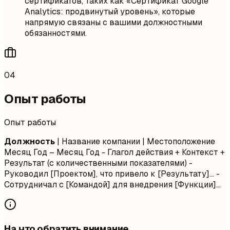
сертификатов, таких как «Сертификат Google
Analytics: продвинутый уровень», которые
напрямую связаны с вашими должностными
обязанностями.
04
Опыт работы
Опыт работы
Должность
| Название компании | Местоположение
Месяц Год – Месяц Год
- Глагол действия + Контекст +
Результат (с количественными показателями) -
Руководил [Проектом], что привело к [Результату]... -
Сотрудничал с [Командой] для внедрения [Функции]...
На что обратить внимание