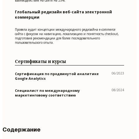
взаимодействия на сайте на 25%.
Глобальный редизайн веб-сайта электронной
коммерции
Провела аудит концепции международного редизайна e-commerce
сайта с фокусом на навигацию, локализацию и понятность checkout,
подготовив рекомендации для более последовательного
пользовательского опыта.
Сертификаты и курсы
06/2023
Сертификация по продвинутой аналитике
Google Analytics
08/2024
Специалист по международному
маркетинговому соответствию
Содержание