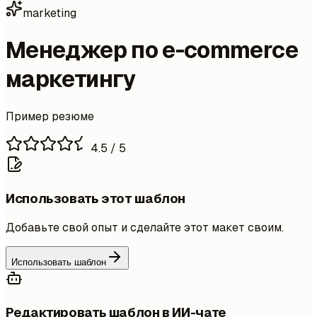
marketing
Менеджер по e-commerce
маркетингу
Пример резюме
4.5
/ 5
Использовать этот шаблон
Добавьте свой опыт и сделайте этот макет своим.
Использовать шаблон
Редактировать шаблон в ИИ-чате