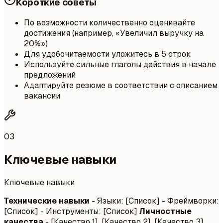
Короткие советы
По возможности количественно оценивайте
достижения (например, «Увеличил выручку на
20%»)
Для удобочитаемости уложитесь в 5 строк
Используйте сильные глаголы действия в начале
предложений
Адаптируйте резюме в соответствии с описанием
вакансии
03
Ключевые навыки
Ключевые навыки
Технические навыки
- Языки: [Список] - Фреймворки:
[Список] - Инструменты: [Список]
Личностные
качества
- [Качество 1], [Качество 2], [Качество 3]