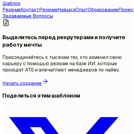
Шаблон
Резюме
Контакт
Резюме
Навыки
Опыт
Образование
Проек
Задаваемые Вопросы
Выделитесь перед рекрутерами и получите
работу мечты
Присоединяйтесь к тысячам тех, кто изменил свою
карьеру с помощью резюме на базе ИИ, которые
проходят ATS и впечатляют менеджеров по найму.
Начать создание
Поделиться этим шаблоном