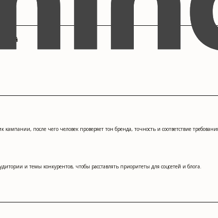
ваний
кампании, после чего человек проверяет тон бренда, точность и соответствие требован
дитории и темы конкурентов, чтобы расставлять приоритеты для соцсетей и блога.