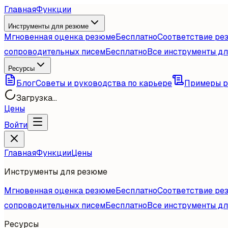
Главная
Функции
Инструменты для резюме
Мгновенная оценка резюме
Бесплатно
Соответствие ре
сопроводительных писем
Бесплатно
Все инструменты д
Ресурсы
Блог
Советы и руководства по карьере
Примеры 
Загрузка...
Цены
Войти
Главная
Функции
Цены
Инструменты для резюме
Мгновенная оценка резюме
Бесплатно
Соответствие ре
сопроводительных писем
Бесплатно
Все инструменты д
Ресурсы