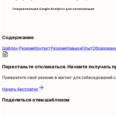
Специализация Google Analytics для начинающих
Содержание
Шаблон Резюме
Контакт
Резюме
Навыки
Опыт
Образован
Перестаньте откликаться. Начните получать 
Превратите своё резюме в магнит для собеседований с
Начать бесплатно
Поделиться этим шаблоном