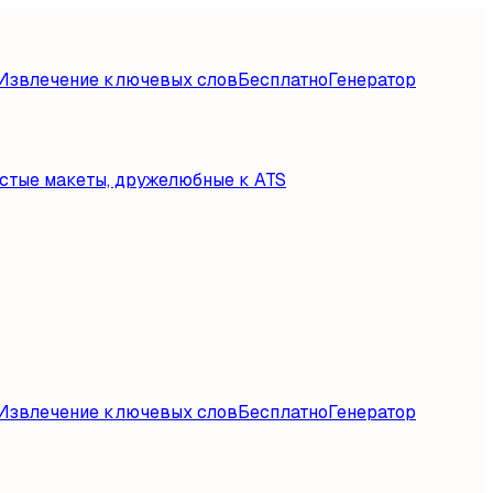
Извлечение ключевых слов
Бесплатно
Генератор
стые макеты, дружелюбные к ATS
Извлечение ключевых слов
Бесплатно
Генератор