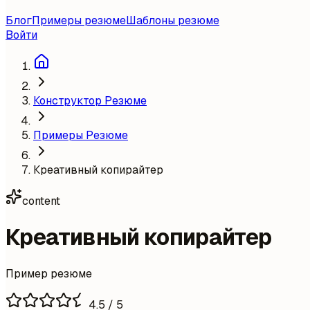
Блог
Примеры резюме
Шаблоны резюме
Войти
Конструктор Резюме
Примеры Резюме
Креативный копирайтер
content
Креативный копирайтер
Пример резюме
4.5
/ 5