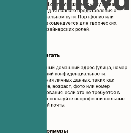
имя.фамилия@gmail.com). Укажите ссылку на ваш
профиль в LinkedIn для полного представления о
вашем профессиональном пути. Портфолио или
личный веб-сайт рекомендуется для творческих,
технических или дизайнерских ролей.
Чего лучше избегать
Не указывайте полный домашний адрес (улица, номер
дома) из соображений конфиденциальности.
Избегайте включения личных данных, таких как
семейное положение, возраст, фото или номер
социального страхования, если это не требуется в
вашей стране. Не используйте непрофессиональные
адреса электронной почты.
Практические примеры