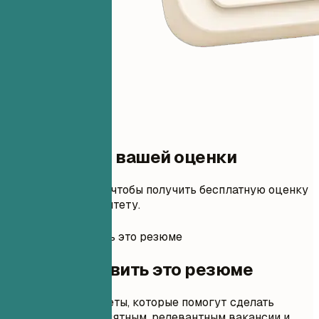
Один шаг до вашей оценки
Добавьте резюме, чтобы получить бесплатную оценку
и правки по приоритету.
Как подготовить это резюме
Как подготовить это резюме
Практические советы, которые помогут сделать
каждый раздел понятным, релевантным вакансии и