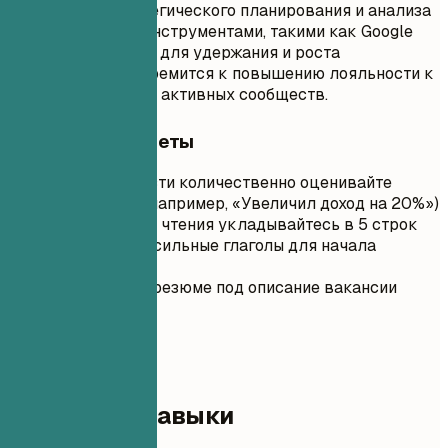
30% за счет стратегического планирования и анализа
данных. Владеет инструментами, такими как Google
Analytics, Mixpanel, для удержания и роста
пользователей. Стремится к повышению лояльности к
бренду и развитию активных сообществ.
Короткие советы
По возможности количественно оценивайте
достижения (например, «Увеличил доход на 20%»)
Для удобства чтения укладывайтесь в 5 строк
Используйте сильные глаголы для начала
предложений
Адаптируйте резюме под описание вакансии
03
Ключевые навыки