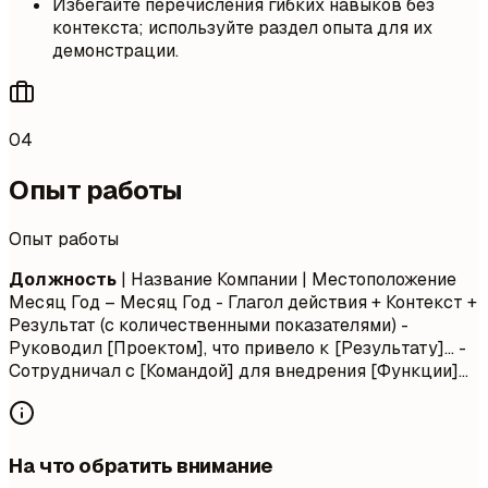
Избегайте перечисления гибких навыков без
контекста; используйте раздел опыта для их
демонстрации.
04
Опыт работы
Опыт работы
Должность
| Название Компании | Местоположение
Месяц Год – Месяц Год
- Глагол действия + Контекст +
Результат (с количественными показателями) -
Руководил [Проектом], что привело к [Результату]... -
Сотрудничал с [Командой] для внедрения [Функции]...
На что обратить внимание