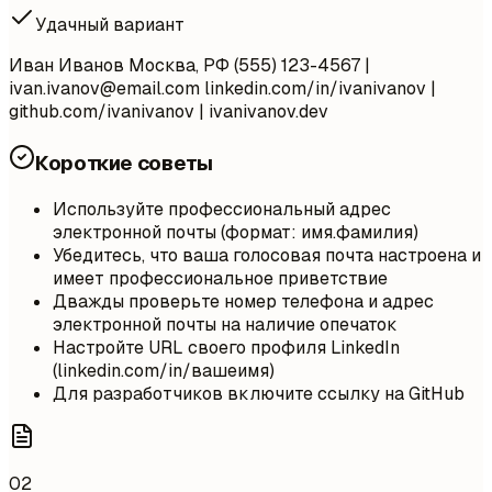
Удачный вариант
Иван Иванов Москва, РФ (555) 123-4567 |
ivan.ivanov@email.com
linkedin.com/in/ivanivanov |
github.com/ivanivanov | ivanivanov.dev
Короткие советы
Используйте профессиональный адрес
электронной почты (формат: имя.фамилия)
Убедитесь, что ваша голосовая почта настроена и
имеет профессиональное приветствие
Дважды проверьте номер телефона и адрес
электронной почты на наличие опечаток
Настройте URL своего профиля LinkedIn
(linkedin.com/in/вашеимя)
Для разработчиков включите ссылку на GitHub
02