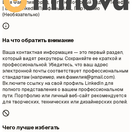
Имя Фамилия Город, Регион, Почтовый индекс Телефон
| Email LinkedIn Профиль | URL Портфолио
(Необязательно)
На что обратить внимание
Ваша контактная информация — это первый раздел,
который видят рекрутеры. Сохраняйте ее краткой и
профессиональной. Убедитесь, что ваш адрес
электронной почты соответствует профессиональным
стандартам (например, имя.фамилия@gmail.com).
Включите ссылку на свой профиль LinkedIn для
полного представления о вашем профессиональном
пути. Портфолио или личный веб-сайт рекомендуется
для творческих, технических или дизайнерских ролей.
Чего лучше избегать