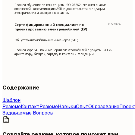
Прошел обучение по концепциям ISO 26262, включая анализ
опасностей, классификацию ASIL и доказательства валидации
электрических и электронных систем.
07/2024
Сертифицированный специалист по
проектированию электромобилей (EV)
Общество автомобильных инженеров (SAE)
Прошел курс SAE по инженерии электромобилей с фокусом на EV-
архитектуру, батареи, зарядку и критерии валидации.
Содержание
Шаблон
Резюме
Контакт
Резюме
Навыки
Опыт
Образование
Проек
Задаваемые Вопросы
Создайте резюме, которое поможет вам