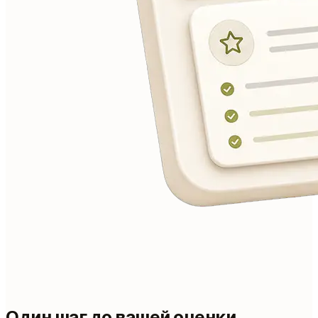
Один шаг до вашей оценки