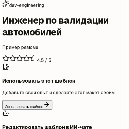
dev-engineering
Инженер по валидации
автомобилей
Пример резюме
4.5
/ 5
Использовать этот шаблон
Добавьте свой опыт и сделайте этот макет своим.
Использовать шаблон
Редактировать шаблон в ИИ-чате