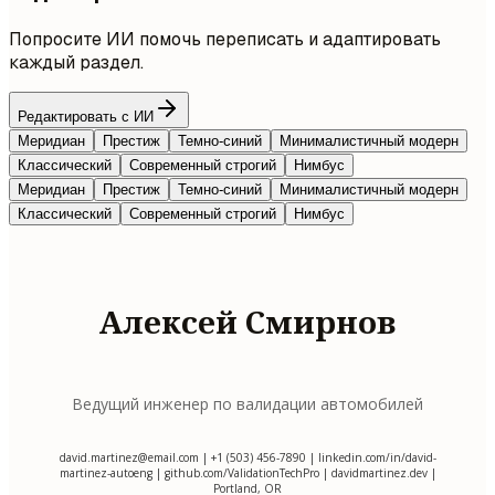
Попросите ИИ помочь переписать и адаптировать
каждый раздел.
Редактировать с ИИ
Меридиан
Престиж
Темно-синий
Минималистичный модерн
Классический
Современный строгий
Нимбус
Меридиан
Престиж
Темно-синий
Минималистичный модерн
Классический
Современный строгий
Нимбус
Алексей Смирнов
Ведущий инженер по валидации автомобилей
david.martinez@email.com
| +1 (503) 456-7890 | linkedin.com/in/david-
martinez-autoeng | github.com/ValidationTechPro | davidmartinez.dev |
Portland, OR