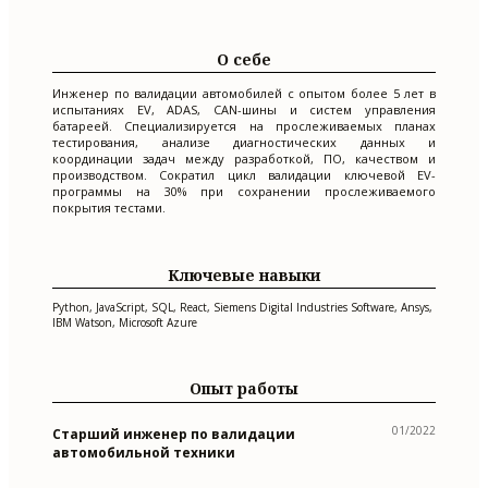
О себе
Инженер по валидации автомобилей с опытом более 5 лет в
испытаниях EV, ADAS, CAN-шины и систем управления
батареей. Специализируется на прослеживаемых планах
тестирования, анализе диагностических данных и
координации задач между разработкой, ПО, качеством и
производством. Сократил цикл валидации ключевой EV-
программы на 30% при сохранении прослеживаемого
покрытия тестами.
Ключевые навыки
Python, JavaScript, SQL, React, Siemens Digital Industries Software, Ansys,
IBM Watson, Microsoft Azure
Опыт работы
01/2022
Старший инженер по валидации
автомобильной техники