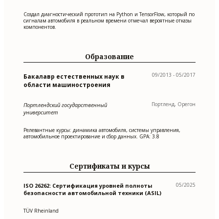
Создал диагностический прототип на Python и TensorFlow, который по
сигналам автомобиля в реальном времени отмечал вероятные отказы
компонентов.
Образование
09/2013 - 05/2017
Бакалавр естественных наук в
области машиностроения
Портленд, Орегон
Портлендский государственный
университет
Релевантные курсы: динамика автомобиля, системы управления,
автомобильное проектирование и сбор данных. GPA: 3.8
Сертификаты и курсы
05/2025
ISO 26262: Сертификация уровней полноты
безопасности автомобильной техники (ASIL)
TÜV Rheinland