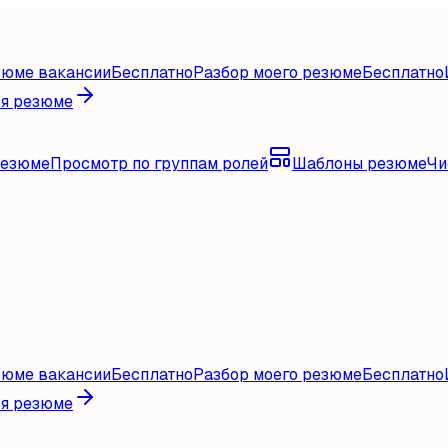
зюме вакансии
Бесплатно
Разбор моего резюме
Бесплатно
ля резюме
резюме
Просмотр по группам ролей
Шаблоны резюме
Чи
зюме вакансии
Бесплатно
Разбор моего резюме
Бесплатно
ля резюме