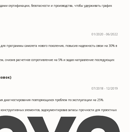
ами сертификации, безопасности и производства, чтобы удерживать график
01/2020 - 06/2022
для программы самолета нового поколения, повысив надежность связи на 30% в
жем, снизив расчетное сопротивление на 5% и задав направление последующих
новок)
07/2018 - 12/2019
емя диагностирования повторяющихся проблем по эксплуатации на 25%.
конструктивных элементов, задокументировав запасы прочности для проектных