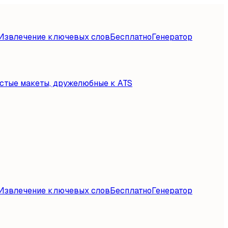
Извлечение ключевых слов
Бесплатно
Генератор
стые макеты, дружелюбные к ATS
Извлечение ключевых слов
Бесплатно
Генератор