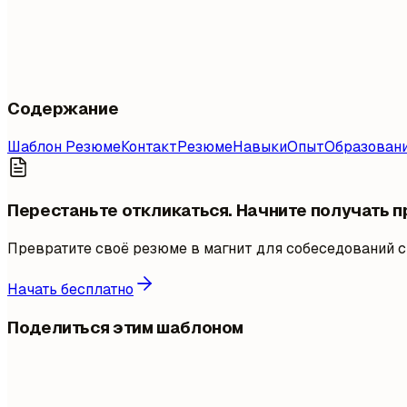
Содержание
Шаблон Резюме
Контакт
Резюме
Навыки
Опыт
Образован
Перестаньте откликаться. Начните получать 
Превратите своё резюме в магнит для собеседований с
Начать бесплатно
Поделиться этим шаблоном