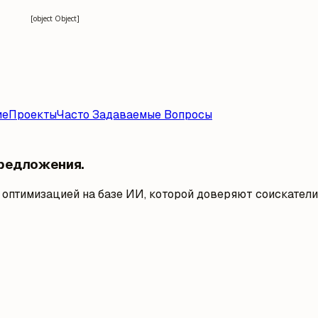
[object Object]
ие
Проекты
Часто Задаваемые Вопросы
предложения.
 оптимизацией на базе ИИ, которой доверяют соискатели