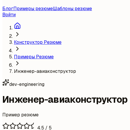
Блог
Примеры резюме
Шаблоны резюме
Войти
Конструктор Резюме
Примеры Резюме
Инженер-авиаконструктор
dev-engineering
Инженер-авиаконструктор
Пример резюме
4.5
/ 5