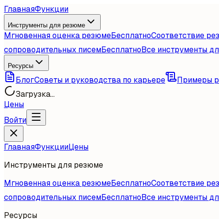
Главная
Функции
Инструменты для резюме
Мгновенная оценка резюме
Бесплатно
Соответствие ре
сопроводительных писем
Бесплатно
Все инструменты д
Ресурсы
Блог
Советы и руководства по карьере
Примеры 
Загрузка...
Цены
Войти
Главная
Функции
Цены
Инструменты для резюме
Мгновенная оценка резюме
Бесплатно
Соответствие ре
сопроводительных писем
Бесплатно
Все инструменты д
Ресурсы