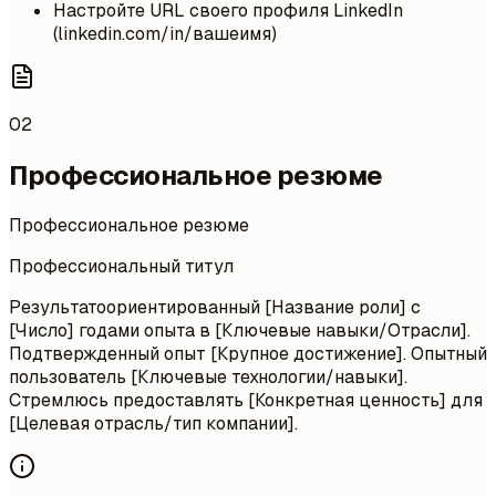
Настройте URL своего профиля LinkedIn
(linkedin.com/in/вашеимя)
02
Профессиональное резюме
Профессиональное резюме
Профессиональный титул
Результатоориентированный [Название роли] с
[Число] годами опыта в [Ключевые навыки/Отрасли].
Подтвержденный опыт [Крупное достижение]. Опытный
пользователь [Ключевые технологии/навыки].
Стремлюсь предоставлять [Конкретная ценность] для
[Целевая отрасль/тип компании].