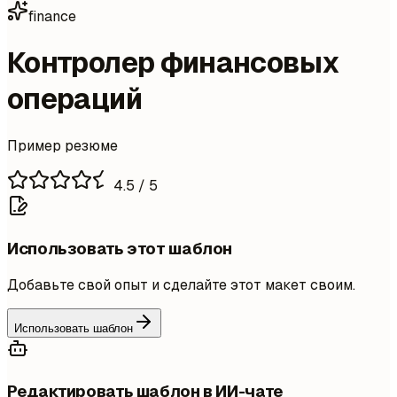
finance
Контролер финансовых
операций
Пример резюме
4.5
/ 5
Использовать этот шаблон
Добавьте свой опыт и сделайте этот макет своим.
Использовать шаблон
Редактировать шаблон в ИИ-чате