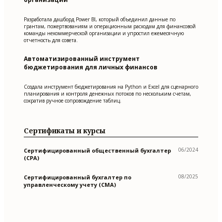
Разработала дашборд Power BI, который объединил данные по
грантам, пожертвованиям и операционным расходам для финансовой
команды некоммерческой организации и упростил ежемесячную
отчетность для совета.
Автоматизированный инструмент
бюджетирования для личных финансов
Создала инструмент бюджетирования на Python и Excel для сценарного
планирования и контроля денежных потоков по нескольким счетам,
сократив ручное сопровождение таблиц.
Сертификаты и курсы
06/2024
Сертифицированный общественный бухгалтер
(CPA)
08/2025
Сертифицированный бухгалтер по
управленческому учету (CMA)