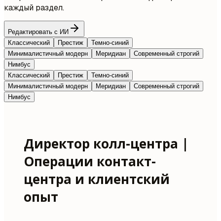
каждый раздел.
Редактировать с ИИ
Классический
Престиж
Темно-синий
Минималистичный модерн
Меридиан
Современный строгий
Нимбус
Классический
Престиж
Темно-синий
Минималистичный модерн
Меридиан
Современный строгий
Нимбус
Директор колл-центра |
Операции контакт-
центра и клиентский
опыт