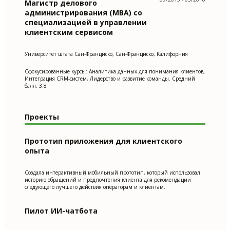
Магистр делового
администрирования (MBA) со
специализацией в управлении
клиентским сервисом
Университет штата Сан-Франциско, Сан-Франциско, Калифорния
Сфокусированные курсы: Аналитика данных для понимания клиентов,
Интеграция CRM-систем, Лидерство и развитие команды. Средний
балл: 3.8
Проекты
Прототип приложения для клиентского
опыта
Создала интерактивный мобильный прототип, который использовал
историю обращений и предпочтения клиента для рекомендации
следующего лучшего действия операторам и клиентам.
Пилот ИИ-чатбота