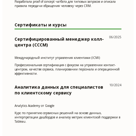
Разработала proof of concept чатбота для типовых запросов и описала
правила передачи обращения человеку через CRM.
Сертификаты и курсы
06/2025
Сертифицированный менеджер колл-
центра (CCCM)
Международный институт управления клиентами (ICMI)
Профессиональная сертификация с фокусом на управлении контакт-
центром, качестве сервиса, планировании персонала и операционной
эффективности.
10/2024
Аналитика данных для специалистов
по клиентскому сервису
Analytics Academy от Google
Курс по принятию сервисных решений на основе данных,
интерпретации дашбордов и анализу метрик клиентской поддержки в
Tableau.