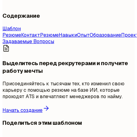
Содержание
Шаблон
Резюме
Контакт
Резюме
Навыки
Опыт
Образование
Проек
Задаваемые Вопросы
Выделитесь перед рекрутерами и получите
работу мечты
Присоединяйтесь к тысячам тех, кто изменил свою
карьеру с помощью резюме на базе ИИ, которые
проходят ATS и впечатляют менеджеров по найму.
Начать создание
Поделиться этим шаблоном