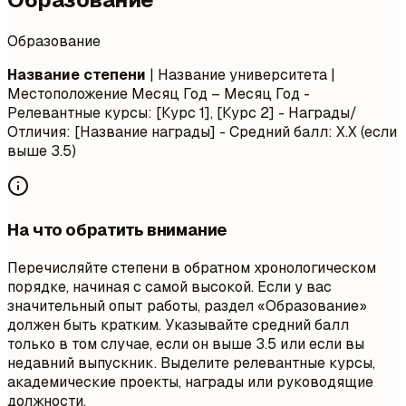
Образование
Название степени
| Название университета |
Местоположение
Месяц Год – Месяц Год
-
Релевантные курсы: [Курс 1], [Курс 2] - Награды/
Отличия: [Название награды] - Средний балл: X.X (если
выше 3.5)
На что обратить внимание
Перечисляйте степени в обратном хронологическом
порядке, начиная с самой высокой. Если у вас
значительный опыт работы, раздел «Образование»
должен быть кратким. Указывайте средний балл
только в том случае, если он выше 3.5 или если вы
недавний выпускник. Выделите релевантные курсы,
академические проекты, награды или руководящие
должности.