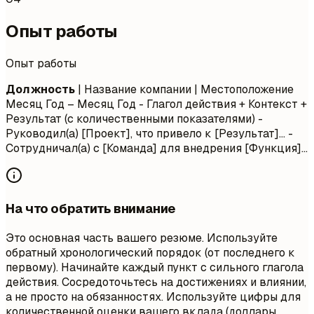
Опыт работы
Опыт работы
Должность
| Название компании | Местоположение
Месяц Год – Месяц Год
- Глагол действия + Контекст +
Результат (с количественными показателями) -
Руководил(а) [Проект], что привело к [Результат]... -
Сотрудничал(а) с [Команда] для внедрения [Функция]...
На что обратить внимание
Это основная часть вашего резюме. Используйте
обратный хронологический порядок (от последнего к
первому). Начинайте каждый пункт с сильного глагола
действия. Сосредоточьтесь на достижениях и влиянии,
а не просто на обязанностях. Используйте цифры для
количественной оценки вашего вклада (доллары,