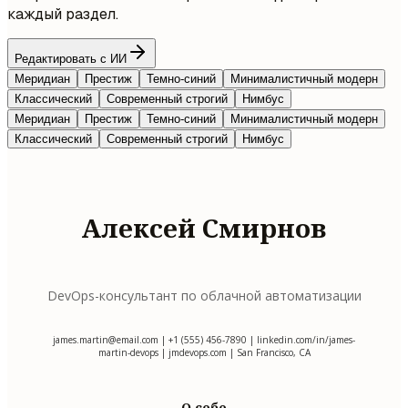
каждый раздел.
Редактировать с ИИ
Меридиан
Престиж
Темно-синий
Минималистичный модерн
Классический
Современный строгий
Нимбус
Меридиан
Престиж
Темно-синий
Минималистичный модерн
Классический
Современный строгий
Нимбус
Алексей Смирнов
DevOps-консультант по облачной автоматизации
james.martin@email.com
| +1 (555) 456-7890 | linkedin.com/in/james-
martin-devops | jmdevops.com | San Francisco, CA
О себе