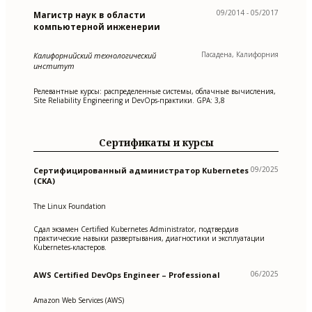
09/2014 - 05/2017
Магистр наук в области
компьютерной инженерии
Пасадена, Калифорния
Калифорнийский технологический
институт
Релевантные курсы: распределенные системы, облачные вычисления,
Site Reliability Engineering и DevOps-практики. GPA: 3,8
Сертификаты и курсы
09/2025
Сертифицированный администратор Kubernetes
(CKA)
The Linux Foundation
Сдал экзамен Certified Kubernetes Administrator, подтвердив
практические навыки развертывания, диагностики и эксплуатации
Kubernetes-кластеров.
06/2025
AWS Certified DevOps Engineer – Professional
Amazon Web Services (AWS)