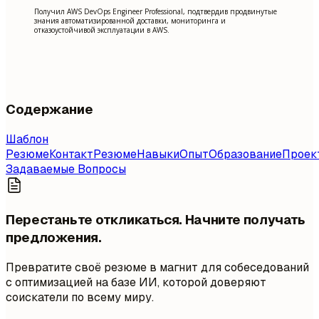
Получил AWS DevOps Engineer Professional, подтвердив продвинутые
знания автоматизированной доставки, мониторинга и
отказоустойчивой эксплуатации в AWS.
Содержание
Шаблон
Резюме
Контакт
Резюме
Навыки
Опыт
Образование
Проек
Задаваемые Вопросы
Перестаньте откликаться. Начните получать
предложения.
Превратите своё резюме в магнит для собеседований
с оптимизацией на базе ИИ, которой доверяют
соискатели по всему миру.