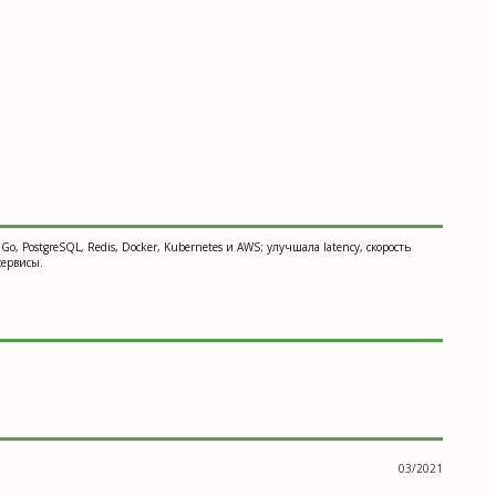
o, PostgreSQL, Redis, Docker, Kubernetes и AWS; улучшала latency, скорость
сервисы.
03/2021