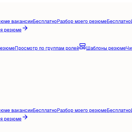
зюме вакансии
Бесплатно
Разбор моего резюме
Бесплатно
ля резюме
резюме
Просмотр по группам ролей
Шаблоны резюме
Чи
зюме вакансии
Бесплатно
Разбор моего резюме
Бесплатно
ля резюме