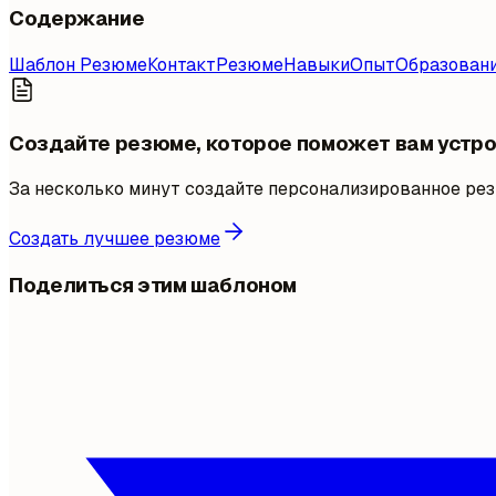
Содержание
Шаблон Резюме
Контакт
Резюме
Навыки
Опыт
Образован
Создайте резюме, которое поможет вам устро
За несколько минут создайте персонализированное резю
Создать лучшее резюме
Поделиться этим шаблоном