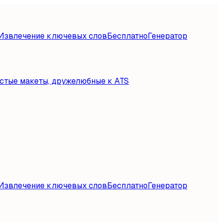
Извлечение ключевых слов
Бесплатно
Генератор
стые макеты, дружелюбные к ATS
Извлечение ключевых слов
Бесплатно
Генератор