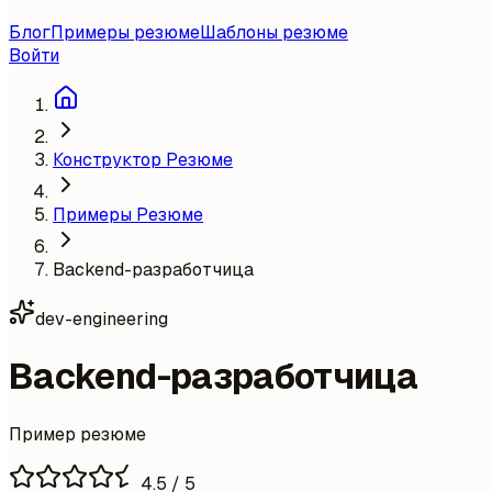
Блог
Примеры резюме
Шаблоны резюме
Войти
Конструктор Резюме
Примеры Резюме
Backend-разработчица
dev-engineering
Backend-разработчица
Пример резюме
4.5
/ 5