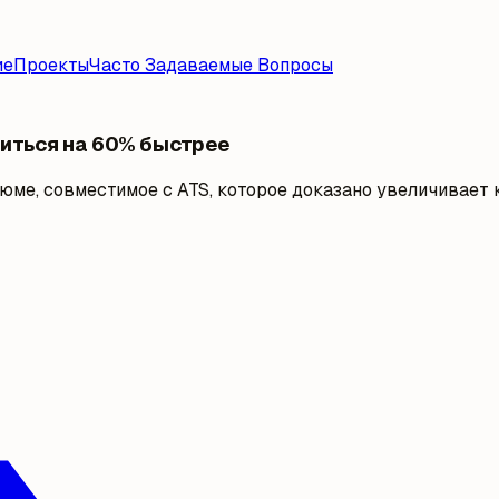
ие
Проекты
Часто Задаваемые Вопросы
иться на 60% быстрее
ме, совместимое с ATS, которое доказано увеличивает к