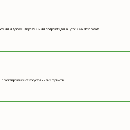
es запросами и документированными endpoints для внутренних dashboards
ть и проектирование отказоустойчивых сервисов