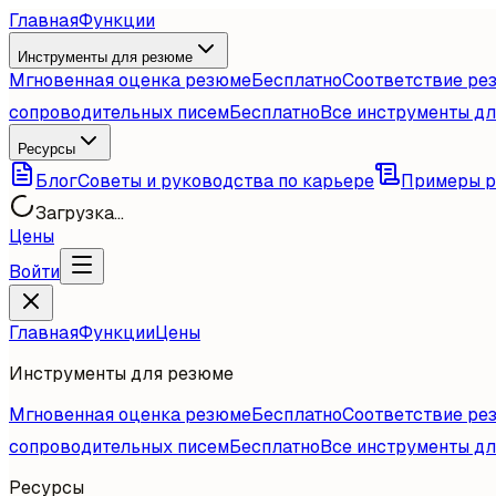
Главная
Функции
Инструменты для резюме
Мгновенная оценка резюме
Бесплатно
Соответствие ре
сопроводительных писем
Бесплатно
Все инструменты д
Ресурсы
Блог
Советы и руководства по карьере
Примеры 
Загрузка...
Цены
Войти
Главная
Функции
Цены
Инструменты для резюме
Мгновенная оценка резюме
Бесплатно
Соответствие ре
сопроводительных писем
Бесплатно
Все инструменты д
Ресурсы