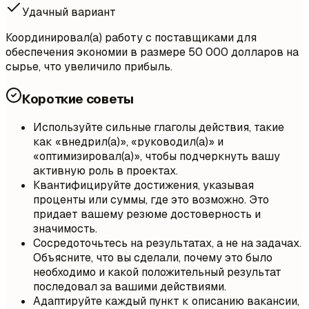
Удачный вариант
Координировал(а) работу с поставщиками для
обеспечения экономии в размере 50 000 долларов на
сырье, что увеличило прибыль.
Короткие советы
Используйте сильные глаголы действия, такие
как «внедрил(а)», «руководил(а)» и
«оптимизировал(а)», чтобы подчеркнуть вашу
активную роль в проектах.
Квантифицируйте достижения, указывая
проценты или суммы, где это возможно. Это
придает вашему резюме достоверность и
значимость.
Сосредоточьтесь на результатах, а не на задачах.
Объясните, что вы сделали, почему это было
необходимо и какой положительный результат
последовал за вашими действиями.
Адаптируйте каждый пункт к описанию вакансии,