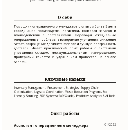
О себе
Помощник операционного менеджера с опытом более 5 лет в
координации производства, логистики, контроля запасов и
взаимодействия с поставщиками. Переводит ежедневные
операционные проблемы в измеримые улучшения: снижение
затрат, сокращение дефицита запасов и лучшую прозрачность
доставок. Имеет практический опыт работы с системами
управления складом, межфункциональным планированием,
проверками качества и улучшением процессов на основе
данных.
Ключевые навыки
Inventory Management, Procurement Strategies, Supply Chain
Optimization, Logistics Coordination, Waste Reduction Programs, Eco-
Friendly Sourcing, ERP Systems (SAP/Oracle), Predictive Analytics & AI Tools
Опыт работы
01/2022
Ассистент операционного менеджера