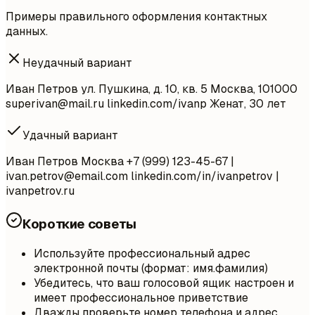
Примеры правильного оформления контактных
данных.
Неудачный вариант
Иван Петров ул. Пушкина, д. 10, кв. 5 Москва, 101000
superivan@mail.ru
linkedin.com/ivanp Женат, 30 лет
Удачный вариант
Иван Петров Москва +7 (999) 123-45-67 |
ivan.petrov@email.com
linkedin.com/in/ivanpetrov |
ivanpetrov.ru
Короткие советы
Используйте профессиональный адрес
электронной почты (формат: имя.фамилия)
Убедитесь, что ваш голосовой ящик настроен и
имеет профессиональное приветствие
Дважды проверьте номер телефона и адрес