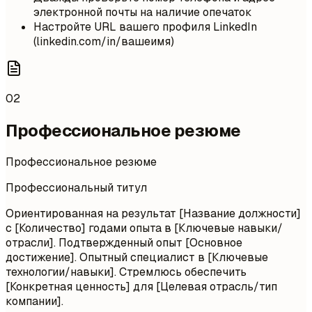
электронной почты на наличие опечаток
Настройте URL вашего профиля LinkedIn
(linkedin.com/in/вашеимя)
02
Профессиональное резюме
Профессиональное резюме
Профессиональный титул
Ориентированная на результат [Название должности]
с [Количество] годами опыта в [Ключевые навыки/
отрасли]. Подтвержденный опыт [Основное
достижение]. Опытный специалист в [Ключевые
технологии/навыки]. Стремлюсь обеспечить
[Конкретная ценность] для [Целевая отрасль/тип
компании].