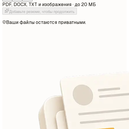
PDF, DOCX, TXT и изображения · до 20 МБ
Добавьте резюме, чтобы продолжить
Ваши файлы остаются приватными.