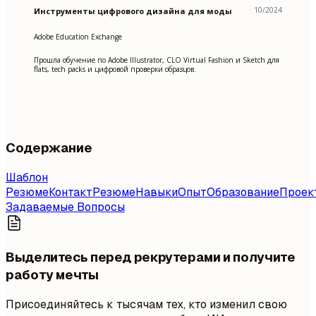
10/2024
Инструменты цифрового дизайна для моды
Adobe Education Exchange
Прошла обучение по Adobe Illustrator, CLO Virtual Fashion и Sketch для
flats, tech packs и цифровой проверки образцов.
Содержание
Шаблон
Резюме
Контакт
Резюме
Навыки
Опыт
Образование
Проек
Задаваемые Вопросы
Выделитесь перед рекрутерами и получите
работу мечты
Присоединяйтесь к тысячам тех, кто изменил свою