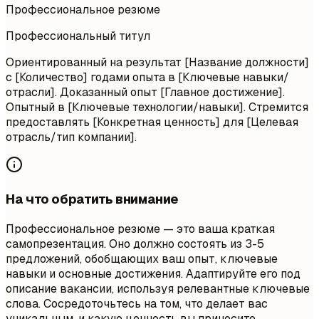
Профессиональное резюме
Профессиональный титул
Ориентированный на результат [Название должности]
с [Количество] годами опыта в [Ключевые навыки/
отрасли]. Доказанный опыт [Главное достижение].
Опытный в [Ключевые технологии/навыки]. Стремится
предоставлять [Конкретная ценность] для [Целевая
отрасль/тип компании].
На что обратить внимание
Профессиональное резюме — это ваша краткая
самопрезентация. Оно должно состоять из 3-5
предложений, обобщающих ваш опыт, ключевые
навыки и основные достижения. Адаптируйте его под
описание вакансии, используя релевантные ключевые
слова. Сосредоточьтесь на том, что делает вас
уникальным, и какую ценность вы приносите