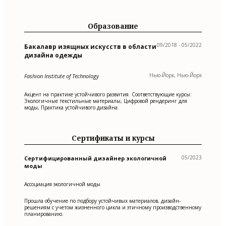
Образование
09/2018 - 05/2022
Бакалавр изящных искусств в области
дизайна одежды
Нью-Йорк, Нью-Йорк
Fashion Institute of Technology
Акцент на практике устойчивого развития. Соответствующие курсы:
Экологичные текстильные материалы, Цифровой рендеринг для
моды, Практика устойчивого дизайна.
Сертификаты и курсы
05/2023
Сертифицированный дизайнер экологичной
моды
Ассоциация экологичной моды
Прошла обучение по подбору устойчивых материалов, дизайн-
решениям с учетом жизненного цикла и этичному производственному
планированию.