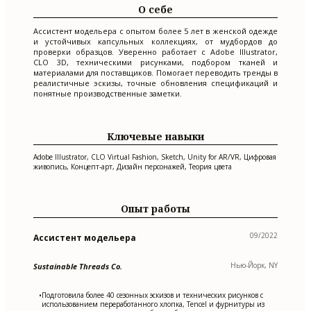
О себе
Ассистент модельера с опытом более 5 лет в женской одежде
и устойчивых капсульных коллекциях, от мудбордов до
проверки образцов. Уверенно работает с Adobe Illustrator,
CLO 3D, техническими рисунками, подбором тканей и
материалами для поставщиков. Помогает переводить тренды в
реалистичные эскизы, точные обновления спецификаций и
понятные производственные заметки.
Ключевые навыки
Adobe Illustrator, CLO Virtual Fashion, Sketch, Unity for AR/VR, Цифровая
живопись, Концепт-арт, Дизайн персонажей, Теория цвета
Опыт работы
09/2022
Ассистент модельера
Нью-Йорк, NY
Sustainable Threads Co.
Подготовила более 40 сезонных эскизов и технических рисунков с
•
использованием переработанного хлопка, Tencel и фурнитуры из