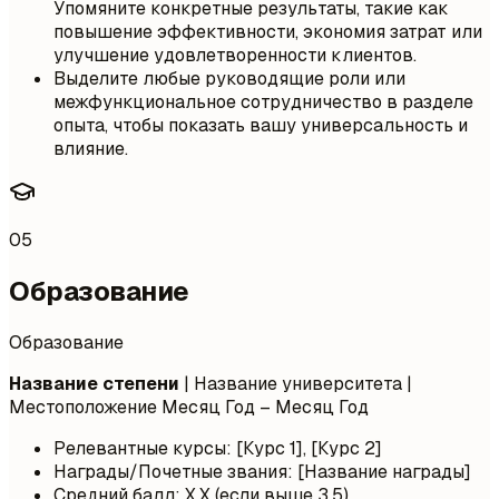
Упомяните конкретные результаты, такие как
повышение эффективности, экономия затрат или
улучшение удовлетворенности клиентов.
Выделите любые руководящие роли или
межфункциональное сотрудничество в разделе
опыта, чтобы показать вашу универсальность и
влияние.
05
Образование
Образование
Название степени
| Название университета |
Местоположение
Месяц Год – Месяц Год
Релевантные курсы: [Курс 1], [Курс 2]
Награды/Почетные звания: [Название награды]
Средний балл: X.X (если выше 3.5)