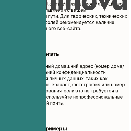
имя.фамилия@gmail.com). Укажите профиль в LinkedIn
для полного представления о вашем
профессиональном пути. Для творческих, технических
или дизайнерских ролей рекомендуется наличие
портфолио или личного веб-сайта.
Чего лучше избегать
Не указывайте полный домашний адрес (номер дома/
улицу) из соображений конфиденциальности.
Избегайте указания личных данных, таких как
семейное положение, возраст, фотография или номер
социального страхования, если это не требуется в
вашей стране. Не используйте непрофессиональные
адреса электронной почты.
Практические примеры