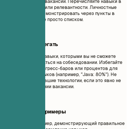
соответствующих вакансии. Перечисляйте навыки в
порядке владения или релевантности. Личностные
качества лучше демонстрировать через пункты в
разделе опыта, а не просто списком.
Чего лучше избегать
Не перечисляйте навыки, которыми вы не сможете
уверенно пользоваться на собеседовании. Избегайте
использования прогресс-баров или процентов для
оценки ваших навыков (например, "Java: 80%"). Не
включайте устаревшие технологии, если это явно не
требуется в описании вакансии.
Практические примеры
Практический пример, демонстрирующий правильное