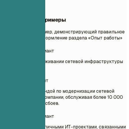
Практические примеры
Практический пример, демонстрирующий правильное
и неправильное оформление раздела «Опыт работы»
Неудачный вариант
Помогал(а) в обслуживании сетевой инфраструктуры
компании.
Удачный вариант
Руководил(а) командой по модернизации сетевой
инфраструктуры компании, обслуживая более 10 000
пользователей без сбоев.
Неудачный вариант
Работал(а) над различными ИТ-проектами, связанными