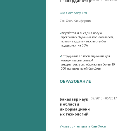
IT-координатор
Old Company Ltd
Сан-Хосе, Калифорния
•
Разработал и внедрил новую
программу обучения пользователей,
повысив эффективность службы
поддержки на 50%
•
Сотрудничал с поставщиками для
модернизации сетевой
инфраструктуры, обслуживая более 10
000 пользователей без сбоев
ОБРАЗОВАНИЕ
09/2013 - 05/2017
Бакалавр наук
в области
информационн
ых технологий
Университет штата Сан-Хосе