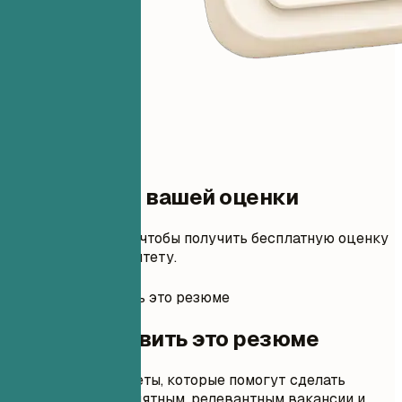
Один шаг до вашей оценки
Добавьте резюме, чтобы получить бесплатную оценку
и правки по приоритету.
Как подготовить это резюме
Как подготовить это резюме
Практические советы, которые помогут сделать
каждый раздел понятным, релевантным вакансии и