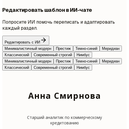
Редактировать шаблон в ИИ-чате
Попросите ИИ помочь переписать и адаптировать
каждый раздел.
Редактировать с ИИ
Минималистичный модерн
Престиж
Темно-синий
Меридиан
Классический
Современный строгий
Нимбус
Минималистичный модерн
Престиж
Темно-синий
Меридиан
Классический
Современный строгий
Нимбус
Анна Смирнова
Старший аналитик по коммерческому
кредитованию