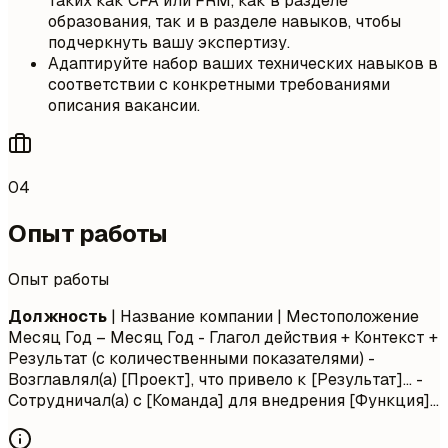
таких как CFA или FRM, как в разделе
образования, так и в разделе навыков, чтобы
подчеркнуть вашу экспертизу.
Адаптируйте набор ваших технических навыков в
соответствии с конкретными требованиями
описания вакансии.
04
Опыт работы
Опыт работы
Должность
| Название компании | Местоположение
Месяц Год – Месяц Год
- Глагол действия + Контекст +
Результат (с количественными показателями) -
Возглавлял(а) [Проект], что привело к [Результат]... -
Сотрудничал(а) с [Команда] для внедрения [Функция]...