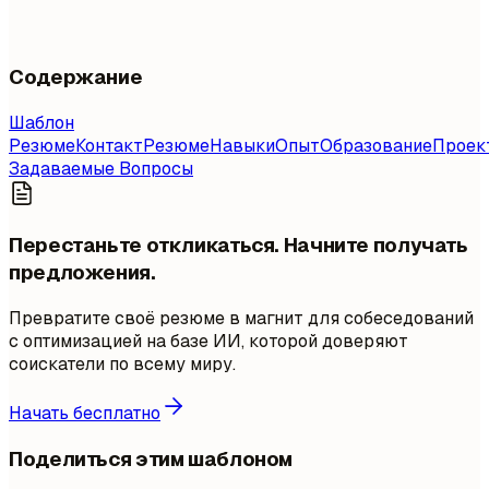
Содержание
Шаблон
Резюме
Контакт
Резюме
Навыки
Опыт
Образование
Проек
Задаваемые Вопросы
Перестаньте откликаться. Начните получать
предложения.
Превратите своё резюме в магнит для собеседований
с оптимизацией на базе ИИ, которой доверяют
соискатели по всему миру.
Начать бесплатно
Поделиться этим шаблоном