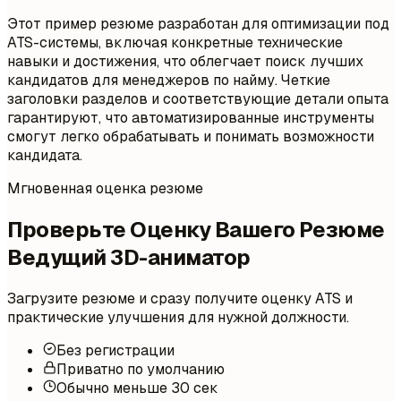
Этот пример резюме разработан для оптимизации под
ATS-системы, включая конкретные технические
навыки и достижения, что облегчает поиск лучших
кандидатов для менеджеров по найму. Четкие
заголовки разделов и соответствующие детали опыта
гарантируют, что автоматизированные инструменты
смогут легко обрабатывать и понимать возможности
кандидата.
Мгновенная оценка резюме
Проверьте Оценку Вашего Резюме
Ведущий 3D-аниматор
Загрузите резюме и сразу получите оценку ATS и
практические улучшения для нужной должности.
Без регистрации
Приватно по умолчанию
Обычно меньше 30 сек