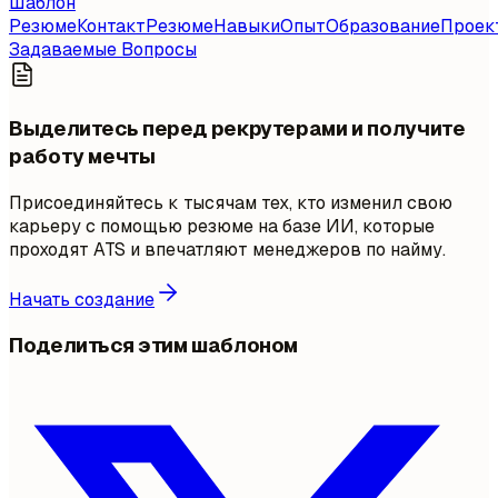
Шаблон
Резюме
Контакт
Резюме
Навыки
Опыт
Образование
Проек
Задаваемые Вопросы
Выделитесь перед рекрутерами и получите
работу мечты
Присоединяйтесь к тысячам тех, кто изменил свою
карьеру с помощью резюме на базе ИИ, которые
проходят ATS и впечатляют менеджеров по найму.
Начать создание
Поделиться этим шаблоном