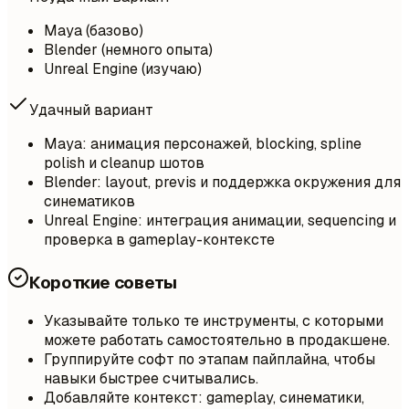
Maya (базово)
Blender (немного опыта)
Unreal Engine (изучаю)
Удачный вариант
Maya: анимация персонажей, blocking, spline
polish и cleanup шотов
Blender: layout, previs и поддержка окружения для
синематиков
Unreal Engine: интеграция анимации, sequencing и
проверка в gameplay-контексте
Короткие советы
Указывайте только те инструменты, с которыми
можете работать самостоятельно в продакшене.
Группируйте софт по этапам пайплайна, чтобы
навыки быстрее считывались.
Добавляйте контекст: gameplay, синематики,