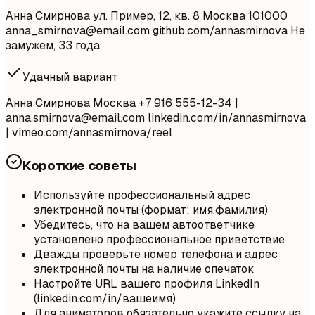
Анна Смирнова ул. Пример, 12, кв. 8 Москва 101000
anna_smirnova@email.com
github.com/annasmirnova Не
замужем, 33 года
Удачный вариант
Анна Смирнова Москва +7 916 555-12-34 |
anna.smirnova@email.com
linkedin.com/in/annasmirnova
| vimeo.com/annasmirnova/reel
Короткие советы
Используйте профессиональный адрес
электронной почты (формат: имя.фамилия)
Убедитесь, что на вашем автоответчике
установлено профессиональное приветствие
Дважды проверьте номер телефона и адрес
электронной почты на наличие опечаток
Настройте URL вашего профиля LinkedIn
(linkedin.com/in/вашеимя)
Для аниматоров обязательно укажите ссылку на