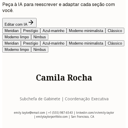
Peça à IA para reescrever e adaptar cada seção com
você.
Editar com IA
Meridian
Prestígio
Azul-marinho
Moderno minimalista
Clássico
Moderno limpo
Nimbus
Meridian
Prestígio
Azul-marinho
Moderno minimalista
Clássico
Moderno limpo
Nimbus
Camila Rocha
Subchefa de Gabinete | Coordenação Executiva
emily.taylor@email.com
| +1 (555) 987-6543 | linkedin.com/in/emily-taylor
| emilytaylorportfolio.com | San Francisco, CA