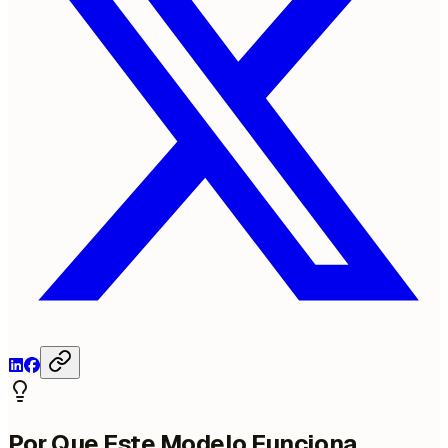
Por Que Este Modelo Funciona