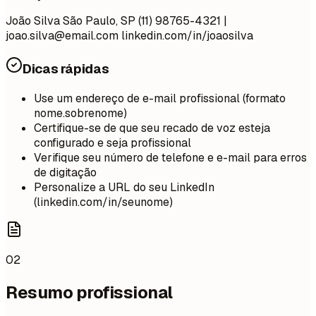
João Silva São Paulo, SP (11) 98765-4321 |
joao.silva@email.com
linkedin.com/in/joaosilva
Dicas rápidas
Use um endereço de e-mail profissional (formato
nome.sobrenome)
Certifique-se de que seu recado de voz esteja
configurado e seja profissional
Verifique seu número de telefone e e-mail para erros
de digitação
Personalize a URL do seu LinkedIn
(linkedin.com/in/seunome)
02
Resumo profissional