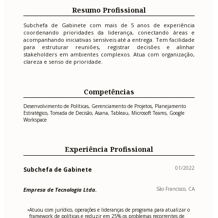
Resumo Profissional
Subchefa de Gabinete com mais de 5 anos de experiência
coordenando prioridades da liderança, conectando áreas e
acompanhando iniciativas sensíveis até a entrega. Tem facilidade
para estruturar reuniões, registrar decisões e alinhar
stakeholders em ambientes complexos. Atua com organização,
clareza e senso de prioridade.
Competências
Desenvolvimento de Políticas, Gerenciamento de Projetos, Planejamento
Estratégico, Tomada de Decisão, Asana, Tableau, Microsoft Teams, Google
Workspace
Experiência Profissional
01/2022
Subchefa de Gabinete
São Francisco, CA
Empresa de Tecnologia Ltda.
Atuou com jurídico, operações e lideranças de programa para atualizar o
•
framework de políticas e reduzir em 25% os problemas recorrentes de