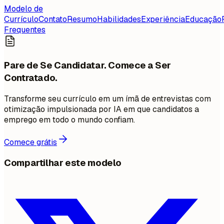
Modelo de
Currículo
Contato
Resumo
Habilidades
Experiência
Educação
Frequentes
Pare de Se Candidatar. Comece a Ser
Contratado.
Transforme seu currículo em um ímã de entrevistas com
otimização impulsionada por IA em que candidatos a
emprego em todo o mundo confiam.
Comece grátis
Compartilhar este modelo