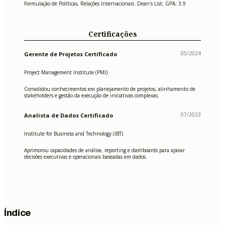
Formulação de Políticas, Relações Internacionais. Dean's List; GPA: 3.9
Certificações
05/2024
Gerente de Projetos Certificado
Project Management Institute (PMI)
Consolidou conhecimentos em planejamento de projetos, alinhamento de
stakeholders e gestão da execução de iniciativas complexas.
07/2023
Analista de Dados Certificado
Institute for Business and Technology (IBT)
Aprimorou capacidades de análise, reporting e dashboards para apoiar
decisões executivas e operacionais baseadas em dados.
Índice