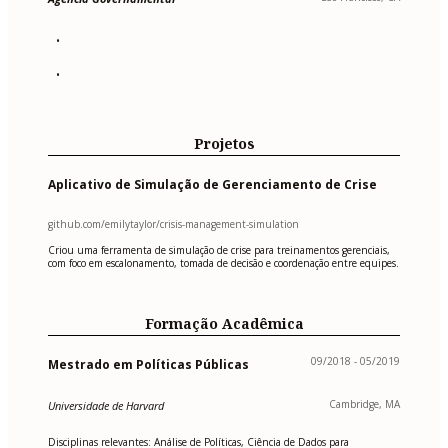
•
•
Projetos
Aplicativo de Simulação de Gerenciamento de Crise
github.com/emilytaylor/crisis-management-simulation
Criou uma ferramenta de simulação de crise para treinamentos gerenciais,
com foco em escalonamento, tomada de decisão e coordenação entre equipes.
Formação Acadêmica
09/2018 - 05/2019
Mestrado em Políticas Públicas
Cambridge, MA
Universidade de Harvard
Disciplinas relevantes: Análise de Políticas, Ciência de Dados para