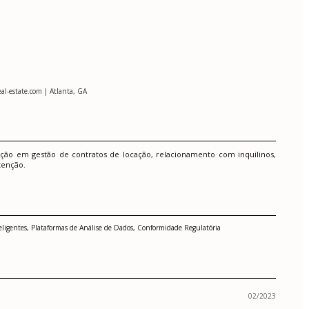
al-estate.com | Atlanta, GA
ção em gestão de contratos de locação, relacionamento com inquilinos,
tenção.
teligentes, Plataformas de Análise de Dados, Conformidade Regulatória
02/2023