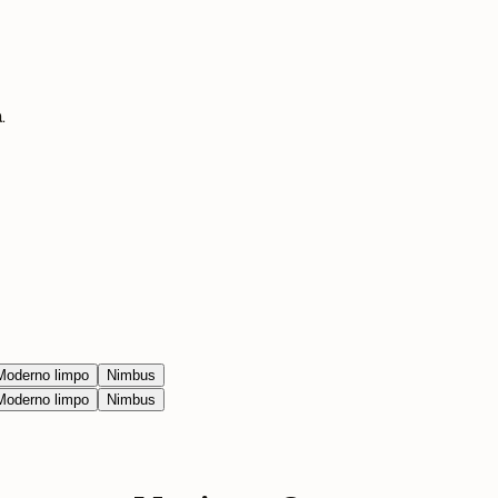
.
Moderno limpo
Nimbus
Moderno limpo
Nimbus