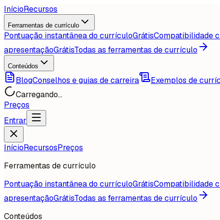
Início
Recursos
Ferramentas de currículo
Pontuação instantânea do currículo
Grátis
Compatibilidade c
apresentação
Grátis
Todas as ferramentas de currículo
Conteúdos
Blog
Conselhos e guias de carreira
Exemplos de currí
Carregando...
Preços
Entrar
Início
Recursos
Preços
Ferramentas de currículo
Pontuação instantânea do currículo
Grátis
Compatibilidade c
apresentação
Grátis
Todas as ferramentas de currículo
Conteúdos