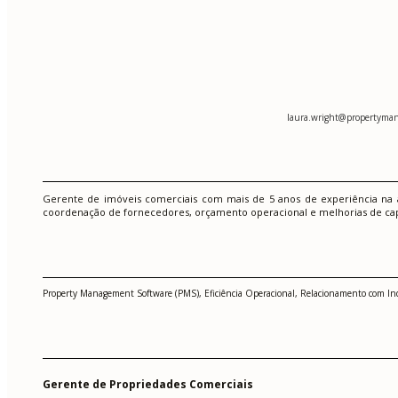
laura.wright@propertyman
Gerente de imóveis comerciais com mais de 5 anos de experiência na a
coordenação de fornecedores, orçamento operacional e melhorias de ca
Property Management Software (PMS), Eficiência Operacional, Relacionamento com Inquil
Gerente de Propriedades Comerciais