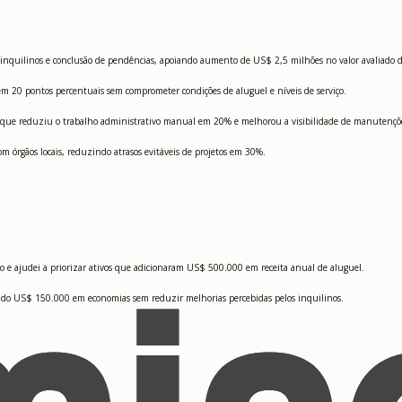
 inquilinos e conclusão de pendências, apoiando aumento de US$ 2,5 milhões no valor avaliado do
 em 20 pontos percentuais sem comprometer condições de aluguel e níveis de serviço.
s que reduziu o trabalho administrativo manual em 20% e melhorou a visibilidade de manutençõe
 órgãos locais, reduzindo atrasos evitáveis de projetos em 30%.
o e ajudei a priorizar ativos que adicionaram US$ 500.000 em receita anual de aluguel.
cando US$ 150.000 em economias sem reduzir melhorias percebidas pelos inquilinos.