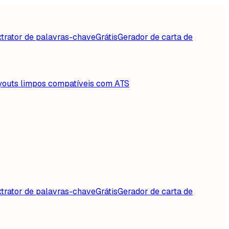
trator de palavras-chave
Grátis
Gerador de carta de
youts limpos compatíveis com ATS
trator de palavras-chave
Grátis
Gerador de carta de