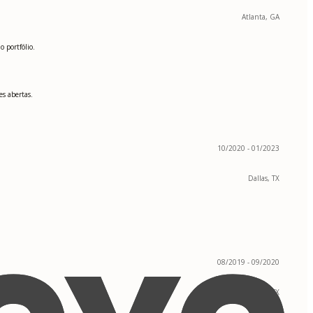
Atlanta, GA
 portfólio.
s abertas.
10/2020 - 01/2023
Dallas, TX
08/2019 - 09/2020
Houston, TX