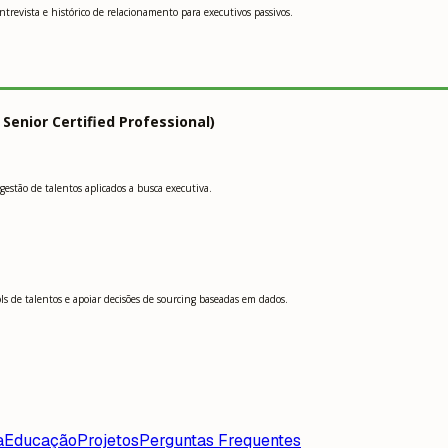
vista e histórico de relacionamento para executivos passivos.
nior Certified Professional)
gestão de talentos aplicados a busca executiva.
s de talentos e apoiar decisões de sourcing baseadas em dados.
a
Educação
Projetos
Perguntas Frequentes