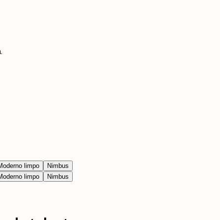
.
Moderno limpo
Nimbus
Moderno limpo
Nimbus