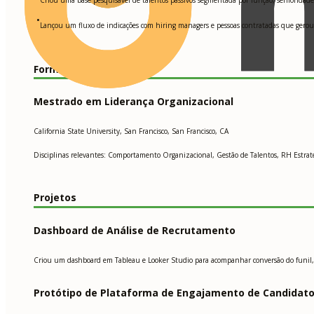
•
Lançou um fluxo de indicações com hiring managers e pessoas contratadas que gerou
Formação Acadêmica
Mestrado em Liderança Organizacional
California State University, San Francisco, San Francisco, CA
Disciplinas relevantes: Comportamento Organizacional, Gestão de Talentos, RH Estraté
Projetos
Dashboard de Análise de Recrutamento
Criou um dashboard em Tableau e Looker Studio para acompanhar conversão do funil, te
Protótipo de Plataforma de Engajamento de Candidat