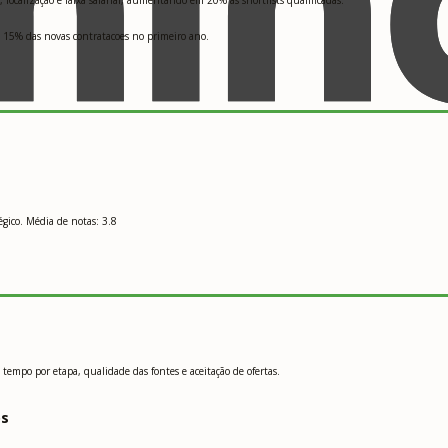
 15% das novas contratacoes no primeiro ano.
gico. Média de notas: 3.8
mpo por etapa, qualidade das fontes e aceitação de ofertas.
os