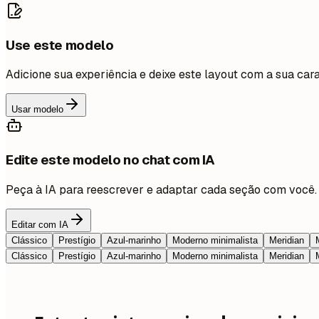
Use este modelo
Adicione sua experiência e deixe este layout com a sua cara
Usar modelo
Edite este modelo no chat com IA
Peça à IA para reescrever e adaptar cada seção com você.
Editar com IA
Clássico
Prestígio
Azul-marinho
Moderno minimalista
Meridian
Clássico
Prestígio
Azul-marinho
Moderno minimalista
Meridian