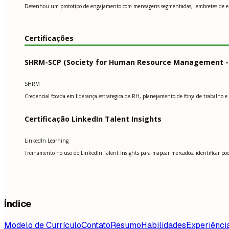
Desenhou um prototipo de engajamento com mensagens segmentadas, lembretes de entre
Certificações
SHRM-SCP (Society for Human Resource Management - Se
SHRM
Credencial focada em liderança estrategica de RH, planejamento de força de trabalho e 
Certificação LinkedIn Talent Insights
LinkedIn Learning
Treinamento no uso do LinkedIn Talent Insights para mapear mercados, identificar pool
Índice
Modelo de Currículo
Contato
Resumo
Habilidades
Experiênci