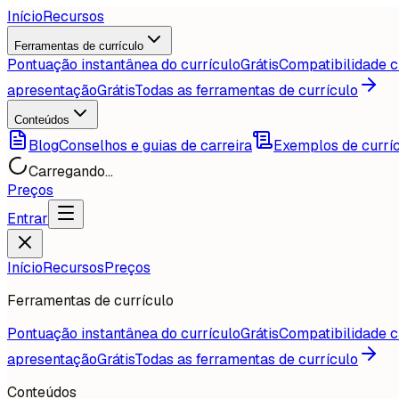
Início
Recursos
Ferramentas de currículo
Pontuação instantânea do currículo
Grátis
Compatibilidade c
apresentação
Grátis
Todas as ferramentas de currículo
Conteúdos
Blog
Conselhos e guias de carreira
Exemplos de currí
Carregando...
Preços
Entrar
Início
Recursos
Preços
Ferramentas de currículo
Pontuação instantânea do currículo
Grátis
Compatibilidade c
apresentação
Grátis
Todas as ferramentas de currículo
Conteúdos