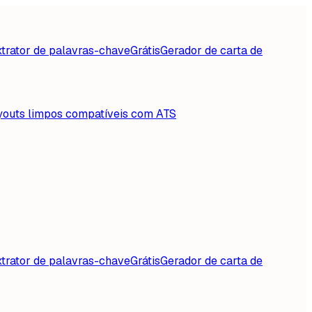
trator de palavras-chave
Grátis
Gerador de carta de
youts limpos compatíveis com ATS
trator de palavras-chave
Grátis
Gerador de carta de