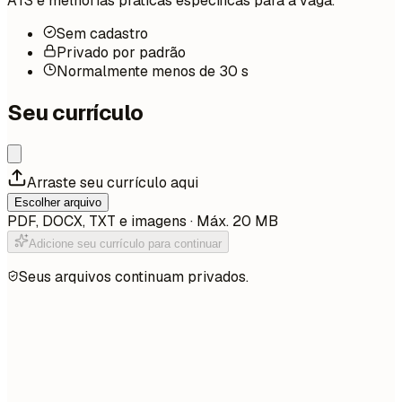
ATS e melhorias práticas específicas para a vaga.
Sem cadastro
Privado por padrão
Normalmente menos de 30 s
Seu currículo
Arraste seu currículo aqui
Escolher arquivo
PDF, DOCX, TXT e imagens · Máx. 20 MB
Adicione seu currículo para continuar
Seus arquivos continuam privados.