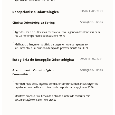
agendamento de retornos no prazo
03/2021 - 05/2023
Recepcionista Odontológica
Springfield, Illinois
Clínica Odontológica Spring
•
Agendou mais de 50 visitas por dia e ajustou agendas dos dentistas para
reduzir o tempo médio de espera em 40 %
•
Melhorou o lançamento diário de pagamentos e os repasses ao
faturamento, diminuindo o tempo de processamento em 30 %
09/2018 - 02/2021
Estagiária de Recepção Odontológica
Springfield, Illinois
Atendimento Odontológico
Comunitário
•
Atendeu mais de 50 ligações por dia, encaminhou demandas urgentes
rapidamente e melhorou o tempo de resposta da recepção em 25 %
•
Manteve prontuários, fichas de entrada e notas de consulta com
documentação consistente e precisa