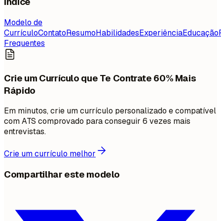
Índice
Modelo de
Currículo
Contato
Resumo
Habilidades
Experiência
Educação
Frequentes
Crie um Currículo que Te Contrate 60% Mais
Rápido
Em minutos, crie um currículo personalizado e compatível
com ATS comprovado para conseguir 6 vezes mais
entrevistas.
Crie um currículo melhor
Compartilhar este modelo