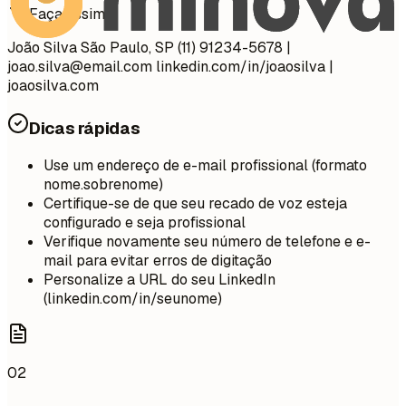
Faça assim
João Silva São Paulo, SP (11) 91234-5678 |
joao.silva@email.com
linkedin.com/in/joaosilva |
joaosilva.com
Dicas rápidas
Use um endereço de e-mail profissional (formato
nome.sobrenome)
Certifique-se de que seu recado de voz esteja
configurado e seja profissional
Verifique novamente seu número de telefone e e-
mail para evitar erros de digitação
Personalize a URL do seu LinkedIn
(linkedin.com/in/seunome)
02