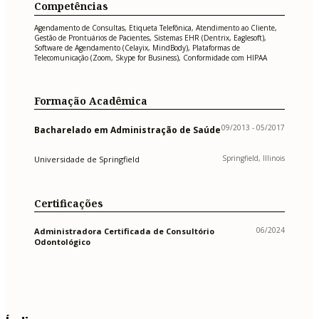
Competências
Agendamento de Consultas, Etiqueta Telefônica, Atendimento ao Cliente,
Gestão de Prontuários de Pacientes, Sistemas EHR (Dentrix, Eaglesoft),
Software de Agendamento (Celayix, MindBody), Plataformas de
Telecomunicação (Zoom, Skype for Business), Conformidade com HIPAA
Formação Acadêmica
09/2013 - 05/2017
Bacharelado em Administração de Saúde
Springfield, Illinois
Universidade de Springfield
Certificações
06/2024
Administradora Certificada de Consultório
Odontológico