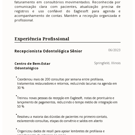
faturamento em consultórios movimentados. Reconhecida por
comunicação clara com pacientes, atualização precisa de
registros e uso confiável do Eaglesoft para agenda e
acompanhamento de contas. Mantém a recepção organizada e
profissional.
Experiência Profissional
06/2023
Recepcionista Odontológica Sênior
Springfield, Illinois
Centro de Bem-Estar
Odontológico
•
Coordenou mais de 200 consultas por semana entre profilaxia,
tratamentos restauradores e retornos, reduzindo lacunas na agenda em
30 %
•
Treinou novas pessoas da recepção em Eaglesoft, notas de prontuário e
lançamento de pagamentos, reduzindo o tempo médio de integração em
50 %
•
Resolveu a maioria das dúvidas de pacientes no primeiro contato,
esclarecendo consultas, etapas do convênio e saldos em aberto
•
Organizou dados de recall para apoiar lembretes de profilaxia e