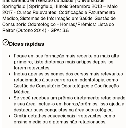
Bacharelado em Gestão de Saúde | Universidade
Springfield | Springfield, Illinois
Setembro 2013 – Maio
2017
- Cursos Relevantes: Codificação e Faturamento
Médico, Sistemas de Informação em Saúde, Gestão de
Consultório Odontológico - Honras/Prêmios: Lista do
Reitor (Outono 2014) - GPA: 3.8
Dicas rápidas
Foque em sua formação mais recente ou mais alta
primeiro; liste diplomas mais antigos depois, se
forem relevantes.
Inclua apenas os nomes dos cursos mais relevantes
relacionados à sua carreira em odontologia, como
Gestão de Consultório Odontológico e Codificação
Médica.
Se você recebeu um prêmio diretamente relacionado
à sua área, inclua-o em honras/prêmios. Isso ajuda a
destacar suas conquistas na área odontológica.
Omitir detalhes educacionais irrelevantes, como
ensino médio ou diplomas não relacionados.