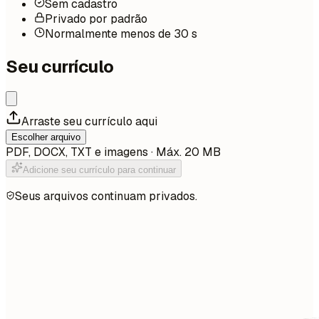
Sem cadastro
Privado por padrão
Normalmente menos de 30 s
Seu currículo
Arraste seu currículo aqui
Escolher arquivo
PDF, DOCX, TXT e imagens · Máx. 20 MB
Adicione seu currículo para continuar
Seus arquivos continuam privados.