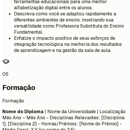
ferramentas educacionais para uma melhor
alfabetização digital entre os alunos.
Descreva como você se adaptou rapidamente a
diferentes ambientes de ensino, mostrando sua
versatilidade como Professora Substituta do Ensino
Fundamental.
Enfatize o impacto positivo de seus esforços de
integração tecnológica na melhoria dos resultados
de aprendizagem e na gestão da sala de aula.
05
Formação
Formação
Nome do Diploma
| Nome da Universidade | Localização
Mês Ano – Mês Ano
- Disciplinas Relevantes: [Disciplina
1], [Disciplina 2] - Honras/Prêmios: [Nome do Prêmio] -
Média Geral: X.X (se acima de 3.5)