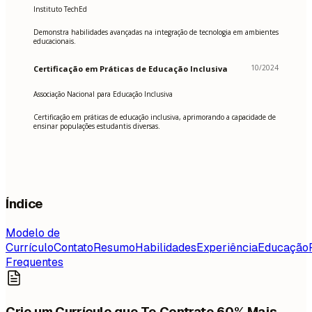
Instituto TechEd
Demonstra habilidades avançadas na integração de tecnologia em ambientes
educacionais.
10/2024
Certificação em Práticas de Educação Inclusiva
Associação Nacional para Educação Inclusiva
Certificação em práticas de educação inclusiva, aprimorando a capacidade de
ensinar populações estudantis diversas.
Índice
Modelo de
Currículo
Contato
Resumo
Habilidades
Experiência
Educação
Frequentes
Crie um Currículo que Te Contrate 60% Mais