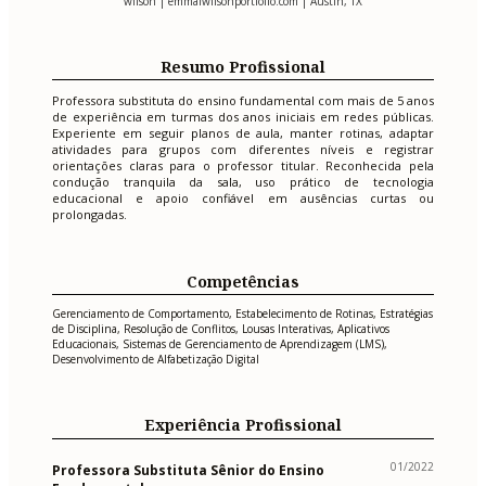
wilson | emmalwilsonportfolio.com | Austin, TX
Resumo Profissional
Professora substituta do ensino fundamental com mais de 5 anos
de experiência em turmas dos anos iniciais em redes públicas.
Experiente em seguir planos de aula, manter rotinas, adaptar
atividades para grupos com diferentes níveis e registrar
orientações claras para o professor titular. Reconhecida pela
condução tranquila da sala, uso prático de tecnologia
educacional e apoio confiável em ausências curtas ou
prolongadas.
Competências
Gerenciamento de Comportamento, Estabelecimento de Rotinas, Estratégias
de Disciplina, Resolução de Conflitos, Lousas Interativas, Aplicativos
Educacionais, Sistemas de Gerenciamento de Aprendizagem (LMS),
Desenvolvimento de Alfabetização Digital
Experiência Profissional
01/2022
Professora Substituta Sênior do Ensino