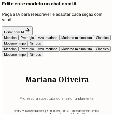
Edite este modelo no chat com IA
Peça à IA para reescrever e adaptar cada seção com
você.
Editar com IA
Meridian
Prestígio
Azul-marinho
Moderno minimalista
Clássico
Moderno limpo
Nimbus
Meridian
Prestígio
Azul-marinho
Moderno minimalista
Clássico
Moderno limpo
Nimbus
Mariana Oliveira
Professora substituta do ensino fundamental
emma.wilson@email.com
| +1 (555) 987-6543 | linkedin.com/in/emma-