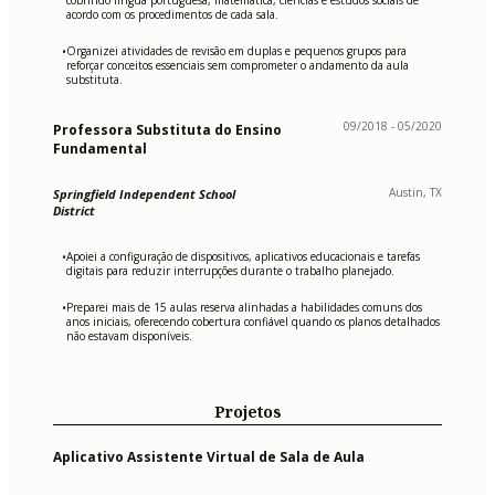
acordo com os procedimentos de cada sala.
Organizei atividades de revisão em duplas e pequenos grupos para
•
reforçar conceitos essenciais sem comprometer o andamento da aula
substituta.
09/2018 - 05/2020
Professora Substituta do Ensino
Fundamental
Austin, TX
Springfield Independent School
District
Apoiei a configuração de dispositivos, aplicativos educacionais e tarefas
•
digitais para reduzir interrupções durante o trabalho planejado.
Preparei mais de 15 aulas reserva alinhadas a habilidades comuns dos
•
anos iniciais, oferecendo cobertura confiável quando os planos detalhados
não estavam disponíveis.
Projetos
Aplicativo Assistente Virtual de Sala de Aula