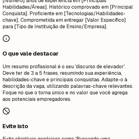
[Número] anos de experiência em [Principais
Habilidades/Áreas]. Histórico comprovado em [Principal
Conquista]. Proficiente em [Tecnologias/Habilidades-
chave]. Comprometida em entregar [Valor Específico]
para [Tipo de Instituição de Ensino/Empresa].
O que vale destacar
Um resumo profissional é o seu 'discurso de elevador'.
Deve ter de 3 a 5 frases, resumindo sua experiência,
habilidades-chave e principais conquistas. Adapte-o à
descrição da vaga, utilizando palavras-chave relevantes.
Foque no que o torna único e no valor que você agrega
aos potenciais empregadores.
Evite isto
Evite objetivos genéricos como 'Buscando uma