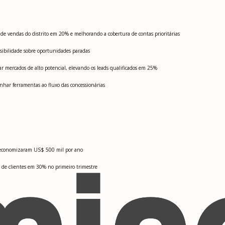
 de vendas do distrito em 20% e melhorando a cobertura de contas prioritárias
sibilidade sobre oportunidades paradas
ar mercados de alto potencial, elevando os leads qualificados em 25%
nhar ferramentas ao fluxo das concessionárias
ue economizaram US$ 500 mil por ano
 de clientes em 30% no primeiro trimestre