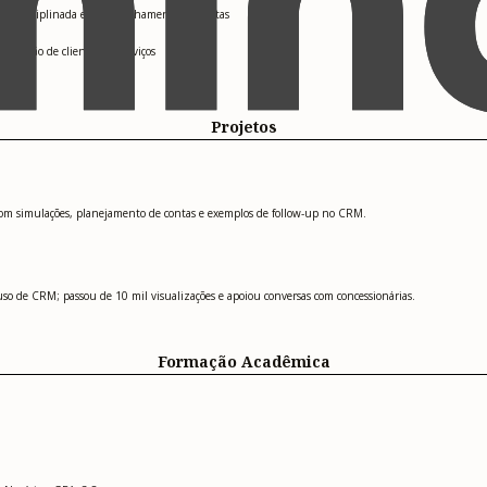
ão disciplinada e acompanhamento de contas
tenção de clientes de serviços
Projetos
, com simulações, planejamento de contas e exemplos de follow-up no CRM.
uso de CRM; passou de 10 mil visualizações e apoiou conversas com concessionárias.
Formação Acadêmica