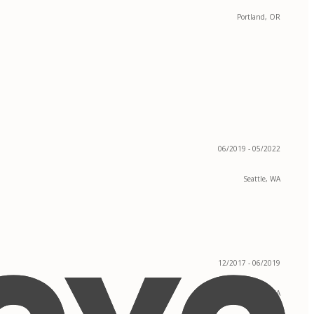
Portland, OR
06/2019 - 05/2022
Seattle, WA
12/2017 - 06/2019
Sacramento, CA