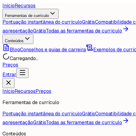
Início
Recursos
Ferramentas de currículo
Pontuação instantânea do currículo
Grátis
Compatibilidade c
apresentação
Grátis
Todas as ferramentas de currículo
Conteúdos
Blog
Conselhos e guias de carreira
Exemplos de currí
Carregando...
Preços
Entrar
Início
Recursos
Preços
Ferramentas de currículo
Pontuação instantânea do currículo
Grátis
Compatibilidade c
apresentação
Grátis
Todas as ferramentas de currículo
Conteúdos