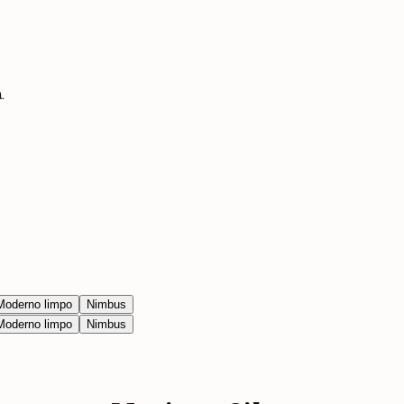
.
Moderno limpo
Nimbus
Moderno limpo
Nimbus