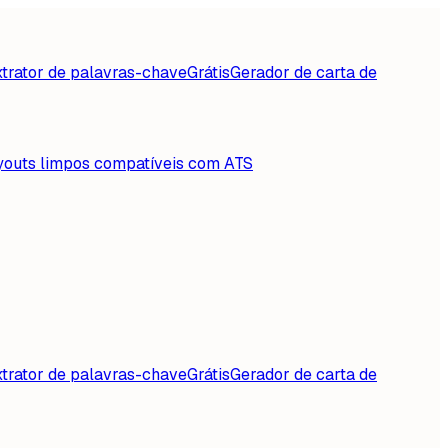
trator de palavras-chave
Grátis
Gerador de carta de
youts limpos compatíveis com ATS
trator de palavras-chave
Grátis
Gerador de carta de