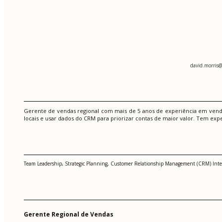
david.morris
Gerente de vendas regional com mais de 5 anos de experiência em vend
locais e usar dados do CRM para priorizar contas de maior valor. Tem ex
Team Leadership, Strategic Planning, Customer Relationship Management (CRM) Integra
Gerente Regional de Vendas