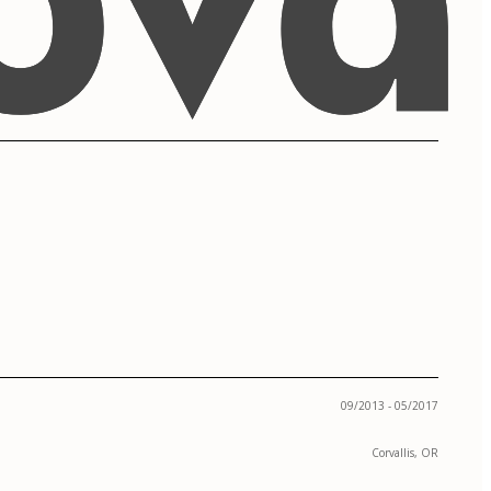
09/2013 - 05/2017
Corvallis, OR