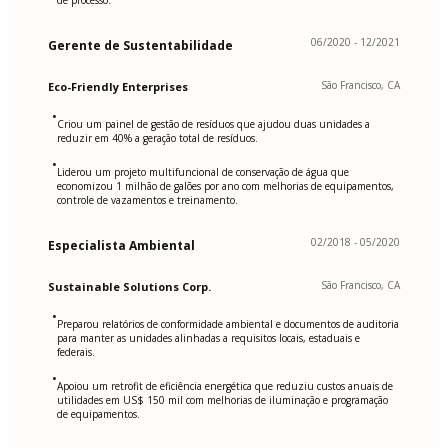
de processo.
06/2020 - 12/2021
Gerente de Sustentabilidade
São Francisco, CA
Eco-Friendly Enterprises
•
Criou um painel de gestão de resíduos que ajudou duas unidades a
reduzir em 40% a geração total de resíduos.
•
Liderou um projeto multifuncional de conservação de água que
economizou 1 milhão de galões por ano com melhorias de equipamentos,
controle de vazamentos e treinamento.
02/2018 - 05/2020
Especialista Ambiental
São Francisco, CA
Sustainable Solutions Corp.
•
Preparou relatórios de conformidade ambiental e documentos de auditoria
para manter as unidades alinhadas a requisitos locais, estaduais e
federais.
•
Apoiou um retrofit de eficiência energética que reduziu custos anuais de
utilidades em US$ 150 mil com melhorias de iluminação e programação
de equipamentos.