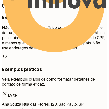
Evite isto
Não inclua seu endereço físico completo (número/nome
da rua) por motivos de privacidade. Evite incluir detalhes
pessoais como estado civil, idade, foto ou número de CPF,
a menos que especificamente exigido em seu país. Não
use endereços de e-mail não profissionais.
Exemplos práticos
Veja exemplos claros de como formatar detalhes de
contato de forma eficaz.
Evite
Ana Souza Rua das Flores, 123, São Paulo, SP