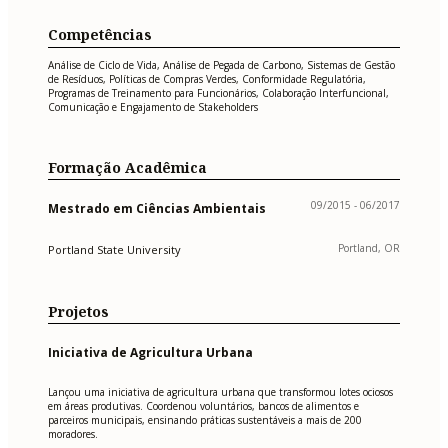
Competências
Análise de Ciclo de Vida, Análise de Pegada de Carbono, Sistemas de Gestão
de Resíduos, Políticas de Compras Verdes, Conformidade Regulatória,
Programas de Treinamento para Funcionários, Colaboração Interfuncional,
Comunicação e Engajamento de Stakeholders
Formação Acadêmica
09/2015 - 06/2017
Mestrado em Ciências Ambientais
Portland, OR
Portland State University
Projetos
Iniciativa de Agricultura Urbana
Lançou uma iniciativa de agricultura urbana que transformou lotes ociosos
em áreas produtivas. Coordenou voluntários, bancos de alimentos e
parceiros municipais, ensinando práticas sustentáveis a mais de 200
moradores.