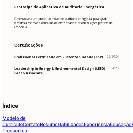
Protótipo de Aplicativo de Auditoria Energética
Desenvolveu um protótipo móvel de auditoria energética para ajudar
famílias a estimar o consumo de eletricidade e priorizar ações práticas de
economia.
Certificações
06/2024
Profissional Certificado em Sustentabilidade (CSP)
09/2023
Leadership in Energy & Environmental Design (LEED)
Green Associate
Índice
Modelo de
Currículo
Contato
Resumo
Habilidades
Experiência
Educação
Frequentes