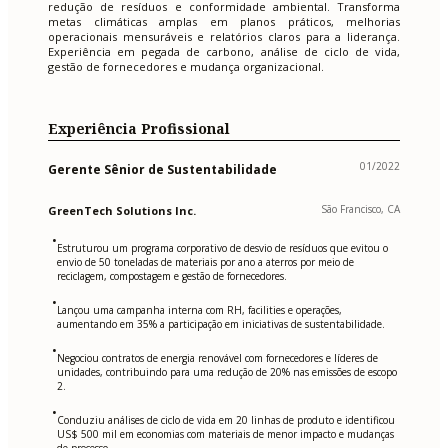
redução de resíduos e conformidade ambiental. Transforma
metas climáticas amplas em planos práticos, melhorias
operacionais mensuráveis e relatórios claros para a liderança.
Experiência em pegada de carbono, análise de ciclo de vida,
gestão de fornecedores e mudança organizacional.
Experiência Profissional
01/2022
Gerente Sênior de Sustentabilidade
São Francisco, CA
GreenTech Solutions Inc.
•
Estruturou um programa corporativo de desvio de resíduos que evitou o
envio de 50 toneladas de materiais por ano a aterros por meio de
reciclagem, compostagem e gestão de fornecedores.
•
Lançou uma campanha interna com RH, facilities e operações,
aumentando em 35% a participação em iniciativas de sustentabilidade.
•
Negociou contratos de energia renovável com fornecedores e líderes de
unidades, contribuindo para uma redução de 20% nas emissões de escopo
2.
•
Conduziu análises de ciclo de vida em 20 linhas de produto e identificou
US$ 500 mil em economias com materiais de menor impacto e mudanças