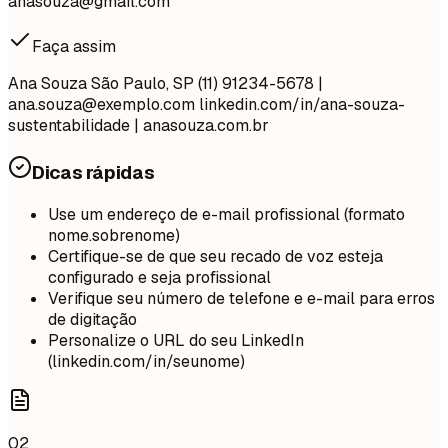
anasouza@gmail.com
Faça assim
Ana Souza São Paulo, SP (11) 91234-5678 |
ana.souza@exemplo.com
linkedin.com/in/ana-souza-
sustentabilidade | anasouza.com.br
Dicas rápidas
Use um endereço de e-mail profissional (formato
nome.sobrenome)
Certifique-se de que seu recado de voz esteja
configurado e seja profissional
Verifique seu número de telefone e e-mail para erros
de digitação
Personalize o URL do seu LinkedIn
(linkedin.com/in/seunome)
02