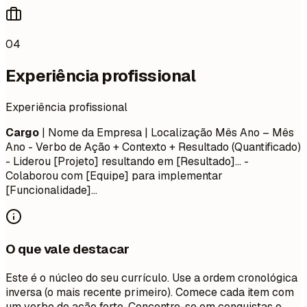
04
Experiência profissional
Experiência profissional
Cargo
| Nome da Empresa | Localização
Mês Ano – Mês
Ano
- Verbo de Ação + Contexto + Resultado (Quantificado)
- Liderou [Projeto] resultando em [Resultado]... -
Colaborou com [Equipe] para implementar
[Funcionalidade]...
O que vale destacar
Este é o núcleo do seu currículo. Use a ordem cronológica
inversa (o mais recente primeiro). Comece cada item com
um verbo de ação forte. Concentre-se em conquistas e