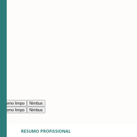
.
Moderno limpo
Nimbus
Moderno limpo
Nimbus
RESUMO PROFISSIONAL