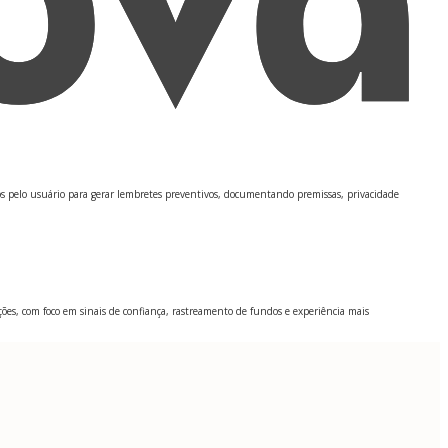
 pelo usuário para gerar lembretes preventivos, documentando premissas, privacidade
ões, com foco em sinais de confiança, rastreamento de fundos e experiência mais