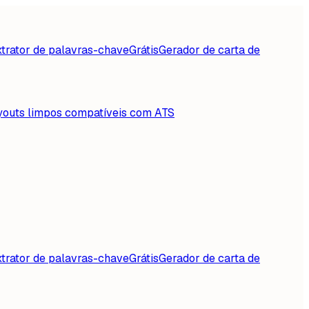
trator de palavras-chave
Grátis
Gerador de carta de
youts limpos compatíveis com ATS
trator de palavras-chave
Grátis
Gerador de carta de