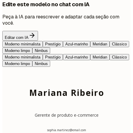
Edite este modelo no chat com IA
Peça à IA para reescrever e adaptar cada seção com
você.
Editar com IA
Moderno minimalista
Prestígio
Azul-marinho
Meridian
Clássico
Moderno limpo
Nimbus
Moderno minimalista
Prestígio
Azul-marinho
Meridian
Clássico
Moderno limpo
Nimbus
Mariana Ribeiro
Gerente de produto e-commerce
sophia.martinez@email.com