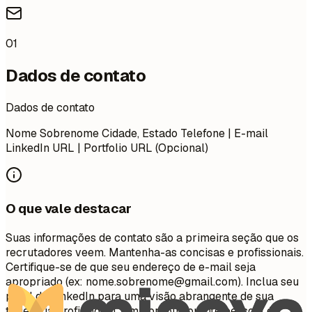
01
Dados de contato
Dados de contato
Nome Sobrenome Cidade, Estado Telefone | E-mail
LinkedIn URL | Portfolio URL (Opcional)
O que vale destacar
Suas informações de contato são a primeira seção que os
recrutadores veem. Mantenha-as concisas e profissionais.
Certifique-se de que seu endereço de e-mail seja
apropriado (ex:
nome.sobrenome@gmail.com
). Inclua seu
perfil do LinkedIn para uma visão abrangente de sua
trajetória profissional. Um portfólio ou site pessoal é