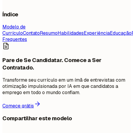
Índice
Modelo de
Currículo
Contato
Resumo
Habilidades
Experiência
Educação
Frequentes
Pare de Se Candidatar. Comece a Ser
Contratado.
Transforme seu currículo em um ímã de entrevistas com
otimização impulsionada por IA em que candidatos a
emprego em todo o mundo confiam.
Comece grátis
Compartilhar este modelo