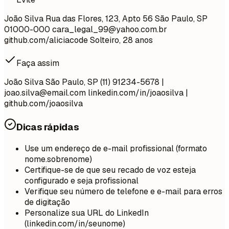
João Silva Rua das Flores, 123, Apto 56 São Paulo, SP
01000-000
cara_legal_99@yahoo.com.br
github.com/aliciacode Solteiro, 28 anos
Faça assim
João Silva São Paulo, SP (11) 91234-5678 |
joao.silva@email.com
linkedin.com/in/joaosilva |
github.com/joaosilva
Dicas rápidas
Use um endereço de e-mail profissional (formato
nome.sobrenome)
Certifique-se de que seu recado de voz esteja
configurado e seja profissional
Verifique seu número de telefone e e-mail para erros
de digitação
Personalize sua URL do LinkedIn
(linkedin.com/in/seunome)