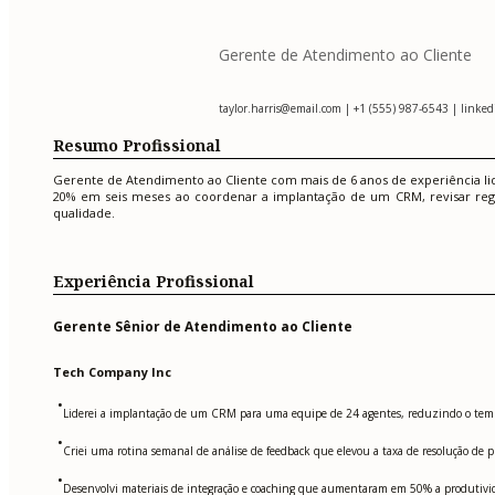
Gerente de Atendimento ao Cliente
taylor.harris@email.com
| +1 (555) 987-6543 | linkedi
Resumo Profissional
Gerente de Atendimento ao Cliente com mais de 6 anos de experiência li
20% em seis meses ao coordenar a implantação de um CRM, revisar regr
qualidade.
Experiência Profissional
Gerente Sênior de Atendimento ao Cliente
Tech Company Inc
•
Liderei a implantação de um CRM para uma equipe de 24 agentes, reduzindo o te
•
Criei uma rotina semanal de análise de feedback que elevou a taxa de resolução de p
•
Desenvolvi materiais de integração e coaching que aumentaram em 50% a produtivida