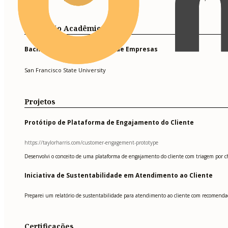
Formação Acadêmica
Bacharel em Administração de Empresas
San Francisco State University
Projetos
Protótipo de Plataforma de Engajamento do Cliente
https://taylorharris.com/customer-engagement-prototype
Desenvolvi o conceito de uma plataforma de engajamento do cliente com triagem por chat
Iniciativa de Sustentabilidade em Atendimento ao Cliente
Preparei um relatório de sustentabilidade para atendimento ao cliente com recomendaçõ
Certificações