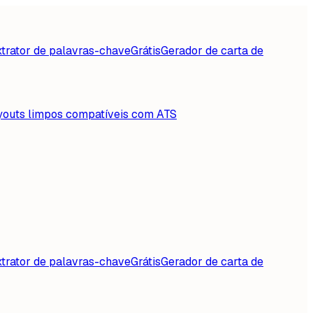
trator de palavras-chave
Grátis
Gerador de carta de
youts limpos compatíveis com ATS
trator de palavras-chave
Grátis
Gerador de carta de