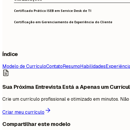
Certificado Prático ISEB em Service Desk de TI
Certificação em Gerenciamento de Experiência do Cliente
Índice
Modelo de Currículo
Contato
Resumo
Habilidades
Experiênci
Sua Próxima Entrevista Está a Apenas um Currícul
Crie um currículo profissional e otimizado em minutos. N
Criar meu currículo
Compartilhar este modelo