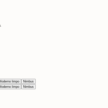
.
Moderno limpo
Nimbus
Moderno limpo
Nimbus