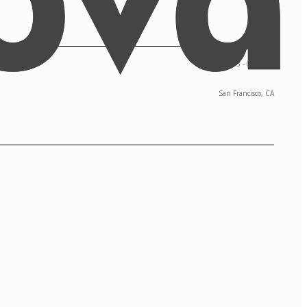
09/2013 - 05/2017
San Francisco, CA