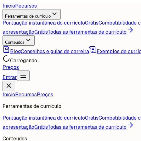
Início
Recursos
Ferramentas de currículo
Pontuação instantânea do currículo
Grátis
Compatibilidade c
apresentação
Grátis
Todas as ferramentas de currículo
Conteúdos
Blog
Conselhos e guias de carreira
Exemplos de currí
Carregando...
Preços
Entrar
Início
Recursos
Preços
Ferramentas de currículo
Pontuação instantânea do currículo
Grátis
Compatibilidade c
apresentação
Grátis
Todas as ferramentas de currículo
Conteúdos