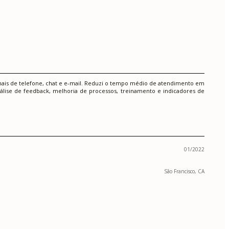
nais de telefone, chat e e-mail. Reduzi o tempo médio de atendimento em
lise de feedback, melhoria de processos, treinamento e indicadores de
01/2022
São Francisco, CA