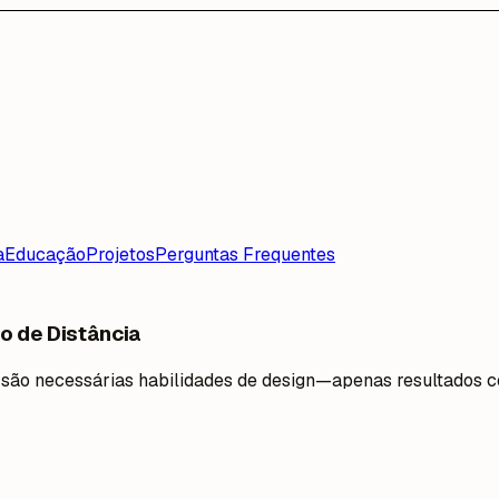
a
Educação
Projetos
Perguntas Frequentes
o de Distância
ão são necessárias habilidades de design—apenas resultados