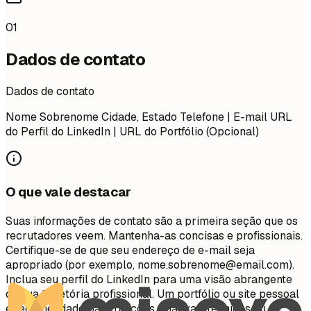
01
Dados de contato
Dados de contato
Nome Sobrenome Cidade, Estado Telefone | E-mail URL
do Perfil do LinkedIn | URL do Portfólio (Opcional)
O que vale destacar
Suas informações de contato são a primeira seção que os
recrutadores veem. Mantenha-as concisas e profissionais.
Certifique-se de que seu endereço de e-mail seja
apropriado (por exemplo,
nome.sobrenome@email.com
).
Inclua seu perfil do LinkedIn para uma visão abrangente
de sua trajetória profissional. Um portfólio ou site pessoal
é recomendado para funções criativas, técnicas ou de