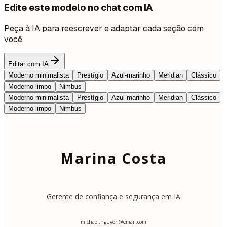
Edite este modelo no chat com IA
Peça à IA para reescrever e adaptar cada seção com
você.
Editar com IA
Moderno minimalista
Prestígio
Azul-marinho
Meridian
Clássico
Moderno limpo
Nimbus
Moderno minimalista
Prestígio
Azul-marinho
Meridian
Clássico
Moderno limpo
Nimbus
Marina Costa
Gerente de confiança e segurança em IA
michael.nguyen@email.com