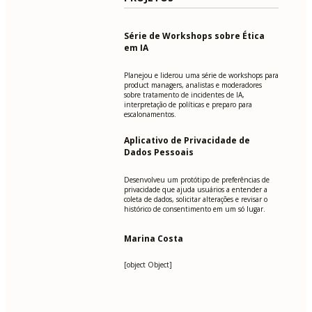
Série de Workshops sobre Ética
em IA
Planejou e liderou uma série de workshops para
product managers, analistas e moderadores
sobre tratamento de incidentes de IA,
interpretação de políticas e preparo para
escalonamentos.
Aplicativo de Privacidade de
Dados Pessoais
Desenvolveu um protótipo de preferências de
privacidade que ajuda usuários a entender a
coleta de dados, solicitar alterações e revisar o
histórico de consentimento em um só lugar.
Marina Costa
[object Object]