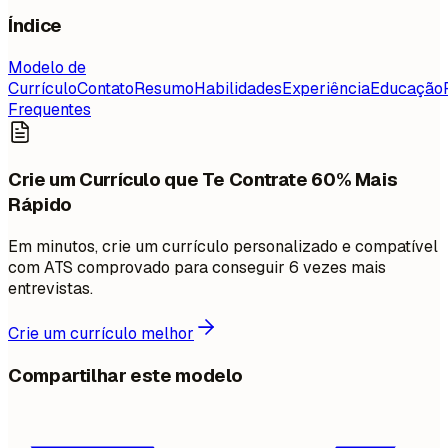
Índice
Modelo de
Currículo
Contato
Resumo
Habilidades
Experiência
Educação
Frequentes
Crie um Currículo que Te Contrate 60% Mais
Rápido
Em minutos, crie um currículo personalizado e compatível
com ATS comprovado para conseguir 6 vezes mais
entrevistas.
Crie um currículo melhor
Compartilhar este modelo