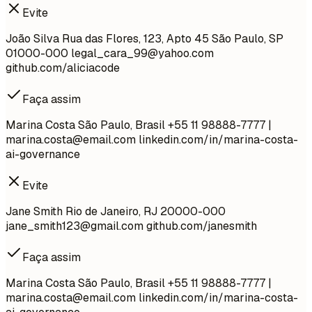
Evite
João Silva Rua das Flores, 123, Apto 45 São Paulo, SP
01000-000
legal_cara_99@yahoo.com
github.com/aliciacode
Faça assim
Marina Costa São Paulo, Brasil +55 11 98888-7777 |
marina.costa@email.com
linkedin.com/in/marina-costa-
ai-governance
Evite
Jane Smith Rio de Janeiro, RJ 20000-000
jane_smith123@gmail.com
github.com/janesmith
Faça assim
Marina Costa São Paulo, Brasil +55 11 98888-7777 |
marina.costa@email.com
linkedin.com/in/marina-costa-