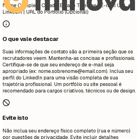
Nome Completo Cidade, Estado Telefone | E-mail URL do
LinkedIn | URL do Portfólio (Opcional)
O que vale destacar
Suas informações de contato são a primeira seção que os
recrutadores veem. Mantenha-as concisas e profissionais.
Certifique-se de que seu endereço de e-mail seja
apropriado (ex:
nome.sobrenome@email.com
). Inclua seu
perfil do LinkedIn para uma visão completa de sua
trajetória profissional. Um portfólio ou site pessoal é
recomendado para cargos criativos, técnicos ou de design.
Evite isto
Não inclua seu endereço físico completo (rua e número)
por questões de privacidade. Evite incluir detalhes