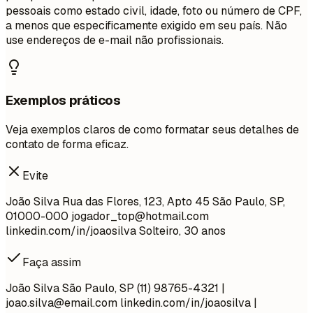
pessoais como estado civil, idade, foto ou número de CPF,
a menos que especificamente exigido em seu país. Não
use endereços de e-mail não profissionais.
Exemplos práticos
Veja exemplos claros de como formatar seus detalhes de
contato de forma eficaz.
Evite
João Silva Rua das Flores, 123, Apto 45 São Paulo, SP,
01000-000
jogador_top@hotmail.com
linkedin.com/in/joaosilva Solteiro, 30 anos
Faça assim
João Silva São Paulo, SP (11) 98765-4321 |
joao.silva@email.com
linkedin.com/in/joaosilva |