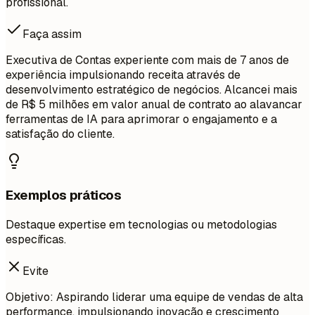
profissional.
Faça assim
Executiva de Contas experiente com mais de 7 anos de
experiência impulsionando receita através de
desenvolvimento estratégico de negócios. Alcancei mais
de R$ 5 milhões em valor anual de contrato ao alavancar
ferramentas de IA para aprimorar o engajamento e a
satisfação do cliente.
Exemplos práticos
Destaque expertise em tecnologias ou metodologias
específicas.
Evite
Objetivo: Aspirando liderar uma equipe de vendas de alta
performance, impulsionando inovação e crescimento