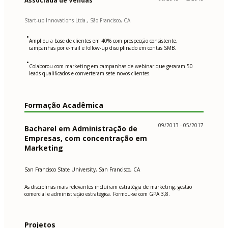
Associada de Vendas
Start-up Innovations Ltda., São Francisco, CA
•
Ampliou a base de clientes em 40% com prospecção consistente,
campanhas por e-mail e follow-up disciplinado em contas SMB.
•
Colaborou com marketing em campanhas de webinar que geraram 50
leads qualificados e converteram sete novos clientes.
Formação Acadêmica
09/2013 - 05/2017
Bacharel em Administração de
Empresas, com concentração em
Marketing
San Francisco State University, San Francisco, CA
As disciplinas mais relevantes incluíram estratégia de marketing, gestão
comercial e administração estratégica. Formou-se com GPA 3,8.
Projetos