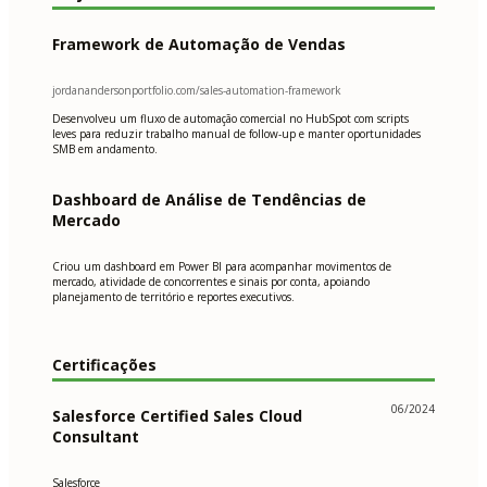
Framework de Automação de Vendas
jordanandersonportfolio.com/sales-automation-framework
Desenvolveu um fluxo de automação comercial no HubSpot com scripts
leves para reduzir trabalho manual de follow-up e manter oportunidades
SMB em andamento.
Dashboard de Análise de Tendências de
Mercado
Criou um dashboard em Power BI para acompanhar movimentos de
mercado, atividade de concorrentes e sinais por conta, apoiando
planejamento de território e reportes executivos.
Certificações
06/2024
Salesforce Certified Sales Cloud
Consultant
Salesforce