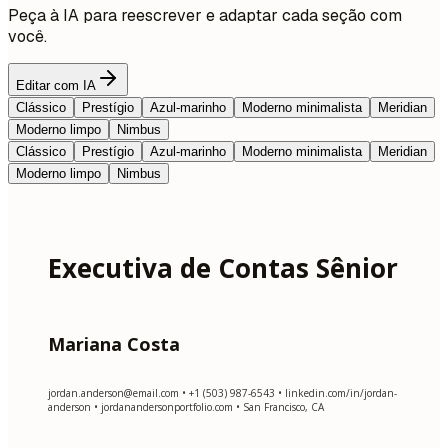
Peça à IA para reescrever e adaptar cada seção com
você.
Editar com IA
Clássico
Prestígio
Azul-marinho
Moderno minimalista
Meridian
Moderno limpo
Nimbus
Clássico
Prestígio
Azul-marinho
Moderno minimalista
Meridian
Moderno limpo
Nimbus
Executiva de Contas Sênior
Mariana Costa
jordan.anderson@email.com
• +1 (503) 987-6543 • linkedin.com/in/jordan-
anderson • jordanandersonportfolio.com • San Francisco, CA