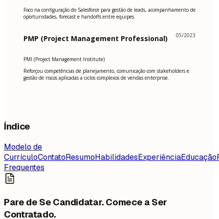
Foco na configuração do Salesforce para gestão de leads, acompanhamento de
oportunidades, forecast e handoffs entre equipes.
05/2023
PMP (Project Management Professional)
PMI (Project Management Institute)
Reforçou competências de planejamento, comunicação com stakeholders e
gestão de riscos aplicadas a ciclos complexos de vendas enterprise.
Índice
Modelo de
Currículo
Contato
Resumo
Habilidades
Experiência
Educação
Frequentes
Pare de Se Candidatar. Comece a Ser
Contratado.