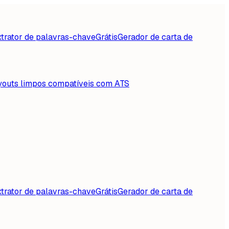
trator de palavras-chave
Grátis
Gerador de carta de
youts limpos compatíveis com ATS
trator de palavras-chave
Grátis
Gerador de carta de