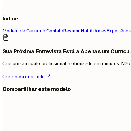
Índice
Modelo de Currículo
Contato
Resumo
Habilidades
Experiênci
Sua Próxima Entrevista Está a Apenas um Currícul
Crie um currículo profissional e otimizado em minutos. N
Criar meu currículo
Compartilhar este modelo