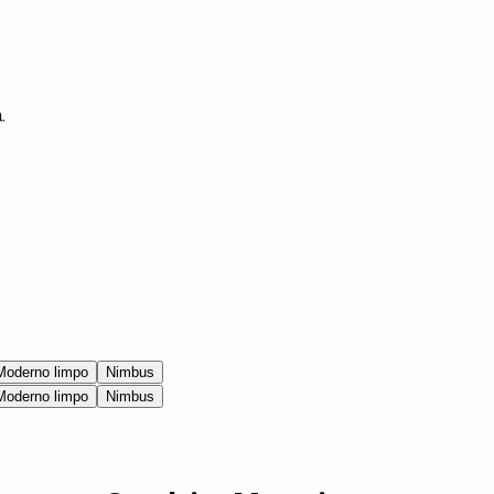
.
Moderno limpo
Nimbus
Moderno limpo
Nimbus