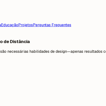
a
Educação
Projetos
Perguntas Frequentes
o de Distância
ão são necessárias habilidades de design—apenas resultados