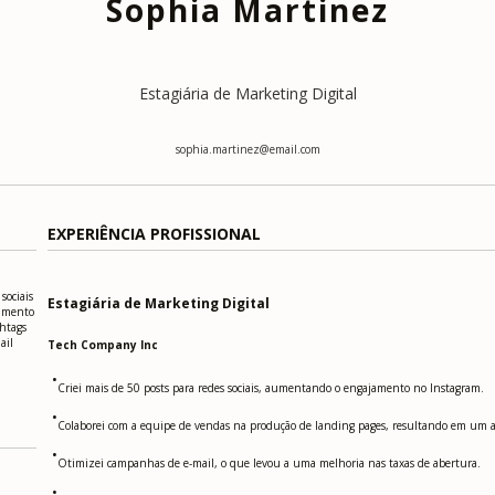
Sophia Martinez
Estagiária de Marketing Digital
sophia.martinez@email.com
EXPERIÊNCIA PROFISSIONAL
sociais
Estagiária de Marketing Digital
jamento
shtags
ail
Tech Company Inc
•
Criei mais de 50 posts para redes sociais, aumentando o engajamento no Instagram.
•
Colaborei com a equipe de vendas na produção de landing pages, resultando em um 
•
Otimizei campanhas de e-mail, o que levou a uma melhoria nas taxas de abertura.
•