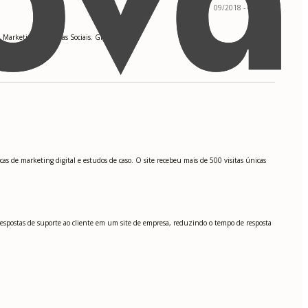
09/2018 - 05/2023
, Marketing de Mídias Sociais. GPA: 3.8
s de marketing digital e estudos de caso. O site recebeu mais de 500 visitas únicas
espostas de suporte ao cliente em um site de empresa, reduzindo o tempo de resposta