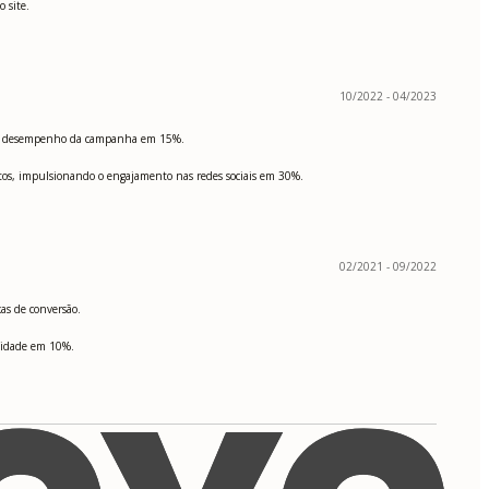
 site.
10/2022 - 04/2023
am o desempenho da campanha em 15%.
tos, impulsionando o engajamento nas redes sociais em 30%.
02/2021 - 09/2022
as de conversão.
icidade em 10%.