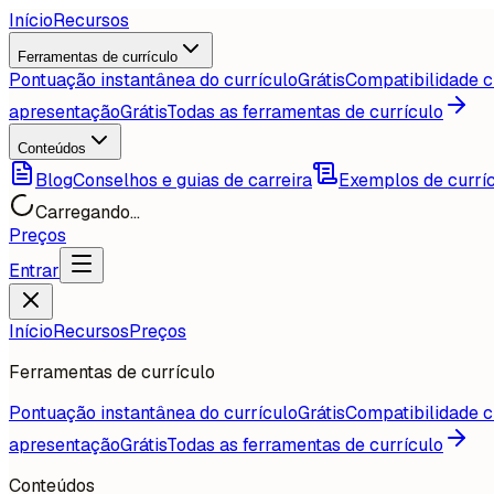
Início
Recursos
Ferramentas de currículo
Pontuação instantânea do currículo
Grátis
Compatibilidade c
apresentação
Grátis
Todas as ferramentas de currículo
Conteúdos
Blog
Conselhos e guias de carreira
Exemplos de currí
Carregando...
Preços
Entrar
Início
Recursos
Preços
Ferramentas de currículo
Pontuação instantânea do currículo
Grátis
Compatibilidade c
apresentação
Grátis
Todas as ferramentas de currículo
Conteúdos